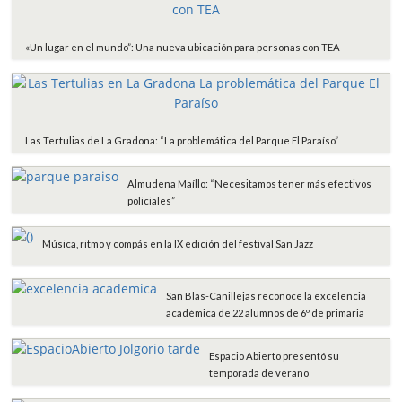
«Un lugar en el mundo”: Una nueva ubicación para personas con TEA
Las Tertulias de La Gradona: “La problemática del Parque El Paraíso”
Almudena Maíllo: “Necesitamos tener más efectivos
policiales”
Música, ritmo y compás en la IX edición del festival San Jazz
San Blas-Canillejas reconoce la excelencia
académica de 22 alumnos de 6º de primaria
Espacio Abierto presentó su
temporada de verano