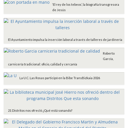
‘El rey de los tebeos’, la biografía transgresora
de Jesús
El Ayuntamiento impulsa la inserción laboral a través de talleres de jardinería
Roberto
García,
carnicería tradicional: oficio, calidad y cercanía
La U.C. Las Rosas participó en la Bibe TransBizkaia 2026
21 Distritos nos ofrecIó ¿Qué está sonando?