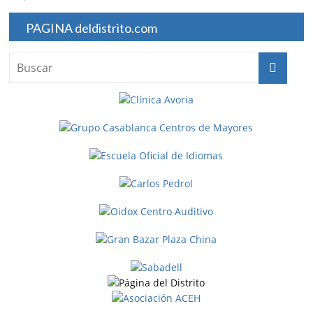
PAGINA deldistrito.com