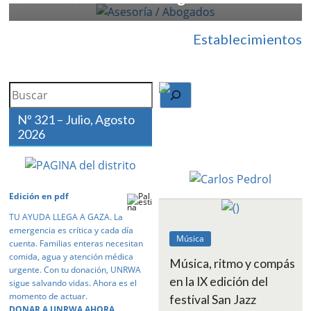
Establecimientos
Search
Nº 321 – Julio, Agosto
2026
Edición en pdf
TU AYUDA LLEGA A GAZA. La
emergencia es crítica y cada día
Música
cuenta. Familias enteras necesitan
comida, agua y atención médica
Música, ritmo y compás
urgente. Con tu donación, UNRWA
en la IX edición del
sigue salvando vidas. Ahora es el
momento de actuar.
festival San Jazz
DONAR A UNRWA AHORA.