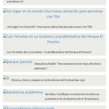
actualizarse?
«Un lugar en el mundo”: Una nueva ubicación para personas con TEA
Las Tertulias de La Gradona: “La problemática del Parque El Paraíso”
Almudena Maíllo: “Necesitamos tener más efectivos
policiales”
Música, ritmo y compás en la IX edición del festival San Jazz
San Blas-Canillejas reconoce la excelencia
académica de 22 alumnos de 6º de primaria