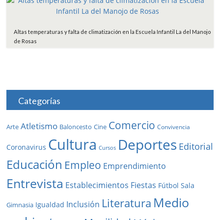
Altas temperaturas y falta de climatización en la Escuela Infantil La del Manojo
de Rosas
Categorías
Comercio
Atletismo
Baloncesto
Arte
Cine
Convivencia
Cultura
Deportes
Editorial
Coronavirus
Cursos
Educación
Empleo
Emprendimiento
Entrevista
Establecimientos
Fiestas
Fútbol Sala
Medio
Literatura
Inclusión
Igualdad
Gimnasia