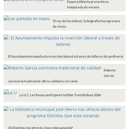
Espacio Abierto presentó su
temporada de verano
‘El rey de los tebeos’, la biografía transgresora
de Jesús
El Ayuntamiento impulsa la inserción laboral a través de talleres de jardinería
Roberto
García,
carnicería tradicional: oficio, calidad y cercanía
La U.C. Las Rosas participó en la Bibe TransBizkaia 2026
21 Distritos nos ofrecIó ¿Qué está sonando?