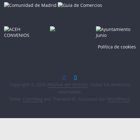
Política de cookies
Copyright © 2026
PAGINA del Distrito
. Todos los derechos
reservados.
Tema:
ColorMag
por ThemeGrill. Funciona con
WordPress
.