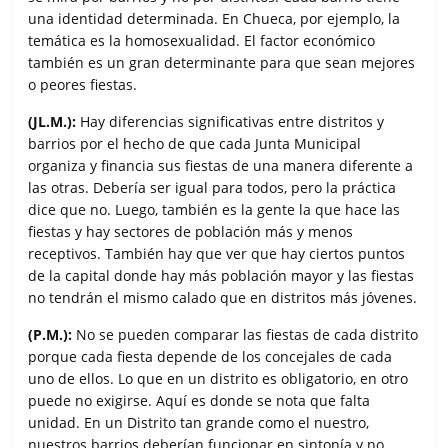
una identidad determinada. En Chueca, por ejemplo, la
temática es la homosexualidad. El factor económico
también es un gran determinante para que sean mejores
o peores fiestas.
(JL.M.):
Hay diferencias significativas entre distritos y
barrios por el hecho de que cada Junta Municipal
organiza y financia sus fiestas de una manera diferente a
las otras. Debería ser igual para todos, pero la práctica
dice que no. Luego, también es la gente la que hace las
fiestas y hay sectores de población más y menos
receptivos. También hay que ver que hay ciertos puntos
de la capital donde hay más población mayor y las fiestas
no tendrán el mismo calado que en distritos más jóvenes.
(P.M.):
No se pueden comparar las fiestas de cada distrito
porque cada fiesta depende de los concejales de cada
uno de ellos. Lo que en un distrito es obligatorio, en otro
puede no exigirse. Aquí es donde se nota que falta
unidad. En un Distrito tan grande como el nuestro,
nuestros barrios deberían funcionar en sintonía y no