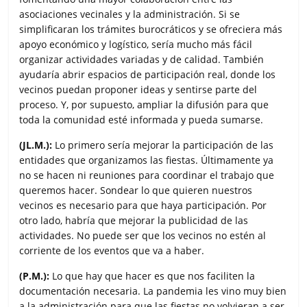
asociaciones vecinales y la administración. Si se
simplificaran los trámites burocráticos y se ofreciera más
apoyo económico y logístico, sería mucho más fácil
organizar actividades variadas y de calidad. También
ayudaría abrir espacios de participación real, donde los
vecinos puedan proponer ideas y sentirse parte del
proceso. Y, por supuesto, ampliar la difusión para que
toda la comunidad esté informada y pueda sumarse.
(JL.M.):
Lo primero sería mejorar la participación de las
entidades que organizamos las fiestas. Últimamente ya
no se hacen ni reuniones para coordinar el trabajo que
queremos hacer. Sondear lo que quieren nuestros
vecinos es necesario para que haya participación. Por
otro lado, habría que mejorar la publicidad de las
actividades. No puede ser que los vecinos no estén al
corriente de los eventos que va a haber.
(P.M.):
Lo que hay que hacer es que nos faciliten la
documentación necesaria. La pandemia les vino muy bien
a la administración para que las fiestas no volvieran a ser