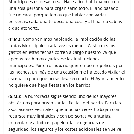
Municipales es desastrosa. Hace años hablábamos con
una sola persona para organizarlo todo. El año pasado
fue un caos, porque tenías que hablar con varias
personas, cada una te decía una cosa y al final no sabías
a qué atenerte,
(P.M.):
Como venimos hablando, la implicación de las
Juntas Municipales cada vez es menor. Casi todos los
gastos en estas fechas corren a cargo nuestro, ya que
apenas recibimos ayudas de las instituciones
municipales. Por otro lado, no quieren poner policías por
las noches. En más de una ocasión me ha tocado vigilar el
escenario para que no se llevasen nada. El Ayuntamiento
no quiere que haya fiestas en los barrios.
(S.M.)
: La burocracia sigue siendo uno de los mayores
obstáculos para organizar las fiestas del barrio. Para las
asociaciones vecinales, que muchas veces trabajan con
recursos muy limitados y con personas voluntarias,
enfrentarse a todo el papeleo, las exigencias de
seguridad, los seguros y los costes adicionales se vuelve