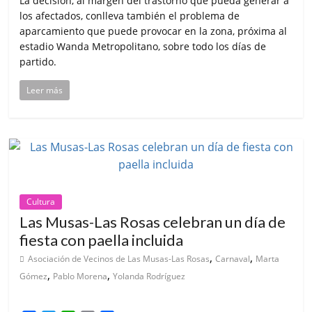
La decisión, al margen del trastorno que pueda generar a
los afectados, conlleva también el problema de
aparcamiento que puede provocar en la zona, próxima al
estadio Wanda Metropolitano, sobre todo los días de
partido.
Leer más
Cultura
Las Musas-Las Rosas celebran un día de
fiesta con paella incluida
,
,
Asociación de Vecinos de Las Musas-Las Rosas
Carnaval
Marta
,
,
Gómez
Pablo Morena
Yolanda Rodríguez