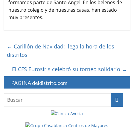
formamos parte de Santo Ángel. En los belenes de
nuestro colegio y de nuestras casas, han estado
muy presentes.
←
Carillón de Navidad: llega la hora de los
distritos
El CFS Eurosiris celebró su torneo solidario
→
PAGINA deldistrito.com