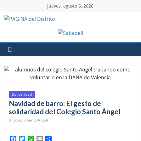
jueves, agosto 6, 2026
Solidaridad
Navidad de barro: El gesto de
solidaridad del Colegio Santo Ángel
Colegio Santo Ángel
F
T
W
E
C