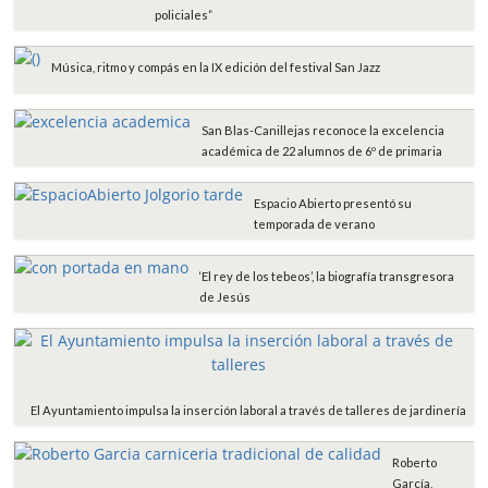
policiales”
Música, ritmo y compás en la IX edición del festival San Jazz
San Blas-Canillejas reconoce la excelencia
académica de 22 alumnos de 6º de primaria
Espacio Abierto presentó su
temporada de verano
‘El rey de los tebeos’, la biografía transgresora
de Jesús
El Ayuntamiento impulsa la inserción laboral a través de talleres de jardinería
Roberto
García,