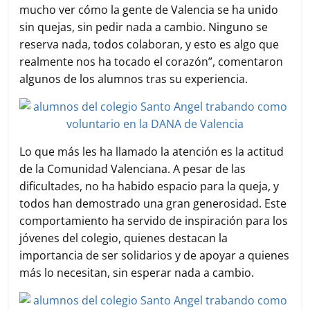
mucho ver cómo la gente de Valencia se ha unido
sin quejas, sin pedir nada a cambio. Ninguno se
reserva nada, todos colaboran, y esto es algo que
realmente nos ha tocado el corazón”, comentaron
algunos de los alumnos tras su experiencia.
Lo que más les ha llamado la atención es la actitud
de la Comunidad Valenciana. A pesar de las
dificultades, no ha habido espacio para la queja, y
todos han demostrado una gran generosidad. Este
comportamiento ha servido de inspiración para los
jóvenes del colegio, quienes destacan la
importancia de ser solidarios y de apoyar a quienes
más lo necesitan, sin esperar nada a cambio.