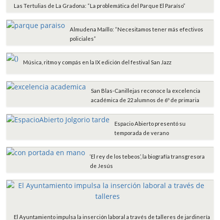
Las Tertulias de La Gradona: “La problemática del Parque El Paraíso”
Almudena Maíllo: “Necesitamos tener más efectivos
policiales”
Música, ritmo y compás en la IX edición del festival San Jazz
San Blas-Canillejas reconoce la excelencia
académica de 22 alumnos de 6º de primaria
Espacio Abierto presentó su
temporada de verano
‘El rey de los tebeos’, la biografía transgresora
de Jesús
El Ayuntamiento impulsa la inserción laboral a través de talleres de jardinería