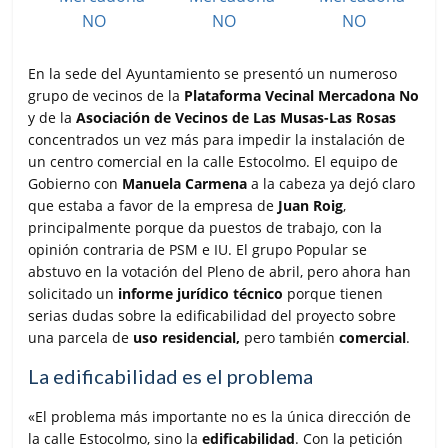
En la sede del Ayuntamiento se presentó un numeroso
grupo de vecinos de la
Plataforma Vecinal Mercadona No
y de la
Asociación de Vecinos de Las Musas-Las Rosas
concentrados un vez más para impedir la instalación de
un centro comercial en la calle Estocolmo. El equipo de
Gobierno con
Manuela Carmena
a la cabeza ya dejó claro
que estaba a favor de la empresa de
Juan Roig
,
principalmente porque da puestos de trabajo, con la
opinión contraria de PSM e IU. El grupo Popular se
abstuvo en la votación del Pleno de abril, pero ahora han
solicitado un
informe jurídico técnico
porque tienen
serias dudas sobre la edificabilidad del proyecto sobre
una parcela de
uso residencial,
pero también
comercial
.
La edificabilidad es el problema
«El problema más importante no es la única dirección de
la calle Estocolmo, sino la
edificabilidad
. Con la petición