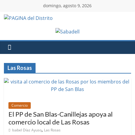
domingo, agosto 9, 2026
Las Rosas
Comercio
El PP de San Blas-Canillejas apoya al
comercio local de Las Rosas
,
Isabel Díaz Ayuso
Las Rosas