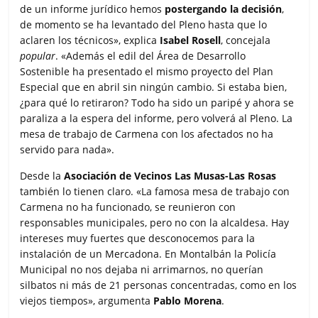
de un informe jurídico hemos
postergando la decisión
,
de momento se ha levantado del Pleno hasta que lo
aclaren los técnicos», explica
Isabel Rosell
, concejala
popular
. «Además el edil del Área de Desarrollo
Sostenible ha presentado el mismo proyecto del Plan
Especial que en abril sin ningún cambio. Si estaba bien,
¿para qué lo retiraron? Todo ha sido un paripé y ahora se
paraliza a la espera del informe, pero volverá al Pleno. La
mesa de trabajo de Carmena con los afectados no ha
servido para nada».
Desde la
Asociación de Vecinos Las Musas-Las Rosas
también lo tienen claro. «La famosa mesa de trabajo con
Carmena no ha funcionado, se reunieron con
responsables municipales, pero no con la alcaldesa. Hay
intereses muy fuertes que desconocemos para la
instalación de un Mercadona. En Montalbán la Policía
Municipal no nos dejaba ni arrimarnos, no querían
silbatos ni más de 21 personas concentradas, como en los
viejos tiempos», argumenta
Pablo Morena
.