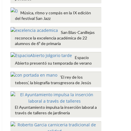
Música, ritmo y compás en la IX edición
del festival San Jazz
San Blas-Canillejas
reconoce la excelencia académica de 22
alumnos de 6º de primaria
Espacio
Abierto presentó su temporada de verano
‘El rey de los
tebeos’, la biografía transgresora de Jesús
El Ayuntamiento impulsa la inserción laboral a
través de talleres de jardinería