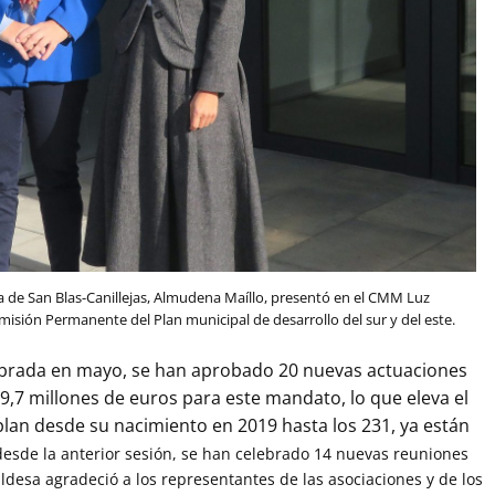
la de San Blas-Canillejas, Almudena Maíllo, presentó en el CMM Luz
misión Permanente del Plan municipal de desarrollo del sur y del este.
lebrada en mayo, se han aprobado 20 nuevas actuaciones
19,7 millones de euros para este mandato, lo que eleva el
lan desde su nacimiento en 2019 hasta los 231, ya están
desde la anterior sesión, se han celebrado 14 nuevas reuniones
aldesa agradeció a los representantes de las asociaciones y de los