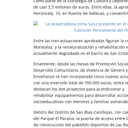
Como parte de la Estrategia de Cultura y Deporte
de casi 3,3 millones de euros. Entre ellas, la apro
Peironcely, 10, en Puente de Vallecas, y converti
Entre las tres actuaciones aprobadas figuran la c
Moratalaz, y la renaturalización y rehabilitación
actualmente degradado en el barrio de San Cristó
Finalmente, desde las mesas de Promoción Social
Desarrollo Comunitario, de Violencia de Género y
Enseñanza se han incorporado cinco nuevas actu
con una inversión total de 700.000 euros, entre l
destacan los dos proyectos para acondicionar y
rehabilitar equipamientos para desarrollar accio
socioeducativas con menores y familias vulnerab
Dentro del Distrito de San Blas-Canillejas, con ca
del Parque El Paraíso, la puerta de acceso entre 
de construcción del pabellón deportivo de Las Ro