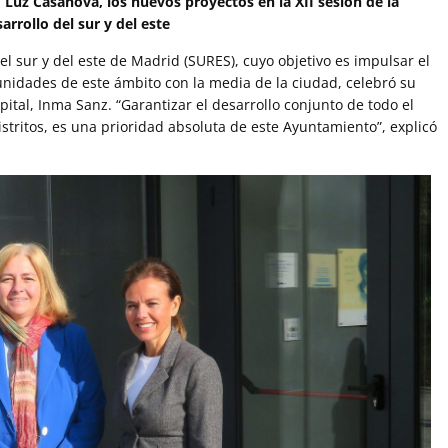
Luz Casanova, los nuevos proyectos en la XII sesión de la
rrollo del sur y del este
l sur y del este de Madrid (SURES), cuyo objetivo es impulsar el
tunidades de este ámbito con la media de la ciudad, celebró su
apital, Inma Sanz. “Garantizar el desarrollo conjunto de todo el
stritos, es una prioridad absoluta de este Ayuntamiento”, explicó