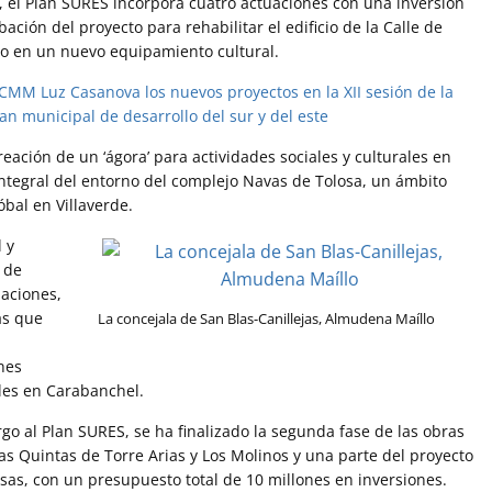
, el Plan SURES incorpora cuatro actuaciones con una inversión
bación del proyecto para rehabilitar el edificio de la Calle de
rlo en un nuevo equipamiento cultural.
reación de un ‘ágora’ para actividades sociales y culturales en
 integral del entorno del complejo Navas de Tolosa, un ámbito
bal en Villaverde.
 y
 de
aciones,
as que
La concejala de San Blas-Canillejas, Almudena Maíllo
nes
les en Carabanchel.
rgo al Plan SURES, se ha finalizado la segunda fase de las obras
las Quintas de Torre Arias y Los Molinos y una parte del proyecto
sas, con un presupuesto total de 10 millones en inversiones.