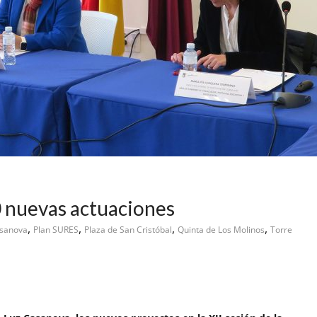
0 nuevas actuaciones
,
,
,
,
asanova
Plan SURES
Plaza de San Cristóbal
Quinta de Los Molinos
Torre