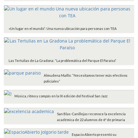
«Un lugar en el mundo”: Una nueva ubicación para personas con TEA
Las Tertulias de La Gradona: “La problemática del Parque El Paraíso”
Almudena Maíllo: “Necesitamos tener más efectivos
policiales”
Música, ritmo y compás en la IX edición del festival San Jazz
San Blas-Canillejas reconoce la excelencia
académica de 22 alumnos de 6º de primaria
Espacio Abierto presentó su