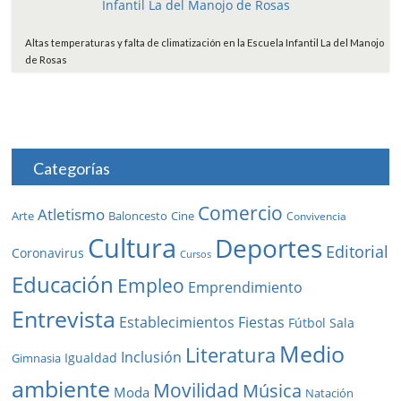
Altas temperaturas y falta de climatización en la Escuela Infantil La del Manojo
de Rosas
Categorías
Comercio
Atletismo
Baloncesto
Arte
Cine
Convivencia
Cultura
Deportes
Editorial
Coronavirus
Cursos
Educación
Empleo
Emprendimiento
Entrevista
Establecimientos
Fiestas
Fútbol Sala
Medio
Literatura
Inclusión
Igualdad
Gimnasia
ambiente
Movilidad
Música
Moda
Natación