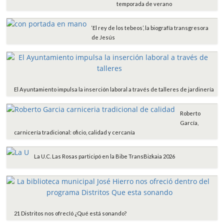
temporada de verano
‘El rey de los tebeos’, la biografía transgresora
de Jesús
El Ayuntamiento impulsa la inserción laboral a través de talleres de jardinería
Roberto
García,
carnicería tradicional: oficio, calidad y cercanía
La U.C. Las Rosas participó en la Bibe TransBizkaia 2026
21 Distritos nos ofrecIó ¿Qué está sonando?