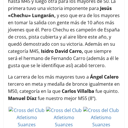
hasta M45 y luego otra para los mayores de 50. La
primera tuvo una victoria imponente para
Jesús
«Chechu» Lungarán,
y eso que era de los mayores
en tomar la salida con gente más de 10 años más
jóvenes que él. Pero Chechu es campeón de España
de cross, pista cubierta y al aire libre este año, y
quedó demostrado con su victoria. Además en su
categoría M45,
Isidro David Carro,
que siempre
será el hermano de Fernando Carro (además a él le
gusta que se le identifique así) acabó tercero.
La carrera de los más mayores tuvo a
Ángel Calero
tercero en meta y medalla de bronce igualmente en
M50, categoría en la que
Carlos Villalba
fue quinto.
Manuel Díaz
fue nuestro mejor M55 (8º).