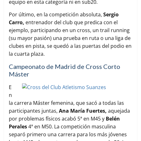
equipo en esta categoría ni en sub20.
Por último, en la competición absoluta,
Sergio
Carro,
entrenador del club que predica con el
ejemplo, participando en un cross, un trail running
(su mayor pasión) una prueba en ruta o una liga de
clubes en pista, se quedó a las puertas del podio en
la cuarta plaza.
Campeonato de Madrid de Cross Corto
Máster
E
n
la carrera Máster femenina, que sacó a todas las
participantes juntas,
Ana María Fuertes,
aquejada
por problemas físicos acabó 5ª en M45 y
Belén
Perales
4ª en M50. La competición masculina
separó primero una carrera para los más jóvenes