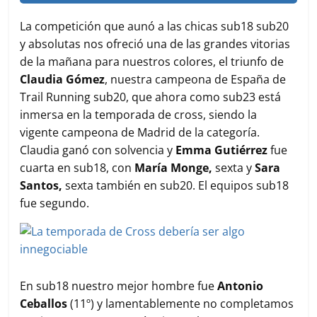
La competición que aunó a las chicas sub18 sub20
y absolutas nos ofreció una de las grandes vitorias
de la mañana para nuestros colores, el triunfo de
Claudia Gómez
, nuestra campeona de España de
Trail Running sub20, que ahora como sub23 está
inmersa en la temporada de cross, siendo la
vigente campeona de Madrid de la categoría.
Claudia ganó con solvencia y
Emma Gutiérrez
fue
cuarta en sub18, con
María Monge,
sexta y
Sara
Santos,
sexta también en sub20. El equipos sub18
fue segundo.
En sub18 nuestro mejor hombre fue
Antonio
Ceballos
(11º) y lamentablemente no completamos