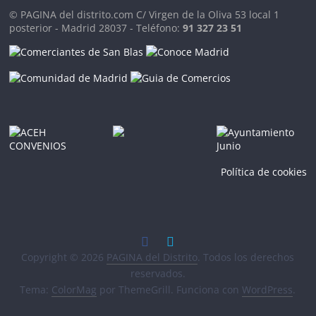
© PAGINA del distrito.com C/ Virgen de la Oliva 53 local 1
posterior - Madrid 28037 - Teléfono:
91 327 23 51
Política de cookies
Copyright © 2026
PAGINA del Distrito
. Todos los derechos
reservados.
Tema:
ColorMag
por ThemeGrill. Funciona con
WordPress
.