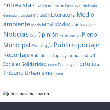
Entrevista
Establecimientos
Fiestas
Fútbol Sala
Medio
Literatura
Inclusión
Igualdad
Gimnasia
ambiente
Movilidad
Música
Moda
Natación
Noticias
Pleno
Opinión
Participación
Ocio
Publirreportaje
Municipal
Psicología
Reportaje
Salud
Ruta de las Tapas y Tiendas
Tertulias
Solidaridad
Sociales
Tecnología
Teatro
Tribuna
Urbanismo
Último