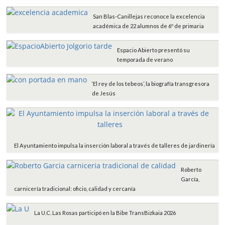
San Blas-Canillejas reconoce la excelencia
académica de 22 alumnos de 6º de primaria
Espacio Abierto presentó su
temporada de verano
‘El rey de los tebeos’, la biografía transgresora
de Jesús
El Ayuntamiento impulsa la inserción laboral a través de talleres de jardinería
Roberto
García,
carnicería tradicional: oficio, calidad y cercanía
La U.C. Las Rosas participó en la Bibe TransBizkaia 2026