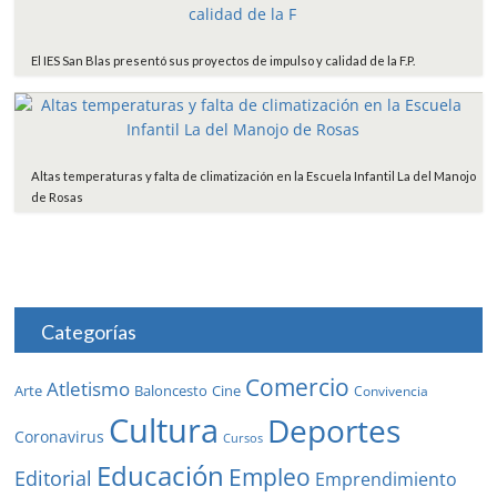
El IES San Blas presentó sus proyectos de impulso y calidad de la F.P.
Altas temperaturas y falta de climatización en la Escuela Infantil La del Manojo
de Rosas
Categorías
Comercio
Atletismo
Baloncesto
Arte
Cine
Convivencia
Cultura
Deportes
Coronavirus
Cursos
Educación
Empleo
Editorial
Emprendimiento