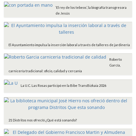
‘El rey de los tebeos’, la biografía transgresora
de Jesús
El Ayuntamiento impulsa la inserción laboral a través de talleres de jardinería
Roberto
García,
carnicería tradicional: oficio, calidad y cercanía
La U.C. Las Rosas participó en la Bibe TransBizkaia 2026
21 Distritos nos ofrecIó ¿Qué está sonando?