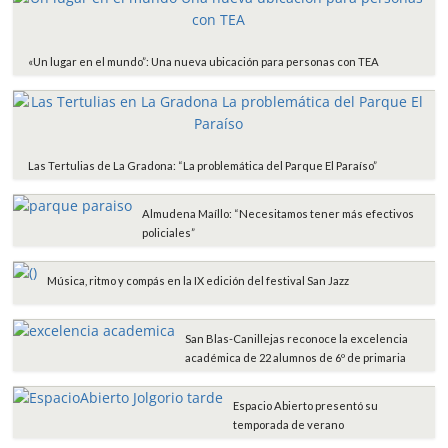
«Un lugar en el mundo”: Una nueva ubicación para personas con TEA
Las Tertulias de La Gradona: “La problemática del Parque El Paraíso”
Almudena Maíllo: “Necesitamos tener más efectivos
policiales”
Música, ritmo y compás en la IX edición del festival San Jazz
San Blas-Canillejas reconoce la excelencia
académica de 22 alumnos de 6º de primaria
Espacio Abierto presentó su
temporada de verano