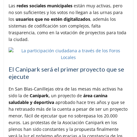
Las
redes sociales municipales
están muy activas, pero
no son suficientes y los votos no llegan a las urnas para
los
usuarios que no estén digitalizados
, además los
sistemas de codificación son complejos, falta
trasparencia, como en la votación de proyectos para toda
la ciudad.
El Canipark será el primer proyecto que se
ejecute
En San Blas-Canillejas otra de las mesas más activas ha
sido la de
Canipark,
un proyecto de
área canina
saludable y deportiva
aprobado hace tres años y que se
ha retrasado más de la cuenta a pesar de ser un proyecto
menor, fácil de ejecutar que no sobrepasa los 20.000
euros. Las protestas de la Asociación Canipark en los
plenos han sido constantes y la propuesta finalmente
verá la luz el próximo año gracias a la constancia de los