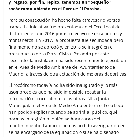
y Pegaso, por fin, repito, tenemos un “pequeño”
rocódromo ubicado en el Parque El Paraíso.
Para su consecución ha hecho falta atravesar diversas
trabas. La iniciativa fue presentada en el Foro Local del
distrito en el año 2016 por el colectivo de escaladores y
montañeros. En 2017, la propuesta fue secundada pero
finalmente no se aprobó y, en 2018 se integró en el
presupuesto de la Plaza Cívica. Pasando por este
recorrido, la instalación ha sido recientemente ejecutada
en el Área de Medio Ambiente del Ayuntamiento de
Madrid, a través de otra actuación de mejoras deportivas.
El rocódromo todavía no ha sido inaugurado y lo más
asombroso es que ha sido imposible recabar la
información concerniente a las obras. Ni la Junta
Municipal, ni el Área de Medio Ambiente ni el Foro Local
han podido explicar cuándo se abrirá al público, qué
normas lo regirán ni quién se hará cargo del
mantenimiento. Tampoco hemos podido averiguar quién
se ha encargado de la equipación o si se ha diseñado