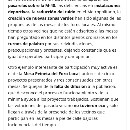
pasarelas sobre la M-40
, las deficiencias en
instalaciones
deportivas
, la
reducción del ruido
en el Metropolitano, la
creación de nuevas zonas verdes
han sido algunas de las
propuestas de las mesas de los foros locales. Al mismo
tiempo otros vecinos que no están adscritos a las mesas
han preguntado en los distintos plenos ordinaros en los
turnos de palabra
por sus reivindicaciones,
preocupaciones y protestas, dejando constancia que es
igual de operativo participar y dar opinión.
Otro ejemplo interesante de participación muy activa es
el de la
Mesa Peineta del Foro Local
, autores de cinco
proyectos presentados y tres consensuados con otras
mesas. Se quejan de la
falta de difusión
a la población,
que desconoce el proceso o funcionamiento y de la
mínima ayuda a los proyectos trabajados. Sostienen que
las votaciones del pasado verano
no tuvieron eco
y solo
llegan a través de la presencia de los vecinos que
participan en las mesas a pie de calle bajo las
inclemencias del tiempo.