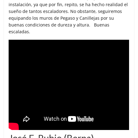
instalación, ya que por fin, repito, se ha hecho realidad el
sueño de tantos escaladores. No obstante, seguiremos
equipando los muros de Pegaso y Canillejas por su
buenas condiciones de dureza y altura. Buenas
escaladas.
José E. Rubio (Berna)