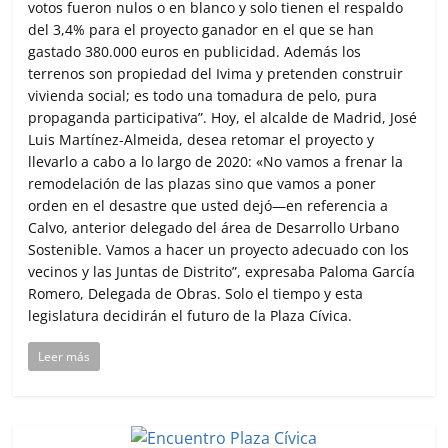
votos fueron nulos o en blanco y solo tienen el respaldo
del 3,4% para el proyecto ganador en el que se han
gastado 380.000 euros en publicidad. Además los
terrenos son propiedad del Ivima y pretenden construir
vivienda social; es todo una tomadura de pelo, pura
propaganda participativa”. Hoy, el alcalde de Madrid, José
Luis Martínez-Almeida, desea retomar el proyecto y
llevarlo a cabo a lo largo de 2020: «No vamos a frenar la
remodelación de las plazas sino que vamos a poner
orden en el desastre que usted dejó—en referencia a
Calvo, anterior delegado del área de Desarrollo Urbano
Sostenible. Vamos a hacer un proyecto adecuado con los
vecinos y las Juntas de Distrito”, expresaba Paloma García
Romero, Delegada de Obras. Solo el tiempo y esta
legislatura decidirán el futuro de la Plaza Cívica.
Leer más