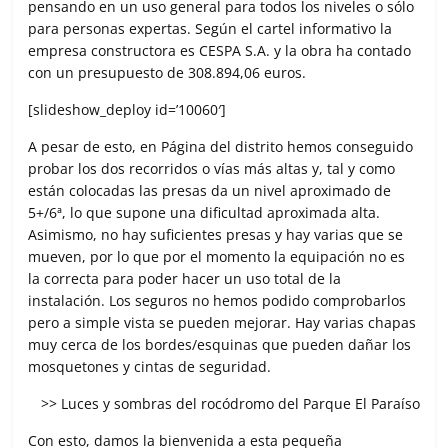
pensando en un uso general para todos los niveles o sólo
para personas expertas. Según el cartel informativo la
empresa constructora es CESPA S.A. y la obra ha contado
con un presupuesto de 308.894,06 euros.
[slideshow_deploy id=’10060′]
A pesar de esto, en Página del distrito hemos conseguido
probar los dos recorridos o vías más altas y, tal y como
están colocadas las presas da un nivel aproximado de
5+/6ª, lo que supone una dificultad aproximada alta.
Asimismo, no hay suficientes presas y hay varias que se
mueven, por lo que por el momento la equipación no es
la correcta para poder hacer un uso total de la
instalación. Los seguros no hemos podido comprobarlos
pero a simple vista se pueden mejorar. Hay varias chapas
muy cerca de los bordes/esquinas que pueden dañar los
mosquetones y cintas de seguridad.
>> Luces y sombras del rocódromo del Parque El Paraíso
Con esto, damos la bienvenida a esta pequeña