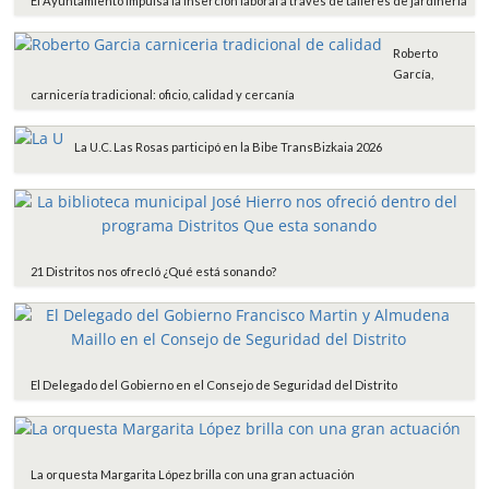
El Ayuntamiento impulsa la inserción laboral a través de talleres de jardinería
Roberto
García,
carnicería tradicional: oficio, calidad y cercanía
La U.C. Las Rosas participó en la Bibe TransBizkaia 2026
21 Distritos nos ofrecIó ¿Qué está sonando?
El Delegado del Gobierno en el Consejo de Seguridad del Distrito
La orquesta Margarita López brilla con una gran actuación