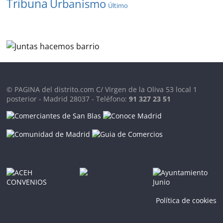
Tribuna
Urbanismo
Último
© PAGINA del distrito.com C/ Virgen de la Oliva 53 local 1
posterior - Madrid 28037 - Teléfono:
91 327 23 51
Política de cookies