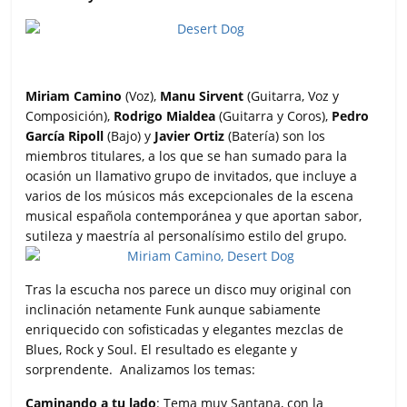
Miriam Camino
(Voz),
Manu Sirvent
(Guitarra, Voz y
Composición),
Rodrigo Mialdea
(Guitarra y Coros),
Pedro
García Ripoll
(Bajo) y
Javier Ortiz
(Batería) son los
miembros titulares, a los que se han sumado para la
ocasión un llamativo grupo de invitados, que incluye a
varios de los músicos más excepcionales de la escena
musical española contemporánea y que aportan sabor,
sutileza y maestría al personalísimo estilo del grupo.
Tras la escucha nos parece un disco muy original con
inclinación netamente Funk aunque sabiamente
enriquecido con sofisticadas y elegantes mezclas de
Blues, Rock y Soul. El resultado es elegante y
sorprendente. Analizamos los temas:
Caminando a tu lado
: Tema muy Santana, con la