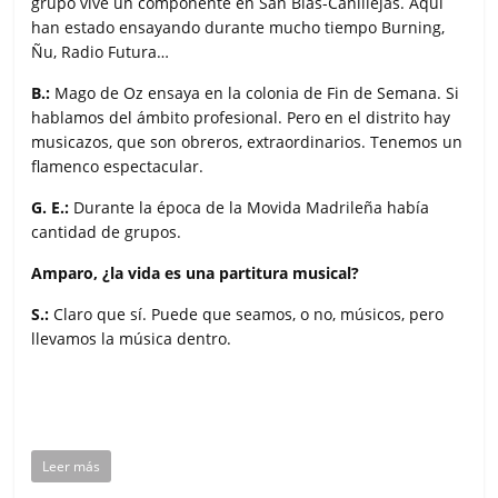
grupo vive un componente en San Blas-Canillejas. Aquí
han estado ensayando durante mucho tiempo Burning,
Ñu, Radio Futura…
B.:
Mago de Oz ensaya en la colonia de Fin de Semana. Si
hablamos del ámbito profesional. Pero en el distrito hay
musicazos, que son obreros, extraordinarios. Tenemos un
flamenco espectacular.
G. E.:
Durante la época de la Movida Madrileña había
cantidad de grupos.
Amparo, ¿la vida es una partitura musical?
S.:
Claro que sí. Puede que seamos, o no, músicos, pero
llevamos la música dentro.
Leer más