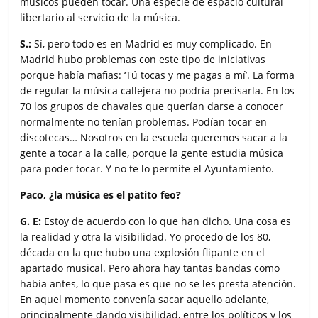
músicos pueden tocar. Una especie de espacio cultural
libertario al servicio de la música.
S.:
Sí, pero todo es en Madrid es muy complicado. En
Madrid hubo problemas con este tipo de iniciativas
porque había mafias: ‘Tú tocas y me pagas a mí’. La forma
de regular la música callejera no podría precisarla. En los
70 los grupos de chavales que querían darse a conocer
normalmente no tenían problemas. Podían tocar en
discotecas… Nosotros en la escuela queremos sacar a la
gente a tocar a la calle, porque la gente estudia música
para poder tocar. Y no te lo permite el Ayuntamiento.
Paco, ¿la música es el patito feo?
G. E:
Estoy de acuerdo con lo que han dicho. Una cosa es
la realidad y otra la visibilidad. Yo procedo de los 80,
década en la que hubo una explosión flipante en el
apartado musical. Pero ahora hay tantas bandas como
había antes, lo que pasa es que no se les presta atención.
En aquel momento convenía sacar aquello adelante,
principalmente dando visibilidad, entre los políticos y los