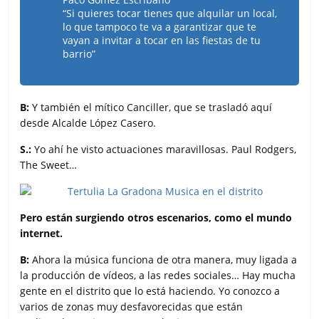
“Si quieres tocar tienes que alquilar un local,
lo que tampoco te va a garantizar que te
vayan a invitar a tocar en las fiestas de tu
barrio”
B:
Y también el mítico Canciller, que se trasladó aquí
desde Alcalde López Casero.
S.:
Yo ahí he visto actuaciones maravillosas. Paul Rodgers,
The Sweet…
Pero están surgiendo otros escenarios, como el mundo
internet.
B:
Ahora la música funciona de otra manera, muy ligada a
la producción de vídeos, a las redes sociales… Hay mucha
gente en el distrito que lo está haciendo. Yo conozco a
varios de zonas muy desfavorecidas que están