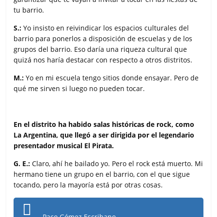
tu barrio.
S.:
Yo insisto en reivindicar los espacios culturales del
barrio para ponerlos a disposición de escuelas y de los
grupos del barrio. Eso daría una riqueza cultural que
quizá nos haría destacar con respecto a otros distritos.
M.:
Yo en mi escuela tengo sitios donde ensayar. Pero de
qué me sirven si luego no pueden tocar.
En el distrito ha habido salas históricas de rock, como
La Argentina, que llegó a ser dirigida por el legendario
presentador musical El Pirata.
G. E.:
Claro, ahí he bailado yo. Pero el rock está muerto. Mi
hermano tiene un grupo en el barrio, con el que sigue
tocando, pero la mayoría está por otras cosas.
Paco Gómez Escribano