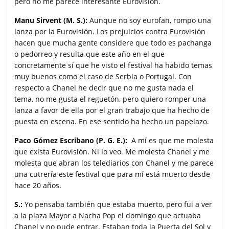
pero no me parece interesante Eurovisión.
Manu Sirvent (M. S.):
Aunque no soy eurofan, rompo una
lanza por la Eurovisión. Los prejuicios contra Eurovisión
hacen que mucha gente considere que todo es pachanga
o pedorreo y resulta que este año en el que
concretamente sí que he visto el festival ha habido temas
muy buenos como el caso de Serbia o Portugal. Con
respecto a Chanel he decir que no me gusta nada el
tema, no me gusta el reguetón, pero quiero romper una
lanza a favor de ella por el gran trabajo que ha hecho de
puesta en escena. En ese sentido ha hecho un papelazo.
Paco Gómez Escribano (P. G. E.):
A mí es que me molesta
que exista Eurovisión. Ni lo veo. Me molesta Chanel y me
molesta que abran los telediarios con Chanel y me parece
una cutrería este festival que para mí está muerto desde
hace 20 años.
S.:
Yo pensaba también que estaba muerto, pero fui a ver
a la plaza Mayor a Nacha Pop el domingo que actuaba
Chanel y no pude entrar. Estaban toda la Puerta del Sol y