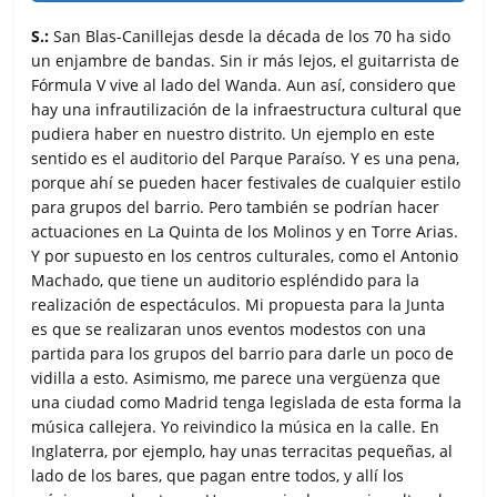
S.:
San Blas-Canillejas desde la década de los 70 ha sido
un enjambre de bandas. Sin ir más lejos, el guitarrista de
Fórmula V vive al lado del Wanda. Aun así, considero que
hay una infrautilización de la infraestructura cultural que
pudiera haber en nuestro distrito. Un ejemplo en este
sentido es el auditorio del Parque Paraíso. Y es una pena,
porque ahí se pueden hacer festivales de cualquier estilo
para grupos del barrio. Pero también se podrían hacer
actuaciones en La Quinta de los Molinos y en Torre Arias.
Y por supuesto en los centros culturales, como el Antonio
Machado, que tiene un auditorio espléndido para la
realización de espectáculos. Mi propuesta para la Junta
es que se realizaran unos eventos modestos con una
partida para los grupos del barrio para darle un poco de
vidilla a esto. Asimismo, me parece una vergüenza que
una ciudad como Madrid tenga legislada de esta forma la
música callejera. Yo reivindico la música en la calle. En
Inglaterra, por ejemplo, hay unas terracitas pequeñas, al
lado de los bares, que pagan entre todos, y allí los