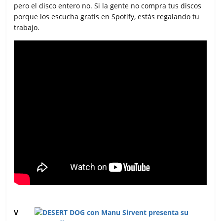
pero el disco entero no. Si la gente no compra tus discos
porque los escucha gratis en Spotify, estás regalando tu
trabajo.
V