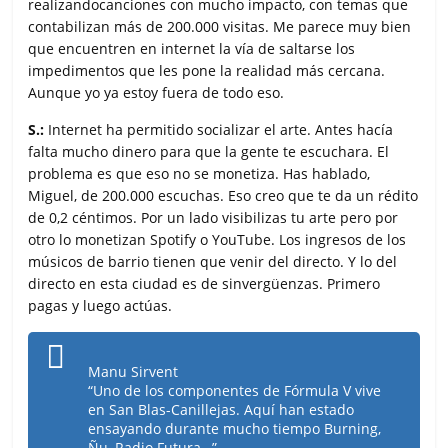
realizandocanciones con mucho impacto, con temas que
contabilizan más de 200.000 visitas. Me parece muy bien
que encuentren en internet la vía de saltarse los
impedimentos que les pone la realidad más cercana.
Aunque yo ya estoy fuera de todo eso.
S.:
Internet ha permitido socializar el arte. Antes hacía
falta mucho dinero para que la gente te escuchara. El
problema es que eso no se monetiza. Has hablado,
Miguel, de 200.000 escuchas. Eso creo que te da un rédito
de 0,2 céntimos. Por un lado visibilizas tu arte pero por
otro lo monetizan Spotify o YouTube. Los ingresos de los
músicos de barrio tienen que venir del directo. Y lo del
directo en esta ciudad es de sinvergüenzas. Primero
pagas y luego actúas.
Manu Sirvent
“Uno de los componentes de Fórmula V vive
en San Blas-Canillejas. Aquí han estado
ensayando durante mucho tiempo Burning,
Ñu, Radio Futura…”