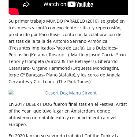
Su primer trabajo MUNDO PARALELO (2016), se grabó en
tres meses y contó con excelente crítica y repercusión,
producido por Paco Rivas, contó con la colaboración de
artistas de la talla de Antonio Serrano-Armónica
(Presuntos Implicados-Paco de Lucía), Luis Dulzaides-
Percusión (Ketama, Rosario…), Martín y Josué García-Saxo
Tenor y trompeta (Aurora & The Betrayers), Gherardo
Catanzaro- Órgano Hammond (Orquesta Mondragón),
Jorge Gª Banegas- Piano (Asfalto), y los coros de Ángela
Cervantes y Cris López (The Pink Tones)
En 2017 DESERT DOG fueron finalistas en el Festival Artist
of the Year que tuvo lugar en Ámsterdam, donde
obtuvieron un notable éxito y reconocimiento a nivel
Europeo.
En 2020 lanzan su segundo trabajo I Got the Funk y La