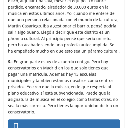
disco, alquilar una sala, mover el equipo…Yo habré
perdido, encantado, alrededor de 30.000 euros en la
música en estos últimos años. Yo, cuando me enteré de
que una persona relacionada con el mundo de la cultura,
Martin Casariego, iba a gestionar el barrio, pensé podría
salir algo bueno. Llegó a decir que este distrito es un
páramo cultural. Al principio pensé que sería un reto,
pero ha acabado siendo una profecía autocumplida. Se
ha empeñado mucho en que esto sea un páramo cultural.
S.:
En gran parte estoy de acuerdo contigo. Pero hay
conservatorios en Madrid en los que solo tienes que
pagar una matrícula. Además hay 13 escuelas
municipales y también estamos nosotros como centros
privados. Yo creo que la música, en lo que respecta al
plano educativo, sí está subvencionada. Puede que la
asignatura de música en el colegio, como tantas otras, no
sea la más correcta. Pero tienes la oportunidad de ir a un
conservatorio.