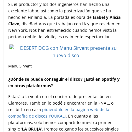
Si, el productor y los dos ingenieros han hecho una
excelente labor, así como la pasterización que se ha
hecho en Finlandia. La portada es obra de
Isabel y Alicia
Clavo
, diseñadoras que trabajan con IA y que residen en
New York. Nos han estremecido cuando hemos visto la
portada doble del vinilo, es realmente espectacular.
Manu Sirvent
¿Dónde se puede conseguir el disco? ¿Está en Spotify y
en otras plataformas?
Estará a la venta en el concierto de presentación en
Clamores. También lo podéis encontrar en la FNAC, o
recibirlo en casa
pidiéndolo en la página web de la
compañía de discos YOUKALI
. En cuanto a las
plataformas, sólo hemos compartido nuestro primer
single ‘
LA BRUJA
’. Iremos colgando los sucesivos singles