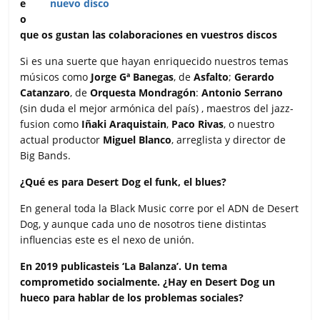
e
o
que os gustan las colaboraciones en vuestros discos
Si es una suerte que hayan enriquecido nuestros temas
músicos como
Jorge Gª Banegas
, de
Asfalto
;
Gerardo
Catanzaro
, de
Orquesta Mondragón
:
Antonio Serrano
(sin duda el mejor armónica del país) , maestros del jazz-
fusion como
Iñaki Araquistain
,
Paco Rivas
, o nuestro
actual productor
Miguel Blanco
, arreglista y director de
Big Bands.
¿Qué es para Desert Dog el funk, el blues?
En general toda la Black Music corre por el ADN de Desert
Dog, y aunque cada uno de nosotros tiene distintas
influencias este es el nexo de unión.
En 2019 publicasteis ‘La Balanza’. Un tema
comprometido socialmente. ¿Hay en Desert Dog un
hueco para hablar de los problemas sociales?