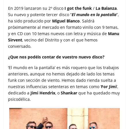
En 2019 lanzaron su 2º disco
I got the funk
/
La Balanza
.
Su nuevo y potente tercer disco “
El mundo en la pantalla
”,
ha sido producido por
Miguel Blanco
. Saldrá
próximamente al mercado en formato vinilo con 9 temas,
y en CD con 10 temas nuevos con letra y música de
Manu
Sirvent
, vecino del Distrito y con el que hemos
conversado.
¿Que nos podéis contar de vuestro nuevo disco?
‘El mundo en la pantalla’ es más roquero que los trabajos
anteriores, aunque no hemos dejado de lado los temas
funk con sección de viento. Hemos dado rienda suelta a
nuestras influencias setenteras en temas como ‘
For Jimi
’,
dedicado a
Jimi Hendrix
, o
Shankar
que ha quedado muy
psicodélica.