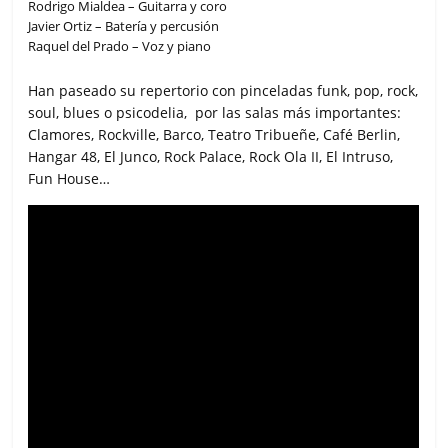
Rodrigo Mialdea – Guitarra y coro
Javier Ortiz – Batería y percusión
Raquel del Prado – Voz y piano
Han paseado su repertorio con pinceladas funk, pop, rock,
soul, blues o psicodelia, por las salas más importantes:
Clamores, Rockville, Barco, Teatro Tribueñe, Café Berlin,
Hangar 48, El Junco, Rock Palace, Rock Ola II, El Intruso,
Fun House…