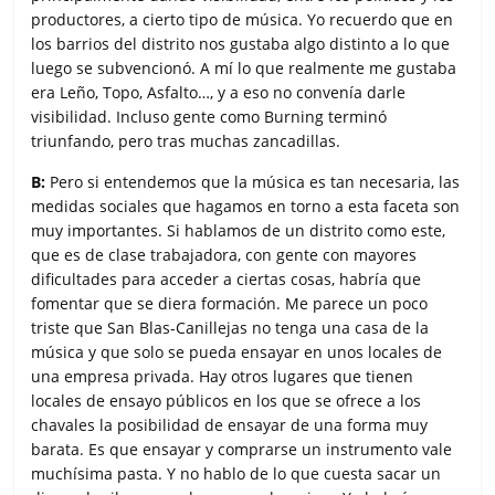
productores, a cierto tipo de música. Yo recuerdo que en
los barrios del distrito nos gustaba algo distinto a lo que
luego se subvencionó. A mí lo que realmente me gustaba
era Leño, Topo, Asfalto…, y a eso no convenía darle
visibilidad. Incluso gente como Burning terminó
triunfando, pero tras muchas zancadillas.
B:
Pero si entendemos que la música es tan necesaria, las
medidas sociales que hagamos en torno a esta faceta son
muy importantes. Si hablamos de un distrito como este,
que es de clase trabajadora, con gente con mayores
dificultades para acceder a ciertas cosas, habría que
fomentar que se diera formación. Me parece un poco
triste que San Blas-Canillejas no tenga una casa de la
música y que solo se pueda ensayar en unos locales de
una empresa privada. Hay otros lugares que tienen
locales de ensayo públicos en los que se ofrece a los
chavales la posibilidad de ensayar de una forma muy
barata. Es que ensayar y comprarse un instrumento vale
muchísima pasta. Y no hablo de lo que cuesta sacar un