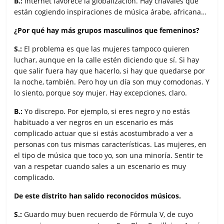
B.:
Internet favorece la globalización. Hay chavales que
están cogiendo inspiraciones de música árabe, africana…
¿Por qué hay más grupos masculinos que femeninos?
S.:
El problema es que las mujeres tampoco quieren
luchar, aunque en la calle estén diciendo que sí. Si hay
que salir fuera hay que hacerlo, si hay que quedarse por
la noche, también. Pero hoy un día son muy comodonas. Y
lo siento, porque soy mujer. Hay excepciones, claro.
B.:
Yo discrepo. Por ejemplo, si eres negro y no estás
habituado a ver negros en un escenario es más
complicado actuar que si estás acostumbrado a ver a
personas con tus mismas características. Las mujeres, en
el tipo de música que toco yo, son una minoría. Sentir te
van a respetar cuando sales a un escenario es muy
complicado.
De este distrito han salido reconocidos músicos.
S.:
Guardo muy buen recuerdo de Fórmula V, de cuyo