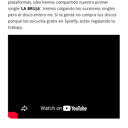
plataformas, sólo hemos compartido nuestro primer
single ‘
LA BRUJA
’. Iremos colgando los sucesivos singles
pero el disco entero no. Si la gente no compra tus discos
porque los escucha gratis en Spotify, estás regalando tu
trabajo.