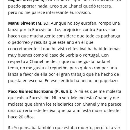
puedo aportar nada. Creo que Chanel quedó tercera,
pero no me parece interesante Eurovisión.
Manu Sirvent (M. S.):
Aunque no soy eurofan, rompo una
lanza por la Eurovisión. Los prejuicios contra Eurovisión
hacen que mucha gente considere que todo es pachanga
o pedorreo y resulta que este año en el que
concretamente sí que he visto el festival ha habido temas
muy buenos como el caso de Serbia o Portugal. Con
respecto a Chanel he decir que no me gusta nada el
tema, no me gusta el reguetón, pero quiero romper una
lanza a favor de ella por el gran trabajo que ha hecho de
puesta en escena. En ese sentido ha hecho un papelazo.
Paco Gómez Escribano (P. G. E.):
A mí es que me molesta
que exista Eurovisión. Ni lo veo. Me molesta Chanel y me
molesta que abran los telediarios con Chanel y me parece
una cutrería este festival que para mí está muerto desde
hace 20 años.
S.:
Yo pensaba también que estaba muerto, pero fui a ver