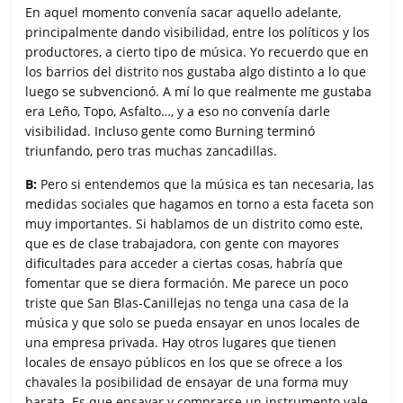
En aquel momento convenía sacar aquello adelante,
principalmente dando visibilidad, entre los políticos y los
productores, a cierto tipo de música. Yo recuerdo que en
los barrios del distrito nos gustaba algo distinto a lo que
luego se subvencionó. A mí lo que realmente me gustaba
era Leño, Topo, Asfalto…, y a eso no convenía darle
visibilidad. Incluso gente como Burning terminó
triunfando, pero tras muchas zancadillas.
B:
Pero si entendemos que la música es tan necesaria, las
medidas sociales que hagamos en torno a esta faceta son
muy importantes. Si hablamos de un distrito como este,
que es de clase trabajadora, con gente con mayores
dificultades para acceder a ciertas cosas, habría que
fomentar que se diera formación. Me parece un poco
triste que San Blas-Canillejas no tenga una casa de la
música y que solo se pueda ensayar en unos locales de
una empresa privada. Hay otros lugares que tienen
locales de ensayo públicos en los que se ofrece a los
chavales la posibilidad de ensayar de una forma muy
barata. Es que ensayar y comprarse un instrumento vale