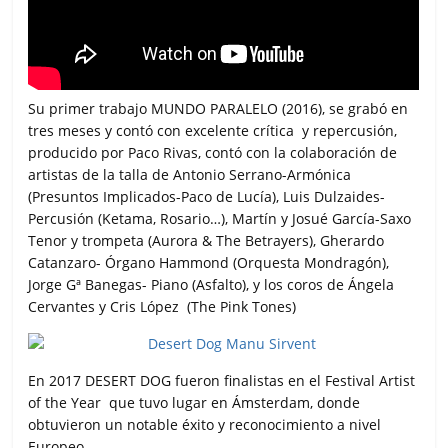
Su primer trabajo MUNDO PARALELO (2016), se grabó en
tres meses y contó con excelente crítica y repercusión,
producido por Paco Rivas, contó con la colaboración de
artistas de la talla de Antonio Serrano-Armónica
(Presuntos Implicados-Paco de Lucía), Luis Dulzaides-
Percusión (Ketama, Rosario…), Martín y Josué García-Saxo
Tenor y trompeta (Aurora & The Betrayers), Gherardo
Catanzaro- Órgano Hammond (Orquesta Mondragón),
Jorge Gª Banegas- Piano (Asfalto), y los coros de Ángela
Cervantes y Cris López (The Pink Tones)
En 2017 DESERT DOG fueron finalistas en el Festival Artist
of the Year que tuvo lugar en Ámsterdam, donde
obtuvieron un notable éxito y reconocimiento a nivel
Europeo.