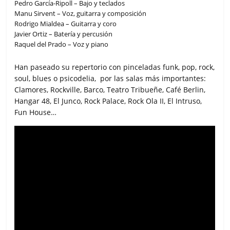
Pedro García-Ripoll – Bajo y teclados
Manu Sirvent – Voz, guitarra y composición
Rodrigo Mialdea – Guitarra y coro
Javier Ortiz – Batería y percusión
Raquel del Prado – Voz y piano
Han paseado su repertorio con pinceladas funk, pop, rock,
soul, blues o psicodelia, por las salas más importantes:
Clamores, Rockville, Barco, Teatro Tribueñe, Café Berlin,
Hangar 48, El Junco, Rock Palace, Rock Ola II, El Intruso,
Fun House…