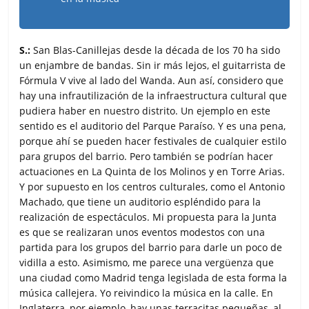
S.:
San Blas-Canillejas desde la década de los 70 ha sido
un enjambre de bandas. Sin ir más lejos, el guitarrista de
Fórmula V vive al lado del Wanda. Aun así, considero que
hay una infrautilización de la infraestructura cultural que
pudiera haber en nuestro distrito. Un ejemplo en este
sentido es el auditorio del Parque Paraíso. Y es una pena,
porque ahí se pueden hacer festivales de cualquier estilo
para grupos del barrio. Pero también se podrían hacer
actuaciones en La Quinta de los Molinos y en Torre Arias.
Y por supuesto en los centros culturales, como el Antonio
Machado, que tiene un auditorio espléndido para la
realización de espectáculos. Mi propuesta para la Junta
es que se realizaran unos eventos modestos con una
partida para los grupos del barrio para darle un poco de
vidilla a esto. Asimismo, me parece una vergüenza que
una ciudad como Madrid tenga legislada de esta forma la
música callejera. Yo reivindico la música en la calle. En
Inglaterra, por ejemplo, hay unas terracitas pequeñas, al