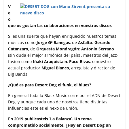
V
e
o
que os gustan las colaboraciones en vuestros discos
Si es una suerte que hayan enriquecido nuestros temas
músicos como
Jorge Gª Banegas
, de
Asfalto
;
Gerardo
Catanzaro
, de
Orquesta Mondragón
:
Antonio Serrano
(sin duda el mejor armónica del país) , maestros del jazz-
fusion como
Iñaki Araquistain
,
Paco Rivas
, o nuestro
actual productor
Miguel Blanco
, arreglista y director de
Big Bands.
¿Qué es para Desert Dog el funk, el blues?
En general toda la Black Music corre por el ADN de Desert
Dog, y aunque cada uno de nosotros tiene distintas
influencias este es el nexo de unión.
En 2019 publicasteis ‘La Balanza’. Un tema
comprometido socialmente. ¿Hay en Desert Dog un