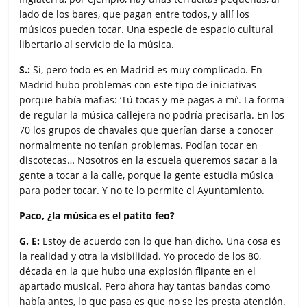
lado de los bares, que pagan entre todos, y allí los
músicos pueden tocar. Una especie de espacio cultural
libertario al servicio de la música.
S.:
Sí, pero todo es en Madrid es muy complicado. En
Madrid hubo problemas con este tipo de iniciativas
porque había mafias: ‘Tú tocas y me pagas a mí’. La forma
de regular la música callejera no podría precisarla. En los
70 los grupos de chavales que querían darse a conocer
normalmente no tenían problemas. Podían tocar en
discotecas… Nosotros en la escuela queremos sacar a la
gente a tocar a la calle, porque la gente estudia música
para poder tocar. Y no te lo permite el Ayuntamiento.
Paco, ¿la música es el patito feo?
G. E:
Estoy de acuerdo con lo que han dicho. Una cosa es
la realidad y otra la visibilidad. Yo procedo de los 80,
década en la que hubo una explosión flipante en el
apartado musical. Pero ahora hay tantas bandas como
había antes, lo que pasa es que no se les presta atención.