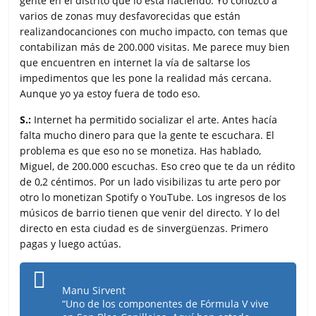
gente en el distrito que lo está haciendo. Yo conozco a
varios de zonas muy desfavorecidas que están
realizandocanciones con mucho impacto, con temas que
contabilizan más de 200.000 visitas. Me parece muy bien
que encuentren en internet la vía de saltarse los
impedimentos que les pone la realidad más cercana.
Aunque yo ya estoy fuera de todo eso.
S.:
Internet ha permitido socializar el arte. Antes hacía
falta mucho dinero para que la gente te escuchara. El
problema es que eso no se monetiza. Has hablado,
Miguel, de 200.000 escuchas. Eso creo que te da un rédito
de 0,2 céntimos. Por un lado visibilizas tu arte pero por
otro lo monetizan Spotify o YouTube. Los ingresos de los
músicos de barrio tienen que venir del directo. Y lo del
directo en esta ciudad es de sinvergüenzas. Primero
pagas y luego actúas.
Manu Sirvent
“Uno de los componentes de Fórmula V vive