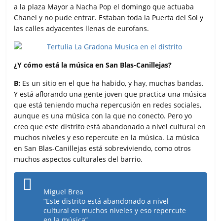
a la plaza Mayor a Nacha Pop el domingo que actuaba
Chanel y no pude entrar. Estaban toda la Puerta del Sol y
las calles adyacentes llenas de eurofans.
¿Y cómo está la música en San Blas-Canillejas?
B:
Es un sitio en el que ha habido, y hay, muchas bandas.
Y está aflorando una gente joven que practica una música
que está teniendo mucha repercusión en redes sociales,
aunque es una música con la que no conecto. Pero yo
creo que este distrito está abandonado a nivel cultural en
muchos niveles y eso repercute en la música. La música
en San Blas-Canillejas está sobreviviendo, como otros
muchos aspectos culturales del barrio.
Miguel Brea
“Este distrito está abandonado a nivel
cultural en muchos niveles y eso repercute
en la música”