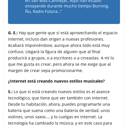
en San Blas-Canillejas. Aquí han estado
ensayando durante mucho tiempo Burning,
Ñu, Radio Futura…”
G. E.:
Hay que gente que sí está aprovechando el espacio
internet, incluso dan origen a nuevas profesiones.
Acabará imponiéndose, aunque ahora todo está muy
confuso. Llegará la figura de alguien que al final
producirá a grupos, o a escritores o a cineastas. A mí lo
que me gusta es crear, pero ahora se me exige que al
margen de crear sepa promocionarme.
¿Internet está creando nuevos estilos musicales?
S.:
Lo que sí está creando nuevos estilos es el avance
tecnológico, que tiene que ver también con internet.
Desde tu habitación, ahora, puedes programarte una
batería que suena como una batería de verdad, unos
violines, unos saxos…, y lo cuelgas en internet. La
tecnología ha cambiado la música, y en este caso para