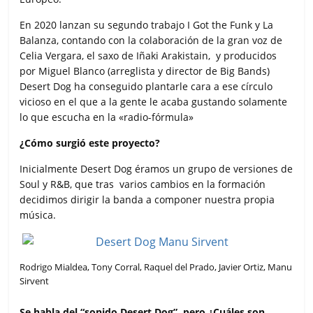
En 2020 lanzan su segundo trabajo I Got the Funk y La
Balanza, contando con la colaboración de la gran voz de
Celia Vergara, el saxo de Iñaki Arakistain, y producidos
por Miguel Blanco (arreglista y director de Big Bands)
Desert Dog ha conseguido plantarle cara a ese círculo
vicioso en el que a la gente le acaba gustando solamente
lo que escucha en la «radio-fórmula»
¿Cómo surgió este proyecto?
Inicialmente Desert Dog éramos un grupo de versiones de
Soul y R&B, que tras varios cambios en la formación
decidimos dirigir la banda a componer nuestra propia
música.
Rodrigo Mialdea, Tony Corral, Raquel del Prado, Javier Ortiz, Manu
Sirvent
Se habla del “sonido Desert Dog”, pero ¿Cuáles son