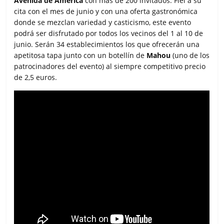
Avenida de América
con más de 200 invitados. Fiel a su
cita con el mes de junio y con una oferta gastronómica
donde se mezclan variedad y casticismo, este evento
podrá ser disfrutado por todos los vecinos del 1 al 10 de
junio. Serán 34 establecimientos los que ofrecerán una
apetitosa tapa junto con un botellín de
Mahou
(uno de los
patrocinadores del evento) al siempre competitivo precio
de 2,5 euros.