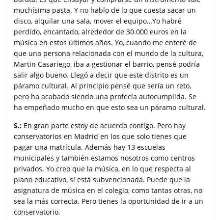
muchísima pasta. Y no hablo de lo que cuesta sacar un
disco, alquilar una sala, mover el equipo…Yo habré
perdido, encantado, alrededor de 30.000 euros en la
música en estos últimos años. Yo, cuando me enteré de
que una persona relacionada con el mundo de la cultura,
Martin Casariego, iba a gestionar el barrio, pensé podría
salir algo bueno. Llegó a decir que este distrito es un
páramo cultural. Al principio pensé que sería un reto,
pero ha acabado siendo una profecía autocumplida. Se
ha empeñado mucho en que esto sea un páramo cultural.
S.:
En gran parte estoy de acuerdo contigo. Pero hay
conservatorios en Madrid en los que solo tienes que
pagar una matrícula. Además hay 13 escuelas
municipales y también estamos nosotros como centros
privados. Yo creo que la música, en lo que respecta al
plano educativo, sí está subvencionada. Puede que la
asignatura de música en el colegio, como tantas otras, no
sea la más correcta. Pero tienes la oportunidad de ir a un
conservatorio.