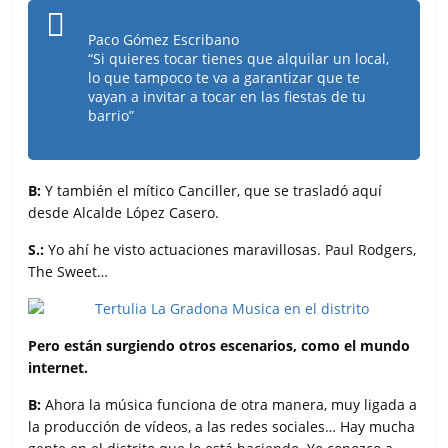
Paco Gómez Escribano
“Si quieres tocar tienes que alquilar un local,
lo que tampoco te va a garantizar que te
vayan a invitar a tocar en las fiestas de tu
barrio”
B:
Y también el mítico Canciller, que se trasladó aquí
desde Alcalde López Casero.
S.:
Yo ahí he visto actuaciones maravillosas. Paul Rodgers,
The Sweet…
Pero están surgiendo otros escenarios, como el mundo
internet.
B:
Ahora la música funciona de otra manera, muy ligada a
la producción de vídeos, a las redes sociales… Hay mucha