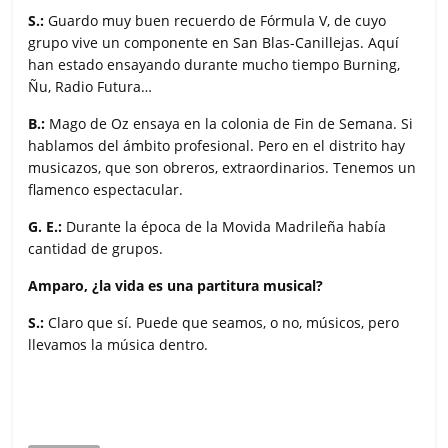
S.:
Guardo muy buen recuerdo de Fórmula V, de cuyo
grupo vive un componente en San Blas-Canillejas. Aquí
han estado ensayando durante mucho tiempo Burning,
Ñu, Radio Futura…
B.:
Mago de Oz ensaya en la colonia de Fin de Semana. Si
hablamos del ámbito profesional. Pero en el distrito hay
musicazos, que son obreros, extraordinarios. Tenemos un
flamenco espectacular.
G. E.:
Durante la época de la Movida Madrileña había
cantidad de grupos.
Amparo, ¿la vida es una partitura musical?
S.:
Claro que sí. Puede que seamos, o no, músicos, pero
llevamos la música dentro.