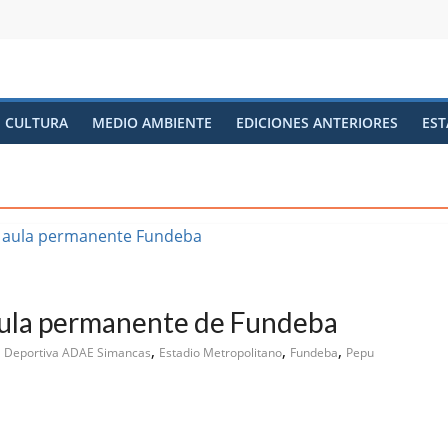
CULTURA
MEDIO AMBIENTE
EDICIONES ANTERIORES
EST
aula permanente de Fundeba
,
,
,
a Deportiva ADAE Simancas
Estadio Metropolitano
Fundeba
Pepu