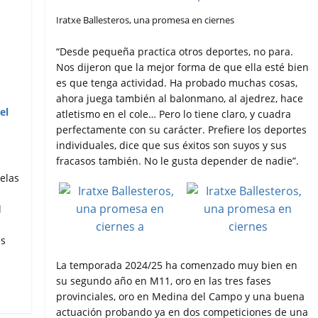
Iratxe Ballesteros, una promesa en ciernes
“Desde pequeña practica otros deportes, no para.
Nos dijeron que la mejor forma de que ella esté bien
es que tenga actividad. Ha probado muchas cosas,
ahora juega también al balonmano, al ajedrez, hace
atletismo en el cole… Pero lo tiene claro, y cuadra
perfectamente con su carácter. Prefiere los deportes
individuales, dice que sus éxitos son suyos y sus
fracasos también. No le gusta depender de nadie”.
elas
l
es
La temporada 2024/25 ha comenzado muy bien en
su segundo año en M11, oro en las tres fases
provinciales, oro en Medina del Campo y una buena
actuación probando ya en dos competiciones de una