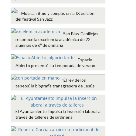
Música, ritmo y compás en la IX edición
del festival San Jazz
San Blas-Canillejas
reconoce la excelencia académica de 22
alumnos de 6º de primaria
Espacio
Abierto presentó su temporada de verano
‘El rey de los
tebeos’, la biografía transgresora de Jesús
El Ayuntamiento impulsa la inserción laboral a
través de talleres de jardinería