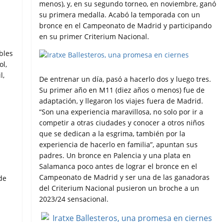
menos), y, en su segundo torneo, en noviembre, ganó
su primera medalla. Acabó la temporada con un
bronce en el Campeonato de Madrid y participando
en su primer Criterium Nacional.
bles
ol,
l,
De entrenar un día, pasó a hacerlo dos y luego tres.
Su primer año en M11 (diez años o menos) fue de
adaptación, y llegaron los viajes fuera de Madrid.
“Son una experiencia maravillosa, no solo por ir a
competir a otras ciudades y conocer a otros niños
que se dedican a la esgrima, también por la
experiencia de hacerlo en familia”, apuntan sus
padres. Un bronce en Palencia y una plata en
Salamanca poco antes de lograr el bronce en el
Campeonato de Madrid y ser una de las ganadoras
de
del Criterium Nacional pusieron un broche a un
l
2023/24 sensacional.