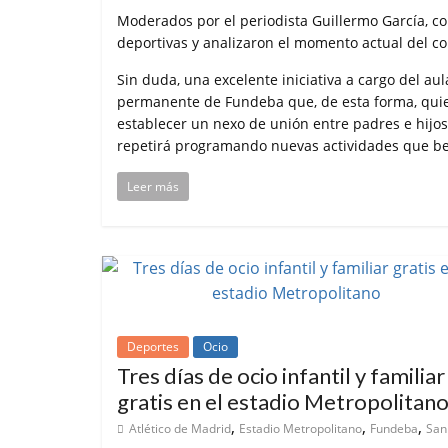
Moderados por el periodista Guillermo García, co
deportivas y analizaron el momento actual del co
Sin duda, una excelente iniciativa a cargo del aul
permanente de Fundeba que, de esta forma, qui
establecer un nexo de unión entre padres e hijos
repetirá programando nuevas actividades que bene
Leer más
Deportes
Ocio
Tres días de ocio infantil y familiar
gratis en el estadio Metropolitan
,
,
,
Atlético de Madrid
Estadio Metropolitano
Fundeba
San