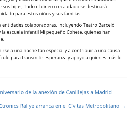
de sus hijos, Todo el dinero recaudado se destinará
idado para estos niños y sus familias.
as entidades colaboradoras, incluyendo Teatro Barceló
y la escuela infantil Mi pequeño Cohete, quienes han
e.
rse a una noche tan especial y a contribuir a una causa
hículo para transmitir esperanza y apoyo a quienes más lo
versario de la anexión de Canillejas a Madrid
Ctronics Rallye arranca en el Cívitas Metropolitano
→