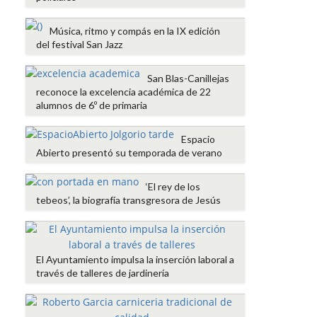
Música, ritmo y compás en la IX edición
del festival San Jazz
San Blas-Canillejas
reconoce la excelencia académica de 22
alumnos de 6º de primaria
Espacio
Abierto presentó su temporada de verano
‘El rey de los
tebeos’, la biografía transgresora de Jesús
El Ayuntamiento impulsa la inserción laboral a
través de talleres de jardinería