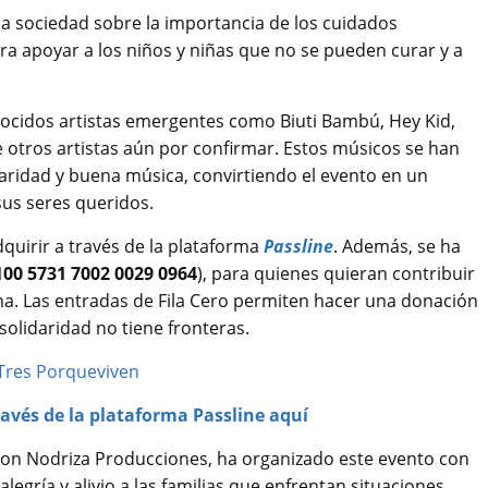
 la sociedad sobre la importancia de los cuidados
ara apoyar a los niños y niñas que no se pueden curar y a
nocidos artistas emergentes como Biuti Bambú, Hey Kid,
 otros artistas aún por confirmar. Estos músicos se han
daridad y buena música, convirtiendo el evento en un
us seres queridos.
quirir a través de la plataforma
Passline
. Además, se ha
00 5731 7002 0029 0964
), para quienes quieran contribuir
ona. Las entradas de Fila Cero permiten hacer una donación
olidaridad no tiene fronteras.
avés de la plataforma Passline aquí
n Nodriza Producciones, ha organizado este evento con
egría y alivio a las familias que enfrentan situaciones