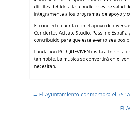
difíciles debido a las condiciones de salud 
íntegramente a los programas de apoyo y cu
El concierto cuenta con el apoyo de divers
Conciertos Acicate Studio. Passline España 
contribuido para que este evento sea posibl
Fundación PORQUEVIVEN invita a todos a uni
tan noble. La música se convertirá en el ve
necesitan.
←
El Ayuntamiento conmemora el 75º ani
El A