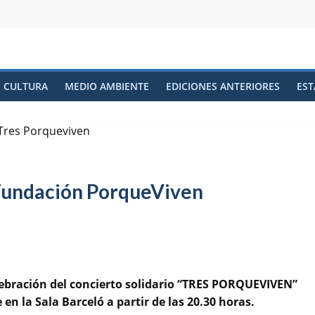
CULTURA
MEDIO AMBIENTE
EDICIONES ANTERIORES
EST
 Fundación PorqueViven
ebración del concierto solidario “TRES PORQUEVIVEN”
en la Sala Barceló a partir de las 20.30 horas.