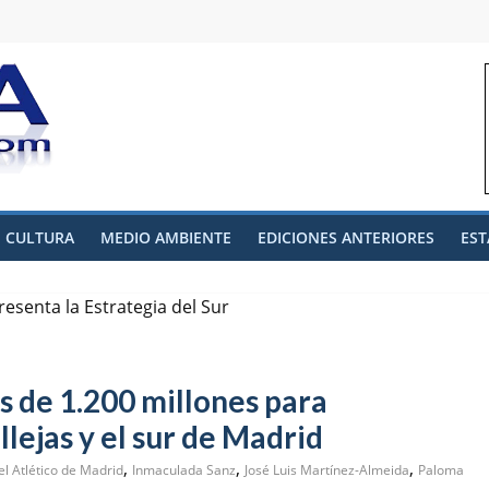
CULTURA
MEDIO AMBIENTE
EDICIONES ANTERIORES
EST
s de 1.200 millones para
lejas y el sur de Madrid
,
,
,
l Atlético de Madrid
Inmaculada Sanz
José Luis Martínez-Almeida
Paloma