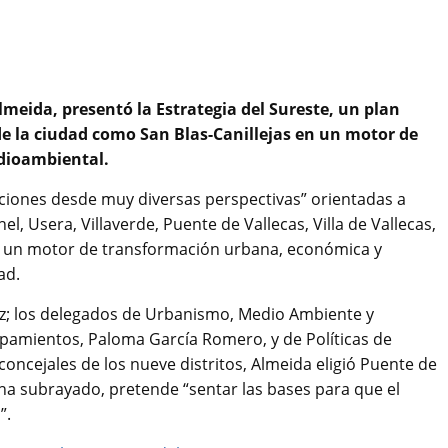
lmeida, presentó la Estrategia del Sureste, un plan
 de la ciudad como San Blas-Canillejas en un motor de
dioambiental.
aciones desde muy diversas perspectivas” orientadas a
el, Usera, Villaverde, Puente de Vallecas, Villa de Vallecas,
 en un motor de transformación urbana, económica y
ad.
z; los delegados de Urbanismo, Medio Ambiente y
ipamientos, Paloma García Romero, y de Políticas de
concejales de los nueve distritos, Almeida eligió Puente de
ha subrayado, pretende “sentar las bases para que el
”.