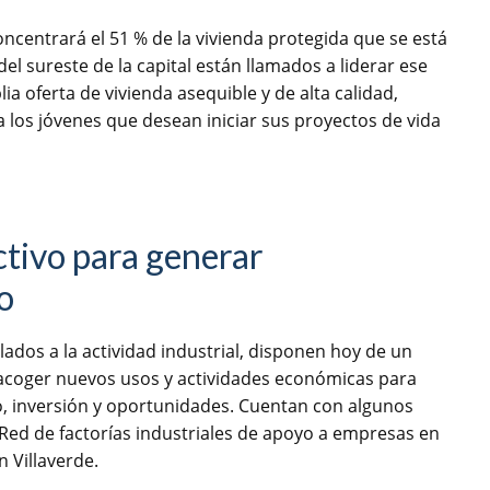
ncentrará el 51 % de la vivienda protegida que se está
el sureste de la capital están llamados a liderar ese
a oferta de vivienda asequible y de alta calidad,
 los jóvenes que desean iniciar sus proyectos de vida
ctivo para generar
o
ulados a la actividad industrial, disponen hoy de un
acoger nuevos usos y actividades económicas para
o, inversión y oportunidades. Cuentan con algunos
Red de factorías industriales de apoyo a empresas en
 Villaverde.