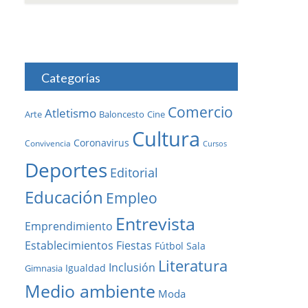
Categorías
Comercio
Atletismo
Baloncesto
Arte
Cine
Cultura
Coronavirus
Convivencia
Cursos
Deportes
Editorial
Educación
Empleo
Entrevista
Emprendimiento
Establecimientos
Fiestas
Fútbol Sala
Literatura
Inclusión
Igualdad
Gimnasia
Medio ambiente
Moda