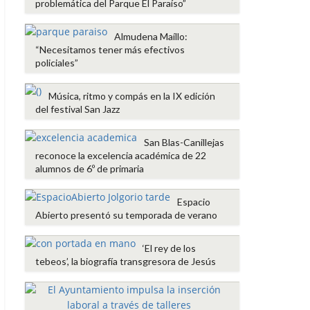
problemática del Parque El Paraíso”
Almudena Maíllo:
“Necesitamos tener más efectivos
policiales”
Música, ritmo y compás en la IX edición
del festival San Jazz
San Blas-Canillejas
reconoce la excelencia académica de 22
alumnos de 6º de primaria
Espacio
Abierto presentó su temporada de verano
‘El rey de los
tebeos’, la biografía transgresora de Jesús