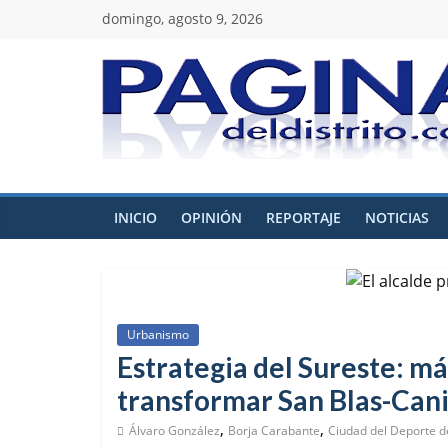
domingo, agosto 9, 2026
INICIO
OPINIÓN
REPORTAJE
NOTICIAS
Urbanismo
Estrategia del Sureste: má
transformar San Blas-Canil
,
,
Álvaro González
Borja Carabante
Ciudad del Deporte de