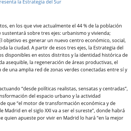
itos, en los que vive actualmente el 44 % de la población
se sustentará sobre tres ejes: urbanismo y vivienda;
El objetivo es generar un nuevo centro económico, social,
da la ciudad. A partir de esos tres ejes, la Estrategia del
s disponibles en estos distritos y la identidad histórica de
nda asequible, la regeneración de áreas productivas, el
ón de una amplia red de zonas verdes conectadas entre sí y
tuando “desde políticas realistas, sensatas y centradas”,
ransformación del espacio urbano y la actividad
o de que “el motor de transformación económica y de
 Madrid en el siglo XXI va a ser el sureste”, donde habrá
e quien apueste por vivir en Madrid lo hará “en la mejor