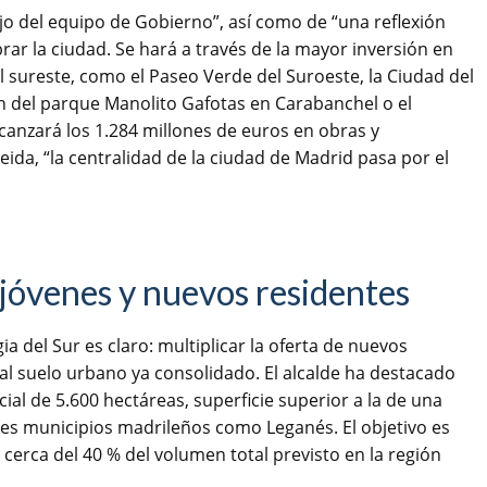
ajo del equipo de Gobierno”, así como de “una reflexión
rar la ciudad. Se hará a través de la mayor inversión en
l sureste, como el Paseo Verde del Suroeste, la Ciudad del
ón del parque Manolito Gafotas en Carabanchel o el
lcanzará los 1.284 millones de euros en obras y
da, “la centralidad de la ciudad de Madrid pasa por el
 jóvenes y nuevos residentes
gia del Sur es claro: multiplicar la oferta de nuevos
l suelo urbano ya consolidado. El alcalde ha destacado
ial de 5.600 hectáreas, superficie superior a la de una
des municipios madrileños como Leganés. El objetivo es
cerca del 40 % del volumen total previsto en la región