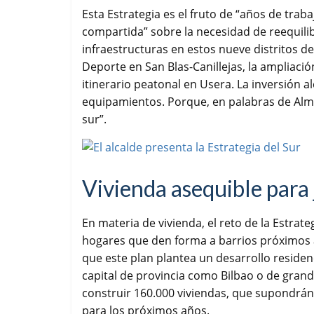
Esta Estrategia es el fruto de “años de trab
compartida” sobre la necesidad de reequilib
infraestructuras en estos nueve distritos de
Deporte en San Blas-Canillejas, la ampliaci
itinerario peatonal en Usera. La inversión a
equipamientos. Porque, en palabras de Almei
sur”.
Vivienda asequible para
En materia de vivienda, el reto de la Estrate
hogares que den forma a barrios próximos a
que este plan plantea un desarrollo residenc
capital de provincia como Bilbao o de gran
construir 160.000 viviendas, que supondrán 
para los próximos años.