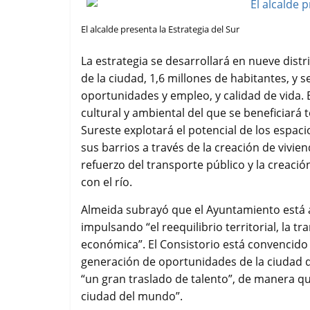
El alcalde presenta la Estrategia del Sur
La estrategia se desarrollará en nueve distr
de la ciudad, 1,6 millones de habitantes, y 
oportunidades y empleo, y calidad de vida. 
cultural y ambiental del que se beneficiará to
Sureste explotará el potencial de los espacio
sus barrios a través de la creación de vivie
refuerzo del transporte público y la creaci
con el río.
Almeida subrayó que el Ayuntamiento está ac
impulsando “el reequilibrio territorial, la t
económica”. El Consistorio está convencid
generación de oportunidades de la ciudad de
“un gran traslado de talento”, de manera qu
ciudad del mundo”.