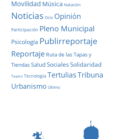
Movilidad
Música
Natación
Noticias
Opinión
Ocio
Pleno Municipal
Participación
Publirreportaje
Psicología
Reportaje
Ruta de las Tapas y
Solidaridad
Sociales
Salud
Tiendas
Tribuna
Tertulias
Tecnología
Teatro
Urbanismo
Último