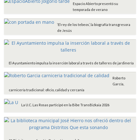
Espacio Abierto presentó su
temporada de verano
‘El rey de los tebeos’, la biografía transgresora
de Jesús
El Ayuntamiento impulsa la inserción laboral a través de talleres de jardinería
Roberto
García,
carnicería tradicional: oficio, calidad y cercanía
La U.C. Las Rosas participó en la Bibe TransBizkaia 2026