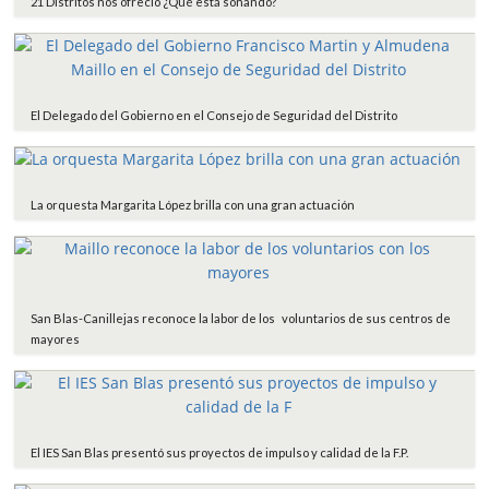
21 Distritos nos ofrecIó ¿Qué está sonando?
El Delegado del Gobierno en el Consejo de Seguridad del Distrito
La orquesta Margarita López brilla con una gran actuación
San Blas-Canillejas reconoce la labor de los voluntarios de sus centros de
mayores
El IES San Blas presentó sus proyectos de impulso y calidad de la F.P.