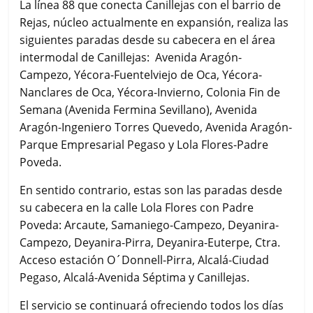
La línea 88 que conecta Canillejas con el barrio de
Rejas, núcleo actualmente en expansión, realiza las
siguientes paradas desde su cabecera en el área
intermodal de Canillejas: Avenida Aragón-
Campezo, Yécora-Fuentelviejo de Oca, Yécora-
Nanclares de Oca, Yécora-Invierno, Colonia Fin de
Semana (Avenida Fermina Sevillano), Avenida
Aragón-Ingeniero Torres Quevedo, Avenida Aragón-
Parque Empresarial Pegaso y Lola Flores-Padre
Poveda.
En sentido contrario, estas son las paradas desde
su cabecera en la calle Lola Flores con Padre
Poveda: Arcaute, Samaniego-Campezo, Deyanira-
Campezo, Deyanira-Pirra, Deyanira-Euterpe, Ctra.
Acceso estación O´Donnell-Pirra, Alcalá-Ciudad
Pegaso, Alcalá-Avenida Séptima y Canillejas.
El servicio se continuará ofreciendo todos los días