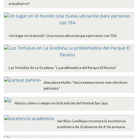
actualizarse?
«Un lugar en el mundo”: Una nueva ubicación para personas con TEA
Las Tertulias de La Gradona: “La problemática del Parque El Paraíso”
Almudena Maíllo: “Necesitamos tener más efectivos
policiales”
Música, ritmo y compás en la IX edición del festival San Jazz
San Blas-Canillejas reconoce la excelencia
académica de 22 alumnos de 6º de primaria