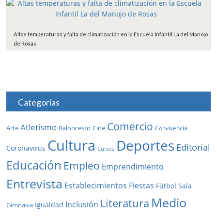
Altas temperaturas y falta de climatización en la Escuela Infantil La del Manojo
de Rosas
Categorías
Comercio
Atletismo
Baloncesto
Arte
Cine
Convivencia
Cultura
Deportes
Editorial
Coronavirus
Cursos
Educación
Empleo
Emprendimiento
Entrevista
Establecimientos
Fiestas
Fútbol Sala
Medio
Literatura
Inclusión
Igualdad
Gimnasia