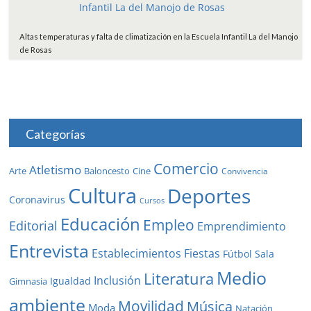
Altas temperaturas y falta de climatización en la Escuela Infantil La del Manojo
de Rosas
Categorías
Comercio
Atletismo
Baloncesto
Arte
Cine
Convivencia
Cultura
Deportes
Coronavirus
Cursos
Educación
Empleo
Editorial
Emprendimiento
Entrevista
Establecimientos
Fiestas
Fútbol Sala
Medio
Literatura
Inclusión
Igualdad
Gimnasia
ambiente
Movilidad
Música
Moda
Natación