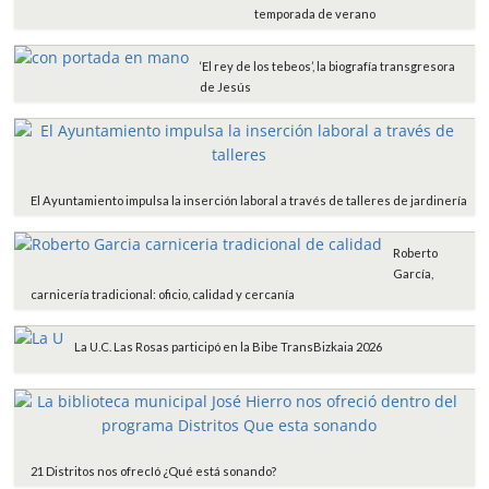
temporada de verano
‘El rey de los tebeos’, la biografía transgresora
de Jesús
El Ayuntamiento impulsa la inserción laboral a través de talleres de jardinería
Roberto
García,
carnicería tradicional: oficio, calidad y cercanía
La U.C. Las Rosas participó en la Bibe TransBizkaia 2026
21 Distritos nos ofrecIó ¿Qué está sonando?