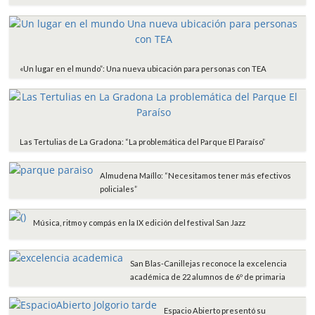
«Un lugar en el mundo”: Una nueva ubicación para personas con TEA
Las Tertulias de La Gradona: “La problemática del Parque El Paraíso”
Almudena Maíllo: “Necesitamos tener más efectivos
policiales”
Música, ritmo y compás en la IX edición del festival San Jazz
San Blas-Canillejas reconoce la excelencia
académica de 22 alumnos de 6º de primaria
Espacio Abierto presentó su