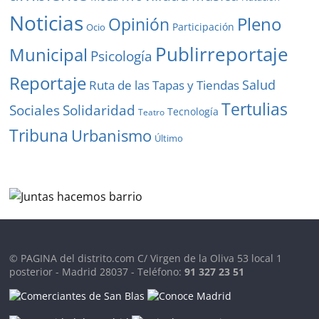
Noticias
Pleno
Opinión
Participación
Ocio
Publirreportaje
Municipal
Psicología
Reportaje
Salud
Ruta de las Tapas y Tiendas
Tertulias
Solidaridad
Sociales
Tecnología
Teatro
Tribuna
Urbanismo
Último
© PAGINA del distrito.com C/ Virgen de la Oliva 53 local 1
posterior - Madrid 28037 - Teléfono:
91 327 23 51