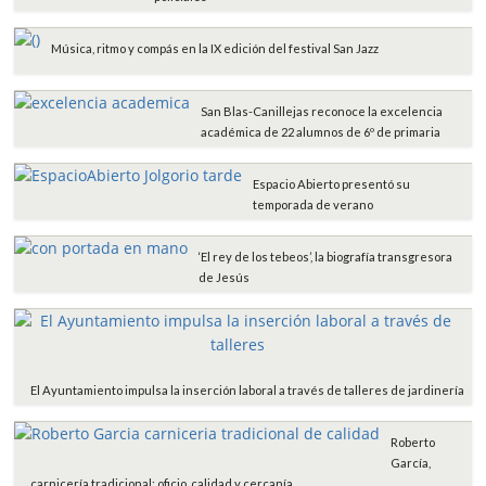
Música, ritmo y compás en la IX edición del festival San Jazz
San Blas-Canillejas reconoce la excelencia
académica de 22 alumnos de 6º de primaria
Espacio Abierto presentó su
temporada de verano
‘El rey de los tebeos’, la biografía transgresora
de Jesús
El Ayuntamiento impulsa la inserción laboral a través de talleres de jardinería
Roberto
García,
carnicería tradicional: oficio, calidad y cercanía