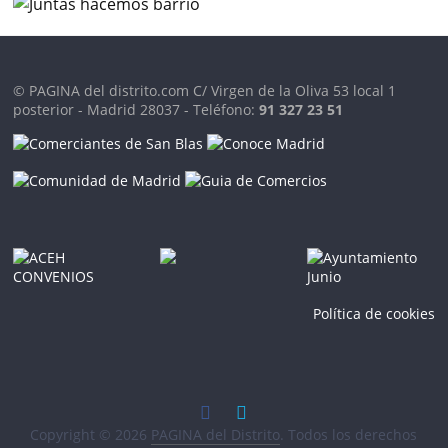
© PAGINA del distrito.com C/ Virgen de la Oliva 53 local 1
posterior - Madrid 28037 - Teléfono:
91 327 23 51
Política de cookies
Copyright © 2026
PAGINA del Distrito
. Todos los derechos