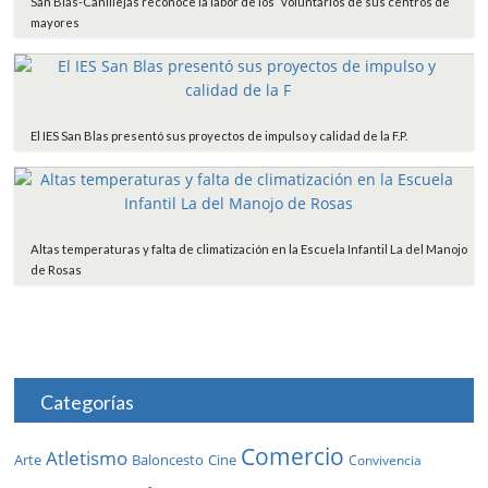
San Blas-Canillejas reconoce la labor de los voluntarios de sus centros de
mayores
El IES San Blas presentó sus proyectos de impulso y calidad de la F.P.
Altas temperaturas y falta de climatización en la Escuela Infantil La del Manojo
de Rosas
Categorías
Comercio
Atletismo
Baloncesto
Arte
Cine
Convivencia