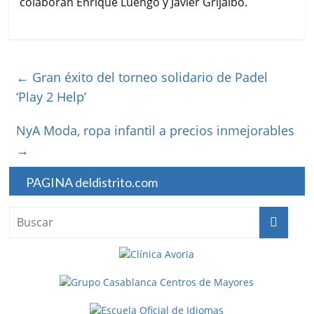
colaboran Enrique Luengo y Javier Grijalbo.
←
Gran éxito del torneo solidario de Padel
‘Play 2 Help’
NyA Moda, ropa infantil a precios inmejorables
→
PAGINA deldistrito.com