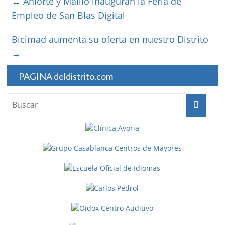
←
Aniorte y Maíllo inauguran la Feria de
Empleo de San Blas Digital
Bicimad aumenta su oferta en nuestro Distrito
→
PAGINA deldistrito.com