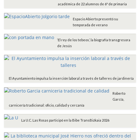
académica de 22 alumnos de 6º de primaria
Espacio Abierto presentó su
temporada de verano
‘El rey de los tebeos’, la biografía transgresora
de Jesús
El Ayuntamiento impulsa la inserción laboral a través de talleres de jardinería
Roberto
García,
carnicería tradicional: oficio, calidad y cercanía
La U.C. Las Rosas participó en la Bibe TransBizkaia 2026