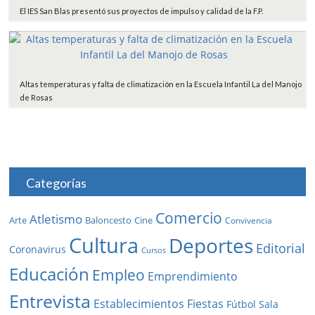
El IES San Blas presentó sus proyectos de impulso y calidad de la F.P.
Altas temperaturas y falta de climatización en la Escuela Infantil La del Manojo
de Rosas
Categorías
Comercio
Atletismo
Baloncesto
Arte
Cine
Convivencia
Cultura
Deportes
Editorial
Coronavirus
Cursos
Educación
Empleo
Emprendimiento
Entrevista
Establecimientos
Fiestas
Fútbol Sala