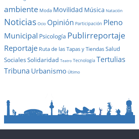
ambiente
Movilidad
Música
Moda
Natación
Noticias
Pleno
Opinión
Participación
Ocio
Publirreportaje
Municipal
Psicología
Reportaje
Salud
Ruta de las Tapas y Tiendas
Tertulias
Solidaridad
Sociales
Tecnología
Teatro
Tribuna
Urbanismo
Último