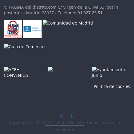
© PAGINA del distrito.com C/ Virgen de la Oliva 53 local 1
posterior - Madrid 28037 - Teléfono:
91 327 23 51
Política de cookies
Copyright © 2026
PAGINA del Distrito
. Todos los derechos
reservados.