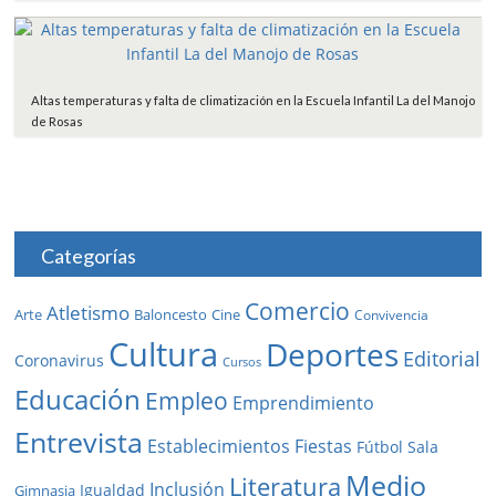
Altas temperaturas y falta de climatización en la Escuela Infantil La del Manojo
de Rosas
Categorías
Comercio
Atletismo
Baloncesto
Arte
Cine
Convivencia
Cultura
Deportes
Editorial
Coronavirus
Cursos
Educación
Empleo
Emprendimiento
Entrevista
Establecimientos
Fiestas
Fútbol Sala
Medio
Literatura
Inclusión
Igualdad
Gimnasia