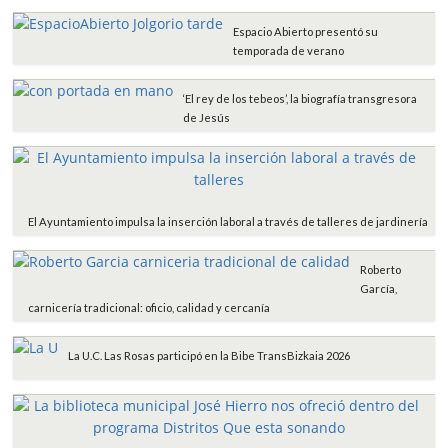
Espacio Abierto presentó su
temporada de verano
‘El rey de los tebeos’, la biografía transgresora
de Jesús
El Ayuntamiento impulsa la inserción laboral a través de talleres de jardinería
Roberto
García,
carnicería tradicional: oficio, calidad y cercanía
La U.C. Las Rosas participó en la Bibe TransBizkaia 2026