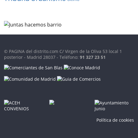
© PAGINA del distrito.com C/ Virgen de la Oliva 53 local 1
posterior - Madrid 28037 - Teléfono:
91 327 23 51
Política de cookies