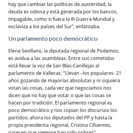
hay que cambiar las políticas de austeridad, la
deuda es odiosa y está generada por los bancos,
impagable, como si fuera la III Guerra Mundial y
esclaviza a los países del Sur”, enfatizaba.
Un parlamento poco democrático
Elena Sevillano, la diputada regional de Podemos,
es asidua a las asambleas. Entre sus cometidos
está llevar la voz de San Blas-Canillejas al
parlamento de Vallecas. “Llevan –los populares- 21
años gozando de mayorías absolutas y ni siquiera
votan las cosas, cada vez que negociamos nos
dicen que no hay que votar o que las cosas se
hacen por tradición. El parlamento regional es
poco democrático y nos copian los discursos los
partidos; ahora los diputados del PP y hasta la
propia presidenta regional, Cristina Cifuentes,
parecen que siempre han sido pobres”.