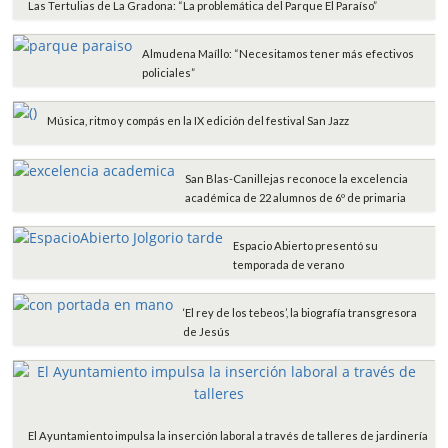
Las Tertulias de La Gradona: “La problemática del Parque El Paraíso”
Almudena Maíllo: “Necesitamos tener más efectivos
policiales”
Música, ritmo y compás en la IX edición del festival San Jazz
San Blas-Canillejas reconoce la excelencia
académica de 22 alumnos de 6º de primaria
Espacio Abierto presentó su
temporada de verano
‘El rey de los tebeos’, la biografía transgresora
de Jesús
El Ayuntamiento impulsa la inserción laboral a través de talleres de jardinería