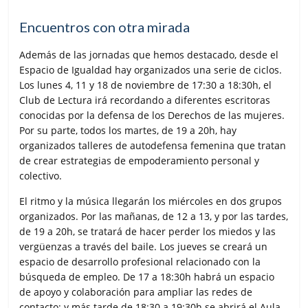
Encuentros con otra mirada
Además de las jornadas que hemos destacado, desde el
Espacio de Igualdad hay organizados una serie de ciclos.
Los lunes 4, 11 y 18 de noviembre de 17:30 a 18:30h, el
Club de Lectura irá recordando a diferentes escritoras
conocidas por la defensa de los Derechos de las mujeres.
Por su parte, todos los martes, de 19 a 20h, hay
organizados talleres de autodefensa femenina que tratan
de crear estrategias de empoderamiento personal y
colectivo.
El ritmo y la música llegarán los miércoles en dos grupos
organizados. Por las mañanas, de 12 a 13, y por las tardes,
de 19 a 20h, se tratará de hacer perder los miedos y las
vergüenzas a través del baile. Los jueves se creará un
espacio de desarrollo profesional relacionado con la
búsqueda de empleo. De 17 a 18:30h habrá un espacio
de apoyo y colaboración para ampliar las redes de
contacto; y más tarde de 18:30 a 19:30h se abrirá el Aula