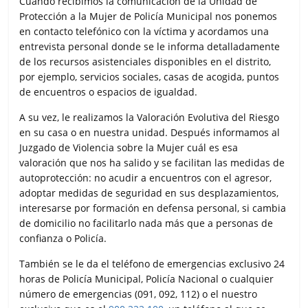
Cuando recibimos la comunicación de la Unidad de
Protección a la Mujer de Policía Municipal nos ponemos
en contacto telefónico con la víctima y acordamos una
entrevista personal donde se le informa detalladamente
de los recursos asistenciales disponibles en el distrito,
por ejemplo, servicios sociales, casas de acogida, puntos
de encuentros o espacios de igualdad.
A su vez, le realizamos la Valoración Evolutiva del Riesgo
en su casa o en nuestra unidad. Después informamos al
Juzgado de Violencia sobre la Mujer cuál es esa
valoración que nos ha salido y se facilitan las medidas de
autoprotección: no acudir a encuentros con el agresor,
adoptar medidas de seguridad en sus desplazamientos,
interesarse por formación en defensa personal, si cambia
de domicilio no facilitarlo nada más que a personas de
confianza o Policía.
También se le da el teléfono de emergencias exclusivo 24
horas de Policía Municipal, Policía Nacional o cualquier
número de emergencias (091, 092, 112) o el nuestro