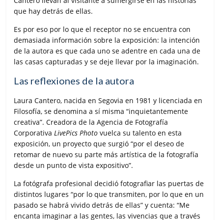
Cantero llevan al visitante a sumergirse en las historias
que hay detrás de ellas.
Es por eso por lo que el receptor no se encuentra con
demasiada información sobre la exposición: la intención
de la autora es que cada uno se adentre en cada una de
las casas capturadas y se deje llevar por la imaginación.
Las reflexiones de la autora
Laura Cantero, nacida en Segovia en 1981 y licenciada en
Filosofía, se denomina a sí misma “inquietantemente
creativa”. Creadora de la Agencia de Fotografía
Corporativa
LivePics Photo
vuelca su talento en esta
exposición, un proyecto que surgió “por el deseo de
retomar de nuevo su parte más artística de la fotografía
desde un punto de vista expositivo”.
La fotógrafa profesional decidió fotografiar las puertas de
distintos lugares “por lo que transmiten, por lo que en un
pasado se habrá vivido detrás de ellas” y cuenta: “Me
encanta imaginar a las gentes, las vivencias que a través