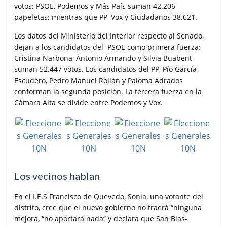
votos: PSOE, Podemos y Más País suman 42.206
papeletas; mientras que PP, Vox y Ciudadanos 38.621.
Los datos del Ministerio del Interior respecto al Senado,
dejan a los candidatos del PSOE como primera fuerza:
Cristina Narbona, Antonio Armando y Silvia Buabent
suman 52.447 votos. Los candidatos del PP, Pío García-
Escudero, Pedro Manuel Rollán y Paloma Adrados
conforman la segunda posición. La tercera fuerza en la
Cámara Alta se divide entre Podemos y Vox.
Los vecinos hablan
En el I.E.S Francisco de Quevedo, Sonia, una votante del
distrito, cree que el nuevo gobierno no traerá “ninguna
mejora, “no aportará nada” y declara que San Blas-