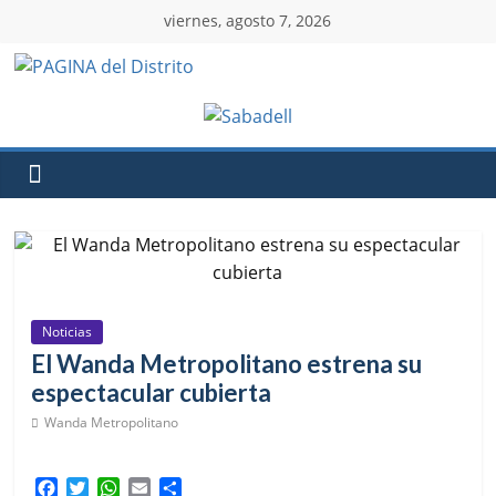
viernes, agosto 7, 2026
Noticias
El Wanda Metropolitano estrena su
espectacular cubierta
Wanda Metropolitano
F
T
W
E
C