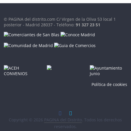
© PAGINA del distrito.com C/ Virgen de la Oliva 53 local 1
posterior - Madrid 28037 - Teléfono:
91 327 23 51
Política de cookies
Copyright © 2026
PAGINA del Distrito
. Todos los derechos
reservados.