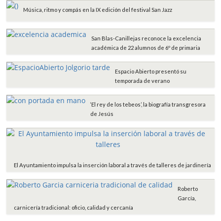
Música, ritmo y compás en la IX edición del festival San Jazz
San Blas-Canillejas reconoce la excelencia
académica de 22 alumnos de 6º de primaria
Espacio Abierto presentó su
temporada de verano
‘El rey de los tebeos’, la biografía transgresora
de Jesús
El Ayuntamiento impulsa la inserción laboral a través de talleres de jardinería
Roberto
García,
carnicería tradicional: oficio, calidad y cercanía