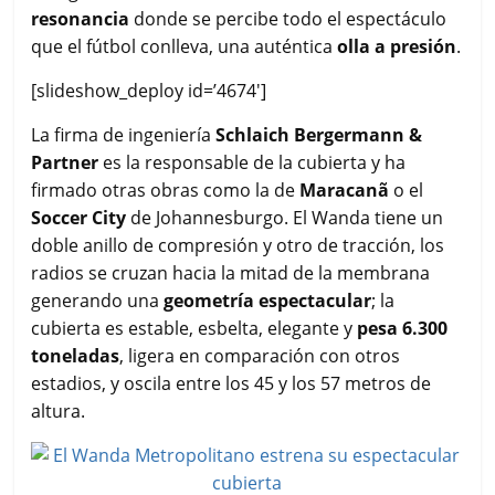
resonancia
donde se percibe todo el espectáculo
que el fútbol conlleva, una auténtica
olla a presión
.
[slideshow_deploy id=’4674′]
La firma de ingeniería
Schlaich Bergermann &
Partner
es la responsable de la cubierta y ha
firmado otras obras como la de
Maracanã
o el
Soccer City
de Johannesburgo. El Wanda tiene un
doble anillo de compresión y otro de tracción, los
radios se cruzan hacia la mitad de la membrana
generando una
geometría espectacular
; la
cubierta es estable, esbelta, elegante y
pesa 6.300
toneladas
, ligera en comparación con otros
estadios, y oscila entre los 45 y los 57 metros de
altura.