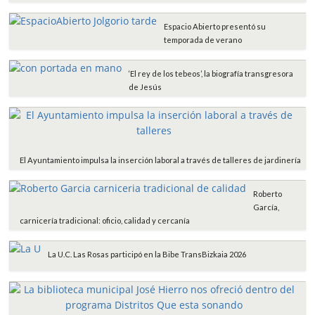
Espacio Abierto presentó su
temporada de verano
‘El rey de los tebeos’, la biografía transgresora
de Jesús
El Ayuntamiento impulsa la inserción laboral a través de talleres de jardinería
Roberto
García,
carnicería tradicional: oficio, calidad y cercanía
La U.C. Las Rosas participó en la Bibe TransBizkaia 2026