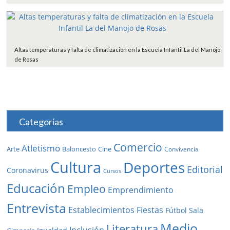
Altas temperaturas y falta de climatización en la Escuela Infantil La del Manojo
de Rosas
Categorías
Comercio
Atletismo
Baloncesto
Arte
Cine
Convivencia
Cultura
Deportes
Editorial
Coronavirus
Cursos
Educación
Empleo
Emprendimiento
Entrevista
Establecimientos
Fiestas
Fútbol Sala
Medio
Literatura
Inclusión