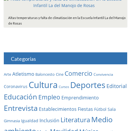
Altas temperaturas y falta de climatización en la Escuela Infantil La del Manojo
de Rosas
Categorías
Comercio
Atletismo
Baloncesto
Arte
Cine
Convivencia
Cultura
Deportes
Editorial
Coronavirus
Cursos
Educación
Empleo
Emprendimiento
Entrevista
Establecimientos
Fiestas
Fútbol Sala
Medio
Literatura
Inclusión
Igualdad
Gimnasia
ambiente