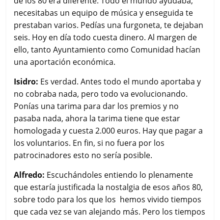
de los 80 era diferente. Todo el mundo ayudaba,
necesitabas un equipo de música y enseguida te
prestaban varios. Pedías una furgoneta, te dejaban
seis. Hoy en día todo cuesta dinero. Al margen de
ello, tanto Ayuntamiento como Comunidad hacían
una aportación económica.
Isidro:
Es verdad. Antes todo el mundo aportaba y
no cobraba nada, pero todo va evolucionando.
Ponías una tarima para dar los premios y no
pasaba nada, ahora la tarima tiene que estar
homologada y cuesta 2.000 euros. Hay que pagar a
los voluntarios. En fin, si no fuera por los
patrocinadores esto no sería posible.
Alfredo:
Escuchándoles entiendo lo plenamente
que estaría justificada la nostalgia de esos años 80,
sobre todo para los que los hemos vivido tiempos
que cada vez se van alejando más. Pero los tiempos