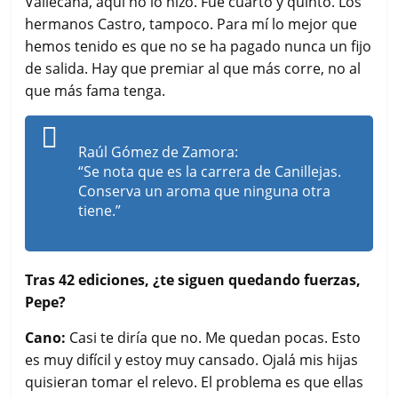
Vallecana, aquí no lo hizo. Fue cuarto y quinto. Los
hermanos Castro, tampoco. Para mí lo mejor que
hemos tenido es que no se ha pagado nunca un fijo
de salida. Hay que premiar al que más corre, no al
que más fama tenga.
Raúl Gómez de Zamora:
“Se nota que es la carrera de Canillejas.
Conserva un aroma que ninguna otra
tiene.”
Tras 42 ediciones, ¿te siguen quedando fuerzas,
Pepe?
Cano:
Casi te diría que no. Me quedan pocas. Esto
es muy difícil y estoy muy cansado. Ojalá mis hijas
quisieran tomar el relevo. El problema es que ellas