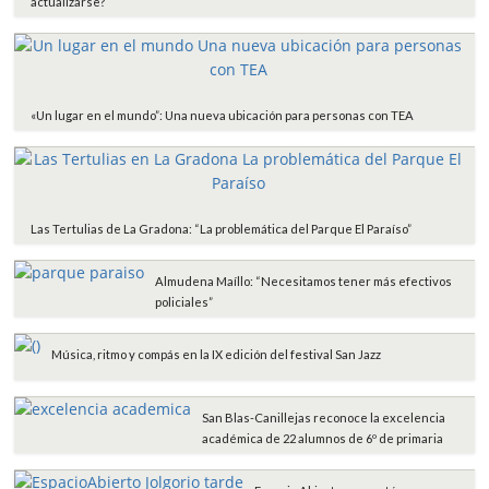
actualizarse?
«Un lugar en el mundo”: Una nueva ubicación para personas con TEA
Las Tertulias de La Gradona: “La problemática del Parque El Paraíso”
Almudena Maíllo: “Necesitamos tener más efectivos
policiales”
Música, ritmo y compás en la IX edición del festival San Jazz
San Blas-Canillejas reconoce la excelencia
académica de 22 alumnos de 6º de primaria