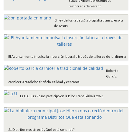
Espacio Abierto presentó su
temporada de verano
‘El rey de los tebeos’, la biografía transgresora
de Jesús
El Ayuntamiento impulsa la inserción laboral a través de talleres de jardinería
Roberto
García,
carnicería tradicional: oficio, calidad y cercanía
La U.C. Las Rosas participó en la Bibe TransBizkaia 2026
21 Distritos nos ofrecIó ¿Qué está sonando?