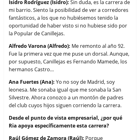
Isidro Rodríguez (Isidro):
Sin duda, es la carrera de
mi barrio. Siento la posibilidad de ver a corredores
fantásticos, a los que no hubiésemos tenido la
oportunidad de haber visto si no hubiese sido por
la Popular de Canillejas.
Alfredo Varona (Alfredo):
Me remonto al año 92.
Fue la primera vez que me puse un dorsal. Aunque,
por supuesto, Canillejas es Fernando Mamede, los
hermanos Castro…
Ana Fuertes (Ana):
Yo no soy de Madrid, soy
leonesa. Me sonaba igual que me sonaba la San
Silvestre. Ahora conozco a un montón de padres
del club cuyos hijos siguen corriendo la carrera.
Desde el punto de vista empresarial, ¿por qué
Ria apoya específicamente esta carrera?
Raúl Gómez de Zamora (Raúl):
Porque