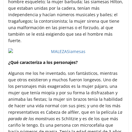
hombre esqueleto; la mujer barbuda; las siamesas Hilton,
que estaban unidas por la cadera, tenían más
independencia y hacían números musicales y bailes; el
tragafuegos; la contorsionista; la mujer sirena que tiene
una malformación en las piernas o el forzudo, al que
también se le está exigiendo que sea el hombre más
fuerte.
¿Qué caracteriza a los personajes?
Algunos me los he inventado, son fantásticos, mientras
que otros existieron y muchos fueron longevos. Uno de
los personajes más exagerados es la mujer pájaro, una
mujer que tenía miopía y por su forma la disfrazaban y
animaba las fiestas; la mujer sin brazos tenía la habilidad
de hacer una vida normal con sus pies; y uno de los más
representativos es Cabeza de alfiler, que en la película
La
parada de los monstruos
es Schlitzie y es de los que más
cariño le tengo. Es una persona con microcefalia que
hacía números de magia. Tenía la edad mental de 3 años,