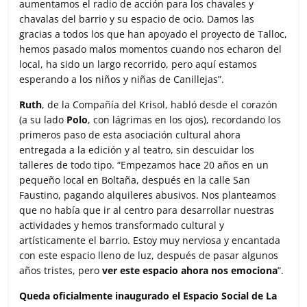
aumentamos el radio de acción para los chavales y
chavalas del barrio y su espacio de ocio. Damos las
gracias a todos los que han apoyado el proyecto de Talloc,
hemos pasado malos momentos cuando nos echaron del
local, ha sido un largo recorrido, pero aquí estamos
esperando a los niños y niñas de Canillejas”.
Ruth
, de la Compañía del Krisol, habló desde el corazón
(a su lado
Polo
, con lágrimas en los ojos), recordando los
primeros paso de esta asociación cultural ahora
entregada a la edición y al teatro, sin descuidar los
talleres de todo tipo. “Empezamos hace 20 años en un
pequeño local en Boltaña, después en la calle San
Faustino, pagando alquileres abusivos. Nos planteamos
que no había que ir al centro para desarrollar nuestras
actividades y hemos transformado cultural y
artísticamente el barrio. Estoy muy nerviosa y encantada
con este espacio lleno de luz, después de pasar algunos
años tristes, pero
ver este espacio ahora nos emociona
”.
Queda oficialmente inaugurado el Espacio Social de La