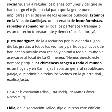
social
“que va a regular los bienes comunes y del que se
hará cargo el tejido social para que la gente pueda
implicarse en el diseño de los espacios públicos.
Estamos
en la Villa de Canillejas
, un escenario de
inconformistas,
rebeldes y soñadores
, el local os pertenece y trabajarlo
es un derecho transparente y democrático”, subrayó.
Justa Rodríguez
, de la Asociación por la Vivienda Digna,
dio las gracias a todos los vecinos y partidos políticos que
han hecho posible esta cesión y animó a todo el mundo a
acercarse al local de La Chimenea. “Hemos puesto este
nombre porque
las chimeneas acogen a todo el mundo
,
es un hogar, y en Canillejas había un general republicano
(Miaja) que admitía a todos los vecinos en la guerra civil”,
explicó Justa.
Lidia, de la Asociación Talloc, Justa Rodríguez, Marta Gómez,
Nacho Murgui
Lidia
, de la Asociación Talloc, dijo que “con este edificio