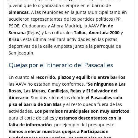
juvenil que lo organizaba siempre en el barrio de
Simancas
. A las reuniones en la Junta Municipal también
acudieron representantes de los partidos políticos (PP,
PSOE, Ciudadanos y Ahora Madrid), la AAVV
Fin de
Semana
(Rejas) y las culturales
Talloc
,
Aventura 2000
y
Krisol
, esta última realizará actividades en las pistas
deportivas de la calle Amposta junto a la parroquia de
San Joaquín.
Quejas por el itinerario del Pasacalles
En cuanto al
recorrido, plazos y equilibrio entre barrios
las AAVV no estaban muy conformes. “
Se ningunea a Las
Rosas, Las Musas, Canillejas, Rejas y El Salvador del
itinerario.
Son dos kilómetros donde
el Pasacalles solo
pisa el barrio de San Blas
y el resto queda fuera de las
actividades.
Los permisos municipales son muy estrictos
para el corte de calles y
estamos descontentos con la
falta de información
, por ejemplo del presupuesto.
Vamos a elevar nuestras quejas a Participación