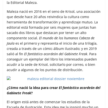
la Editorial Maleza.
Maleza nació en 2016 en el seno de Krisol, una asociación
que desde hace 20 años reivindica la cultura como
herramienta de transformación y aprendizaje mutuo. La
editorial está formada por seis mujeres que juntas han
sacado dos libros que destacan por tener un alto
componente social.
El mundo de los humanos Cabeza de
Jaula
es el primero y representa el inicio de una trilogía,
creada a través de un cómic-álbum ilustrado; y en 2019
salió al fin
El fantástico acordeón del Gabinete Freak
. Para
conseguir un ejemplar del libro los interesados pueden
acudir a la sede de Krisol, solicitarlo por correo, o bien
acudir a algunos de los puntos de distribución.
¿Cómo nació la idea para crear
El fantástico acordeón del
Gabinete Freak
?
El origen está antes de comenzar los estudios de la
Escuela de Ilustración. Esta idea me la inspiró mucho un