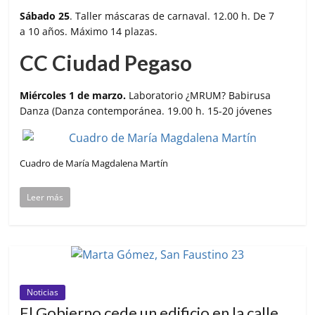
Sábado 25
. Taller máscaras de carnaval. 12.00 h. De 7
a 10 años. Máximo 14 plazas.
CC Ciudad Pegaso
Miércoles 1 de marzo.
Laboratorio ¿MRUM? Babirusa
Danza (Danza contemporánea. 19.00 h. 15-20 jóvenes
Cuadro de María Magdalena Martín
Leer más
Noticias
El Gobierno cede un edificio en la calle