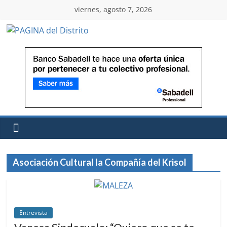
viernes, agosto 7, 2026
Asociación Cultural la Compañía del Krisol
Entrevista