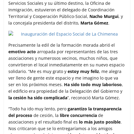
Servicios Sociales y su último destino, la Oficina de
Inmigración, estuvieron el delegado de Coordinación
Territorial y Cooperación Público-Social,
Nacho Murgui
, y
la concejala presidenta del distrito,
Marta Gómez
.
Precisamente la edil de la formación morada abrió el
emotivo acto
arropada por representantes de las tres
asociaciones y numerosos vecinos, muchos niños, que
convirtieron el local inmediatamente en su nuevo espacio
solidario. “Me es muy grato y
estoy muy feliz
, me alegra
ver lleno de gente este espacio y me imagino lo que va
ser en los próximos meses.
Ha sido todo muy laborioso
,
el edificio era propiedad de la Delegación del Gobierno y
la cesión ha sido complicada
”, reconoció Marta Gómez.
“Todo ha ido muy lento, pero
garantizo la transparencia
del proceso
de cesión, la
libre concurrencia
de
asociaciones y el resultado final es
lo más justo posible
.
Nos criticaron que se lo entregaríamos a los amigos