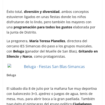
Éxito total,
diversión y diversidad
, ambos conceptos
estuvieron ligados en unas fiestas donde los niños
disfrutaron de lo lindo, pero también los mayores con
una
programación para todos los gustos
elaborada por
la Junta de Distrito.
La pregonera,
María Teresa Planelles
, directora del
cercano IES Simancas dio paso a los grupos musicales,
con
Beluga
(ganador del Muelle de San Blas),
Gritando en
Silencio
y
Narco
, como protagonistas.
Beluga
El sábado día 8 de julio por la mañana fue muy deportiva
con baloncesto 3×3, ajedrez o juegos de agua, tenis de
mesa, mus, para abrir boca a la gran paellada. También
tuvo éxito el pintacaras del grupo político
Ciudadanos
,