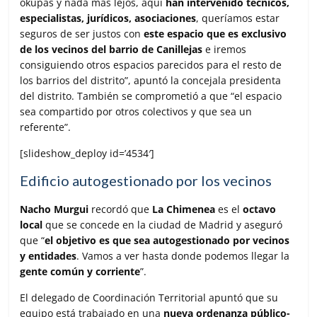
okupas y nada más lejos, aquí
han intervenido técnicos,
especialistas, jurídicos, asociaciones
, queríamos estar
seguros de ser justos con
este espacio que es exclusivo
de los vecinos del barrio de Canillejas
e iremos
consiguiendo otros espacios parecidos para el resto de
los barrios del distrito”, apuntó la concejala presidenta
del distrito. También se comprometió a que “el espacio
sea compartido por otros colectivos y que sea un
referente”.
[slideshow_deploy id=’4534′]
Edificio autogestionado por los vecinos
Nacho Murgui
recordó que
La Chimenea
es el
octavo
local
que se concede en la ciudad de Madrid y aseguró
que “
el objetivo es que sea autogestionado por vecinos
y entidades
. Vamos a ver hasta donde podemos llegar la
gente común y corriente
”.
El delegado de Coordinación Territorial apuntó que su
equipo está trabajado en una
nueva ordenanza público-