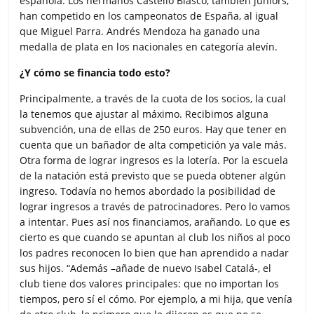
española. Los hermanos Castelló Blasco, también juniors,
han competido en los campeonatos de España, al igual
que Miguel Parra. Andrés Mendoza ha ganado una
medalla de plata en los nacionales en categoría alevín.
¿Y cómo se financia todo esto?
Principalmente, a través de la cuota de los socios, la cual
la tenemos que ajustar al máximo. Recibimos alguna
subvención, una de ellas de 250 euros. Hay que tener en
cuenta que un bañador de alta competición ya vale más.
Otra forma de lograr ingresos es la lotería. Por la escuela
de la natación está previsto que se pueda obtener algún
ingreso. Todavía no hemos abordado la posibilidad de
lograr ingresos a través de patrocinadores. Pero lo vamos
a intentar. Pues así nos financiamos, arañando. Lo que es
cierto es que cuando se apuntan al club los niños al poco
los padres reconocen lo bien que han aprendido a nadar
sus hijos. “Además –añade de nuevo Isabel Catalá-, el
club tiene dos valores principales: que no importan los
tiempos, pero sí el cómo. Por ejemplo, a mi hija, que venía