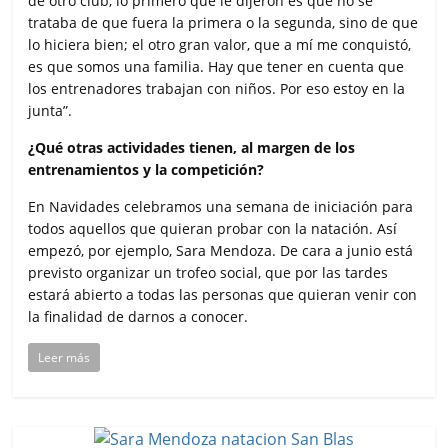
de otro club, lo primero que le dijeron es que no se
trataba de que fuera la primera o la segunda, sino de que
lo hiciera bien; el otro gran valor, que a mí me conquistó,
es que somos una familia. Hay que tener en cuenta que
los entrenadores trabajan con niños. Por eso estoy en la
junta”.
¿Qué otras actividades tienen, al margen de los
entrenamientos y la competición?
En Navidades celebramos una semana de iniciación para
todos aquellos que quieran probar con la natación. Así
empezó, por ejemplo, Sara Mendoza. De cara a junio está
previsto organizar un trofeo social, que por las tardes
estará abierto a todas las personas que quieran venir con
la finalidad de darnos a conocer.
Leer más