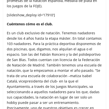
promesas de la natación española, medalla de plata en
los Juegos de la FOJE).
[slideshow_deploy id=’17910′]
Cuéntenos cómo es el club.
Es un club exclusivo de natación. Tenemos nadadores
desde los 4 años hasta la etapa máster. En total contamos
103 nadadores. Para la práctica deportiva disponemos de
dos piscinas, que, digamos, nos alquilan el agua o el
espacio. Son las del Fabián Roncero y la del polideportivo
de San Blas. Todos cuentan con licencia de la Federación
de Natación de Madrid. También tenemos una escuela de
natación, que la empezamos a montar el año pasado. “Se
trata de una escuela de colaboración –matiza Isabel
Catalá, vicepresidenta del club- en la que el
Ayuntamiento, a través de los Juegos Municipales, va
seleccionando a aquellos nadadores para los que, dadas
sus capacidades, la natación en lugar de ser solo un
hobby puede pasar a ser un entrenamiento.
Precisamente, uno de nuestros objetivos es crecer en