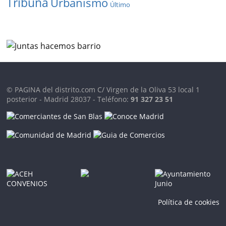
Tribuna
Urbanismo
Último
© PAGINA del distrito.com C/ Virgen de la Oliva 53 local 1
posterior - Madrid 28037 - Teléfono:
91 327 23 51
Política de cookies