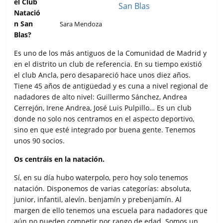
el Club
Natació
n San
Sara Mendoza
Blas?
Es uno de los más antiguos de la Comunidad de Madrid y
en el distrito un club de referencia. En su tiempo existió
el club Ancla, pero desapareció hace unos diez años.
Tiene 45 años de antigüedad y es cuna a nivel regional de
nadadores de alto nivel: Guillermo Sánchez, Andrea
Cerrejón, Irene Andrea, José Luis Pulpillo… Es un club
donde no solo nos centramos en el aspecto deportivo,
sino en que esté integrado por buena gente. Tenemos
unos 90 socios.
Os centráis en la natación.
Sí, en su día hubo waterpolo, pero hoy solo tenemos
natación. Disponemos de varias categorías: absoluta,
junior, infantil, alevín. benjamín y prebenjamín. Al
margen de ello tenemos una escuela para nadadores que
aún no pueden competir por rango de edad. Somos un