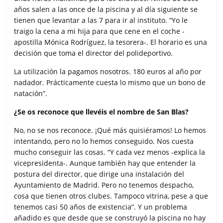
años salen a las once de la piscina y al día siguiente se
tienen que levantar a las 7 para ir al instituto. “Yo le
traigo la cena a mi hija para que cene en el coche -
apostilla Mónica Rodríguez, la tesorera-. El horario es una
decisión que toma el director del polideportivo.
La utilización la pagamos nosotros. 180 euros al año por
nadador. Prácticamente cuesta lo mismo que un bono de
natación”.
¿Se os reconoce que llevéis el nombre de San Blas?
No, no se nos reconoce. ¡Qué más quisiéramos! Lo hemos
intentando, pero no lo hemos conseguido. Nos cuesta
mucho conseguir las cosas. “Y cada vez menos -explica la
vicepresidenta-. Aunque también hay que entender la
postura del director, que dirige una instalación del
Ayuntamiento de Madrid. Pero no tenemos despacho,
cosa que tienen otros clubes. Tampoco vitrina, pese a que
tenemos casi 50 años de existencia”. Y un problema
añadido es que desde que se construyó la piscina no hay