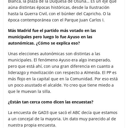
Blanca, la plaza de la Duquesa de Osuna… Es un eje que
aúna distintas épocas históricas, desde la Ilustración
hasta la Guerra Civil, con el búnker del Capricho. O la
época contemporánea con el Parque Juan Carlos I.
Más Madrid fue el partido más votado en las
municipales pero luego lo fue Ayuso en las
autonómicas. ¿Cómo se explica eso?
Unas elecciones autonómicas son distintas a las
municipales. El fenómeno Ayuso era algo inesperado,
pero que está ahí, con una gran diferencia en cuanto a
liderazgo y movilización con respecto a Almeida. El PP es
más flojo en la capital que en la Comunidad. Por eso está
un poco asustado el alcalde. Yo creo que tiene miedo a
que le muevan la silla.
¿Están tan cerca como dicen las encuestas?
La encuesta de GAD3 que sacó el ABC decía que estamos
a un concejal de la mayoria. Un dato muy parecido al de
nuestra propia encuesta.