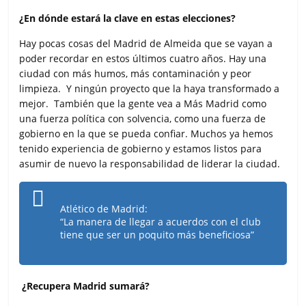
¿En dónde estará la clave en estas elecciones?
Hay pocas cosas del Madrid de Almeida que se vayan a
poder recordar en estos últimos cuatro años. Hay una
ciudad con más humos, más contaminación y peor
limpieza. Y ningún proyecto que la haya transformado a
mejor. También que la gente vea a Más Madrid como
una fuerza política con solvencia, como una fuerza de
gobierno en la que se pueda confiar. Muchos ya hemos
tenido experiencia de gobierno y estamos listos para
asumir de nuevo la responsabilidad de liderar la ciudad.
Atlético de Madrid:
“La manera de llegar a acuerdos con el club
tiene que ser un poquito más beneficiosa”
¿Recupera Madrid sumará?