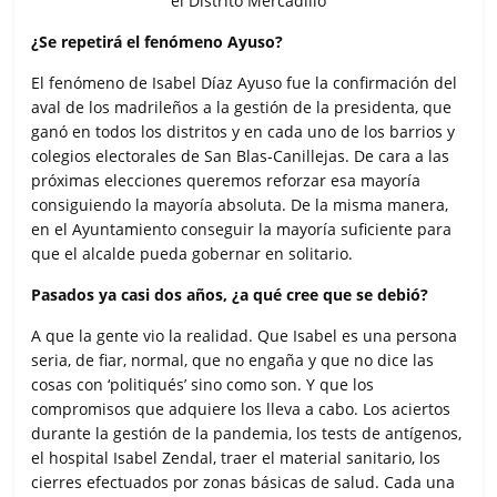
¿Se repetirá el fenómeno Ayuso?
El fenómeno de Isabel Díaz Ayuso fue la confirmación del
aval de los madrileños a la gestión de la presidenta, que
ganó en todos los distritos y en cada uno de los barrios y
colegios electorales de San Blas-Canillejas. De cara a las
próximas elecciones queremos reforzar esa mayoría
consiguiendo la mayoría absoluta. De la misma manera,
en el Ayuntamiento conseguir la mayoría suficiente para
que el alcalde pueda gobernar en solitario.
Pasados ya casi dos años, ¿a qué cree que se debió?
A que la gente vio la realidad. Que Isabel es una persona
seria, de fiar, normal, que no engaña y que no dice las
cosas con ‘politiqués’ sino como son. Y que los
compromisos que adquiere los lleva a cabo. Los aciertos
durante la gestión de la pandemia, los tests de antígenos,
el hospital Isabel Zendal, traer el material sanitario, los
cierres efectuados por zonas básicas de salud. Cada una