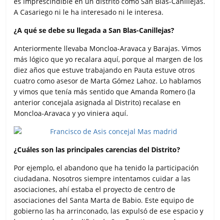
es imprescindible en un distrito como San Blas-Canillejas.
A Casariego ni le ha interesado ni le interesa.
¿A qué se debe su llegada a San Blas-Canillejas?
Anteriormente llevaba Moncloa-Aravaca y Barajas. Vimos
más lógico que yo recalara aquí, porque al margen de los
diez años que estuve trabajando en Pauta estuve otros
cuatro como asesor de Marta Gómez Lahoz. Lo hablamos
y vimos que tenía más sentido que Amanda Romero (la
anterior concejala asignada al Distrito) recalase en
Moncloa-Aravaca y yo viniera aquí.
¿Cuáles son las principales carencias del Distrito?
Por ejemplo, el abandono que ha tenido la participación
ciudadana. Nosotros siempre intentamos cuidar a las
asociaciones, ahí estaba el proyecto de centro de
asociaciones del Santa Marta de Babio. Este equipo de
gobierno las ha arrinconado, las expulsó de ese espacio y