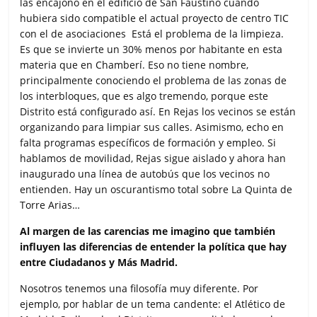
las encajonó en el edificio de San Faustino cuando
hubiera sido compatible el actual proyecto de centro TIC
con el de asociaciones Está el problema de la limpieza.
Es que se invierte un 30% menos por habitante en esta
materia que en Chamberí. Eso no tiene nombre,
principalmente conociendo el problema de las zonas de
los interbloques, que es algo tremendo, porque este
Distrito está configurado así. En Rejas los vecinos se están
organizando para limpiar sus calles. Asimismo, echo en
falta programas específicos de formación y empleo. Si
hablamos de movilidad, Rejas sigue aislado y ahora han
inaugurado una línea de autobús que los vecinos no
entienden. Hay un oscurantismo total sobre La Quinta de
Torre Arias…
Al margen de las carencias me imagino que también
influyen las diferencias de entender la política que hay
entre Ciudadanos y Más Madrid.
Nosotros tenemos una filosofía muy diferente. Por
ejemplo, por hablar de un tema candente: el Atlético de