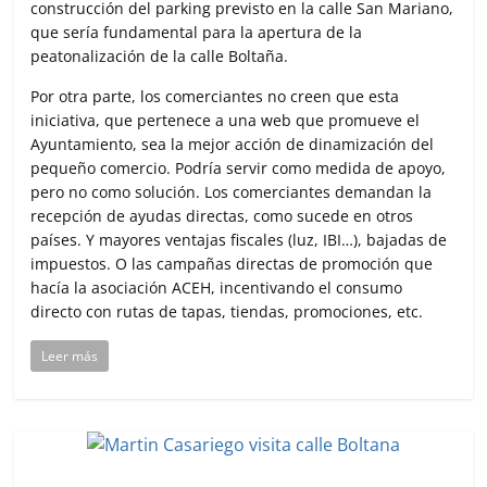
construcción del parking previsto en la calle San Mariano,
que sería fundamental para la apertura de la
peatonalización de la calle Boltaña.
Por otra parte, los comerciantes no creen que esta
iniciativa, que pertenece a una web que promueve el
Ayuntamiento, sea la mejor acción de dinamización del
pequeño comercio. Podría servir como medida de apoyo,
pero no como solución. Los comerciantes demandan la
recepción de ayudas directas, como sucede en otros
países. Y mayores ventajas fiscales (luz, IBI…), bajadas de
impuestos. O las campañas directas de promoción que
hacía la asociación ACEH, incentivando el consumo
directo con rutas de tapas, tiendas, promociones, etc.
Leer más