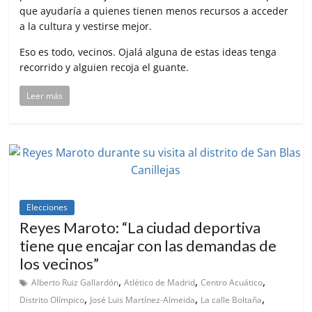
que ayudaría a quienes tienen menos recursos a acceder
a la cultura y vestirse mejor.
Eso es todo, vecinos. Ojalá alguna de estas ideas tenga
recorrido y alguien recoja el guante.
Leer más
Elecciones
Reyes Maroto: “La ciudad deportiva
tiene que encajar con las demandas de
los vecinos”
,
,
,
Alberto Ruiz Gallardón
Atlético de Madrid
Centro Acuático
,
,
,
Distrito Olímpico
José Luis Martínez-Almeida
La calle Boltaña