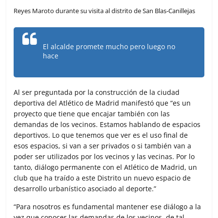
Reyes Maroto durante su visita al distrito de San Blas-Canillejas
El alcalde promete mucho pero luego no
hace
Al ser preguntada por la construcción de la ciudad
deportiva del Atlético de Madrid manifestó que “es un
proyecto que tiene que encajar también con las
demandas de los vecinos. Estamos hablando de espacios
deportivos. Lo que tenemos que ver es el uso final de
esos espacios, si van a ser privados o si también van a
poder ser utilizados por los vecinos y las vecinas. Por lo
tanto, diálogo permanente con el Atlético de Madrid, un
club que ha traído a este Distrito un nuevo espacio de
desarrollo urbanístico asociado al deporte.”
“Para nosotros es fundamental mantener ese diálogo a la
vez que conocer las demandas de los vecinos, de tal