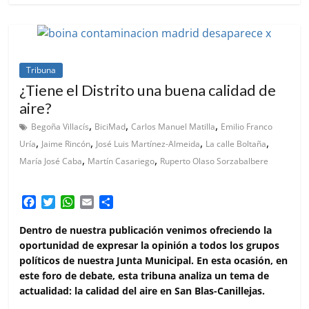
Tribuna
¿Tiene el Distrito una buena calidad de
aire?
,
,
,
Begoña Villacís
BiciMad
Carlos Manuel Matilla
Emilio Franco
,
,
,
,
Uría
Jaime Rincón
José Luis Martínez-Almeida
La calle Boltaña
,
,
María José Caba
Martín Casariego
Ruperto Olaso Sorzabalbere
F
T
W
E
C
a
w
h
m
o
c
i
a
a
m
Dentro de nuestra publicación venimos ofreciendo la
e
t
t
i
p
oportunidad de expresar la opinión a todos los grupos
b
t
s
l
a
políticos de nuestra Junta Municipal. En esta ocasión, en
o
e
A
r
este foro de debate, esta tribuna analiza un tema de
o
r
p
t
actualidad: la calidad del aire en San Blas-Canillejas.
k
p
i