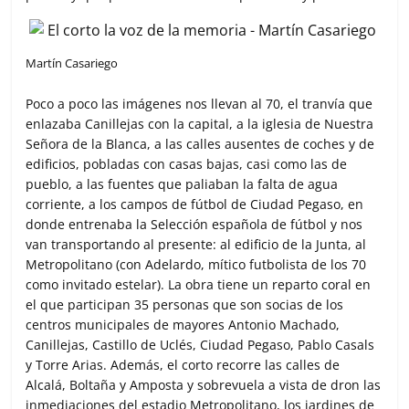
Martín Casariego
Poco a poco las imágenes nos llevan al 70, el tranvía que
enlazaba Canillejas con la capital, a la iglesia de Nuestra
Señora de la Blanca, a las calles ausentes de coches y de
edificios, pobladas con casas bajas, casi como las de
pueblo, a las fuentes que paliaban la falta de agua
corriente, a los campos de fútbol de Ciudad Pegaso, en
donde entrenaba la Selección española de fútbol y nos
van transportando al presente: al edificio de la Junta, al
Metropolitano (con Adelardo, mítico futbolista de los 70
como invitado estelar). La obra tiene un reparto coral en
el que participan 35 personas que son socias de los
centros municipales de mayores Antonio Machado,
Canillejas, Castillo de Uclés, Ciudad Pegaso, Pablo Casals
y Torre Arias. Además, el corto recorre las calles de
Alcalá, Boltaña y Amposta y sobrevuela a vista de dron las
inmediaciones del estadio Metropolitano, los jardines de