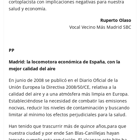
cortoplacista con implicaciones negativas para nuestra
salud y economía.
Ruperto Olaso
Vocal Vecino Más Madrid SBC
PP
Madrid: la locomotora económica de España, con la
mejor calidad del aire
En junio de 2008 se publicó en el Diario Oficial de la
Unión Europea la Directiva 2008/50/CE, relativa a la
calidad del aire y a una atmósfera más limpia en Europa.
Estableciéndose la necesidad de combatir las emisiones
nocivas, reducir los niveles de contaminación y buscando
limitar al mínimo los efectos perjudiciales para la salud.
Han tenido que trascurrir más de quince años,para que
nuestra ciudad y por ende San Blas-Canillejas hayan
logrado cumplir esta regulación. El alcanzar este hito ha