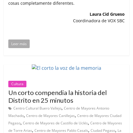
cosas completamente diferentes.
Laura Cid Grueso
Coordinadora de VOX SBC
Leer más
Cultura
Un corto compendia la historia del
Distrito en 25 minutos
,
Centro Cultural Buero Vallejo
Centro de Mayores Antonio
,
,
Machado
Centro de Mayores Canillejas
Centro de Mayores Ciudad
,
,
Pegaso
Centro de Mayores de Castillo de Uclés
Centro de Mayores
,
,
,
de Torre Arias
Centro de Mayores Pablo Casals
Ciudad Pegaso
La