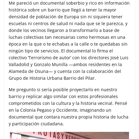
Me pareció un documental soberbio y rico en información
histórica sobre un barrio que llegó a tener la mayor
densidad de población de Europa sin ni siquiera tener
escuelas ni centros de salud ni nada que se le parezca, y
donde los vecinos llegaron a transformarlo a base de
luchas colectivas tan necesarias como hermosas en una
época en la que o te echabas a la calle o te quedabas sin
ningún tipo de servicios. El documental lo firma el
colectivo ‘Terrorismo de autor’ con los directores José Luis
Valladolid y Gonzalo Munilla —ambos residentes en la
Alameda de Osuna— y cuenta con la colaboración del
Grupo de Historia Urbana Barrio del Pilar.
Me pregunto si sería posible proyectarlo en nuestro
barrio y replicar algo similar con estos profesionales
comprometidos con la cultura y la historia vecinal. Pensé
en la Colonia Pegaso y Occidente, imaginando un
documental que contara nuestra propia historia de lucha
y participación ciudadana.