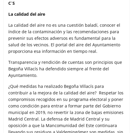
r
C´S
La calidad del aire
La calidad del aire no es una cuestión baladí, conocer el
índice de la contaminación y las recomendaciones para
prevenir sus efectos adversos es fundamental para la
salud de los vecinos. El portal del aire del Ayuntamiento
proporciona esa información en tiempo real.
Transparencia y rendición de cuentas son principios que
Begoña Villacís ha defendido siempre al frente del
Ayuntamiento.
¿Qué medidas ha realizado Begoña Villacís para
contribuir a la mejora de la calidad del aire? Respetar los
compromisos recogidos en su programa electoral y poner
como condición para entrar a formar parte del Gobierno
municipal en 2019, no revertir la zona de bajas emisiones
Madrid Central. La defensa de Madrid Central y su
oposición a que la Mancomunidad del Este continuara
llevando sus residuos a Valdemingómez son medidas, sin