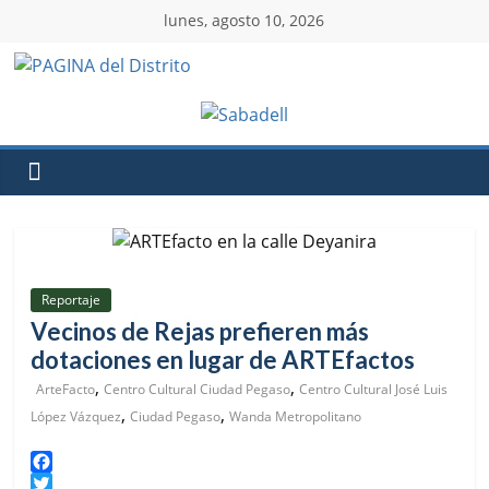
lunes, agosto 10, 2026
Reportaje
Vecinos de Rejas prefieren más
dotaciones en lugar de ARTEfactos
,
,
ArteFacto
Centro Cultural Ciudad Pegaso
Centro Cultural José Luis
,
,
López Vázquez
Ciudad Pegaso
Wanda Metropolitano
F