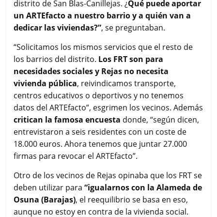
distrito de San Blas-Canillejas. ¿
Qué puede aportar
un ARTEfacto a nuestro barrio y a quién van a
dedicar las viviendas?”
, se preguntaban.
“Solicitamos los mismos servicios que el resto de
los barrios del distrito.
Los FRT son para
necesidades sociales y Rejas no necesita
vivienda pública
, reivindicamos transporte,
centros educativos o deportivos y no tenemos
datos del ARTEfacto”, esgrimen los vecinos. Además
critican la famosa encuesta
donde, “según dicen,
entrevistaron a seis residentes con un coste de
18.000 euros. Ahora tenemos que juntar 27.000
firmas para revocar el ARTEfacto”.
Otro de los vecinos de Rejas opinaba que los FRT se
deben utilizar para
“igualarnos con la Alameda de
Osuna (Barajas)
, el reequilibrio se basa en eso,
aunque no estoy en contra de la vivienda social.