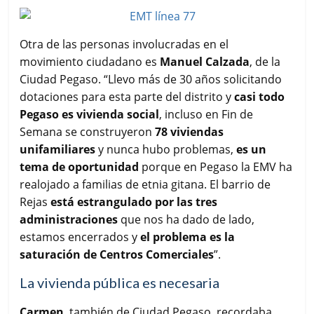
Otra de las personas involucradas en el
movimiento ciudadano es
Manuel Calzada
, de la
Ciudad Pegaso. “Llevo más de 30 años solicitando
dotaciones para esta parte del distrito y
casi todo
Pegaso es vivienda social
, incluso en Fin de
Semana se construyeron
78 viviendas
unifamiliares
y nunca hubo problemas,
es un
tema de oportunidad
porque en Pegaso la EMV ha
realojado a familias de etnia gitana. El barrio de
Rejas
está estrangulado por las tres
administraciones
que nos ha dado de lado,
estamos encerrados y
el problema es la
saturación de Centros Comerciales
”.
La vivienda pública es necesaria
Carmen
, también de Ciudad Pegaso, recordaba