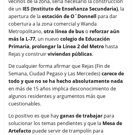
vecinos de la zona, sería necesario la construcción
de un
IES (Instituto de Enseñanza Secundaria)
, la
apertura de la
estación de O´Donnell
para dar
cobertura a la zona comercial y Wanda
Metropolitano,
otra línea de bus
o
reforzar aún
más la L-77
, un nuevo
colegio de Educación
Primaria
,
prolongar la Línea 2 del Metro
hasta
Rejas y construir
viviendas públicas
.
De cualquier forma afirmar que Rejas (Fin de
Semana, Ciudad Pegaso y Las Mercedes)
carece de
todo y que no se ha hecho absolutamente nada
en más de 15 años implica desconocimiento de
algunos residentes y argumentos más que
cuestionables.
Lo positivo es que hay
ganas de trabajar
para
solucionar los temas pendientes y que la
Mesa de
Artefacto
puede servir de trampolín para