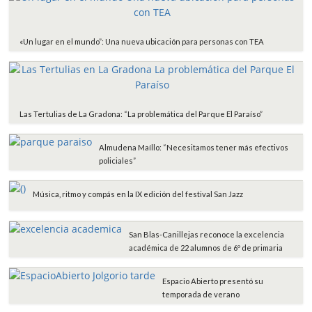
«Un lugar en el mundo”: Una nueva ubicación para personas con TEA
Las Tertulias de La Gradona: “La problemática del Parque El Paraíso”
Almudena Maíllo: “Necesitamos tener más efectivos
policiales”
Música, ritmo y compás en la IX edición del festival San Jazz
San Blas-Canillejas reconoce la excelencia
académica de 22 alumnos de 6º de primaria
Espacio Abierto presentó su
temporada de verano