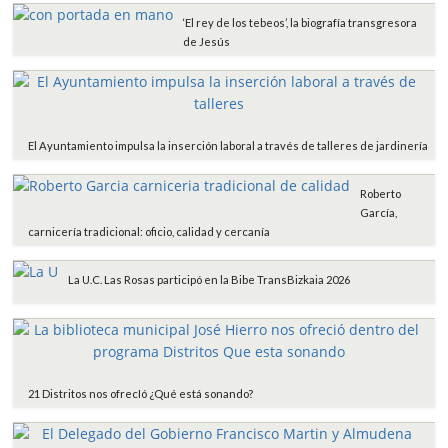
‘El rey de los tebeos’, la biografía transgresora
de Jesús
El Ayuntamiento impulsa la inserción laboral a través de talleres de jardinería
Roberto
García,
carnicería tradicional: oficio, calidad y cercanía
La U.C. Las Rosas participó en la Bibe TransBizkaia 2026
21 Distritos nos ofrecIó ¿Qué está sonando?