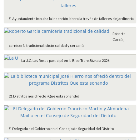
El Ayuntamiento impulsa la inserción laboral a través de talleres de jardinería
Roberto
García,
carnicería tradicional: oficio, calidad y cercanía
La U.C. Las Rosas participó en la Bibe TransBizkaia 2026
21 Distritos nos ofrecIó ¿Qué está sonando?
El Delegado del Gobierno en el Consejo de Seguridad del Distrito