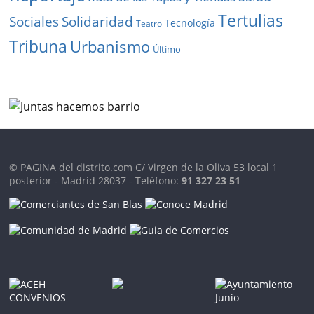
Tertulias
Solidaridad
Sociales
Tecnología
Teatro
Tribuna
Urbanismo
Último
© PAGINA del distrito.com C/ Virgen de la Oliva 53 local 1
posterior - Madrid 28037 - Teléfono:
91 327 23 51