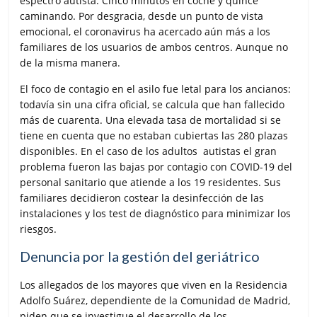
espectro autista. Cinco minutos en coche y quince
caminando. Por desgracia, desde un punto de vista
emocional, el coronavirus ha acercado aún más a los
familiares de los usuarios de ambos centros. Aunque no
de la misma manera.
El foco de contagio en el asilo fue letal para los ancianos:
todavía sin una cifra oficial, se calcula que han fallecido
más de cuarenta. Una elevada tasa de mortalidad si se
tiene en cuenta que no estaban cubiertas las 280 plazas
disponibles. En el caso de los adultos autistas el gran
problema fueron las bajas por contagio con COVID-19 del
personal sanitario que atiende a los 19 residentes. Sus
familiares decidieron costear la desinfección de las
instalaciones y los test de diagnóstico para minimizar los
riesgos.
Denuncia por la gestión del geriátrico
Los allegados de los mayores que viven en la Residencia
Adolfo Suárez, dependiente de la Comunidad de Madrid,
piden que se investigue el desarrollo de los