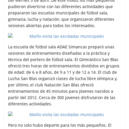
del viernes 5 de abril. De este modo, los más pequeños
pudieron divertirse con las diferentes actividades que
prepararon las escuelas municipales de fútbol sala,
gimnasia, lucha y natación, que organizaron diferentes
sesiones abiertas para todos los interesados.
La escuela de fútbol sala ADAE Simancas preparó unas
sesiones de entrenamiento diseñadas a la práctica y
técnica del portero de fútbol sala. El Gimnástico San Blas
ofreció tres horas de entrenamientos divididos en grupos
de edad: de 6 a 8 años, de 9 a 11 y de 12 a 14. El club de
Lucha San Blas organizó clases de lucha libre olímpica y,
por último, el club Natación San Blas ofreció
entrenamientos de 45 minutos para jóvenes nacidos a
partir del 2012. Cerca de 300 jovenes disfrutaron de las
diferentes actividades.
Pero no solo hubo deporte para los más pequeños. El