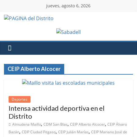
jueves, agosto 6, 2026
CEIP Alberto Alcocer
Deportes
Intensa actividad deportiva en el
Distrito
,
,
,
Almudena Maillo
CDM San Blas
CEIP Alberto Alcocer
CEIP Álvaro
,
,
,
Bazán
CEIP Ciudad Pegaso
CEIP Julián Marías
CEIP Mariano José de