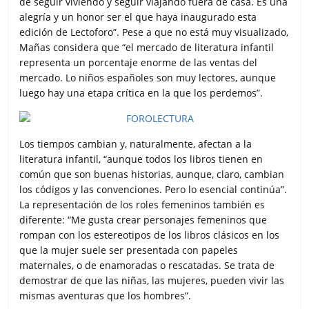
de seguir viviendo y seguir viajando fuera de casa. Es una
alegría y un honor ser el que haya inaugurado esta
edición de Lectoforo”. Pese a que no está muy visualizado,
Mañas considera que “el mercado de literatura infantil
representa un porcentaje enorme de las ventas del
mercado. Lo niños españoles son muy lectores, aunque
luego hay una etapa crítica en la que los perdemos”.
Los tiempos cambian y, naturalmente, afectan a la
literatura infantil, “aunque todos los libros tienen en
común que son buenas historias, aunque, claro, cambian
los códigos y las convenciones. Pero lo esencial continúa”.
La representación de los roles femeninos también es
diferente: “Me gusta crear personajes femeninos que
rompan con los estereotipos de los libros clásicos en los
que la mujer suele ser presentada con papeles
maternales, o de enamoradas o rescatadas. Se trata de
demostrar de que las niñas, las mujeres, pueden vivir las
mismas aventuras que los hombres”.