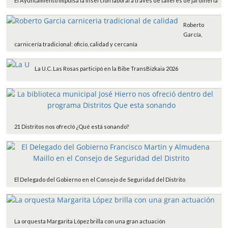
El Ayuntamiento impulsa la inserción laboral a través de talleres de jardinería
Roberto
García,
carnicería tradicional: oficio, calidad y cercanía
La U.C. Las Rosas participó en la Bibe TransBizkaia 2026
21 Distritos nos ofrecIó ¿Qué está sonando?
El Delegado del Gobierno en el Consejo de Seguridad del Distrito
La orquesta Margarita López brilla con una gran actuación