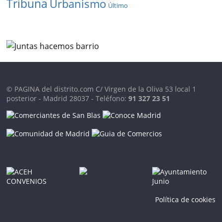
Tribuna
Urbanismo
Último
© PAGINA del distrito.com C/ Virgen de la Oliva 53 local 1
posterior - Madrid 28037 - Teléfono:
91 327 23 51
Política de cookies