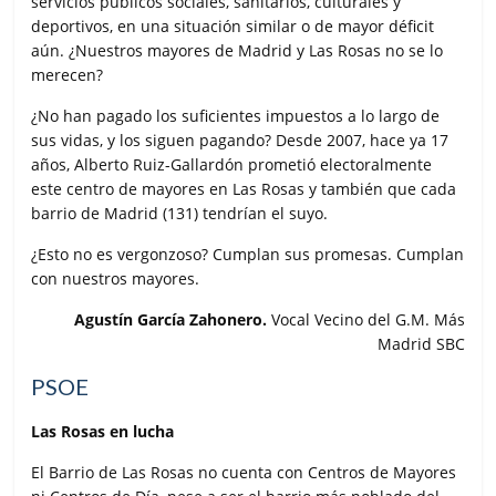
servicios públicos sociales, sanitarios, culturales y
deportivos, en una situación similar o de mayor déficit
aún. ¿Nuestros mayores de Madrid y Las Rosas no se lo
merecen?
¿No han pagado los suficientes impuestos a lo largo de
sus vidas, y los siguen pagando? Desde 2007, hace ya 17
años, Alberto Ruiz-Gallardón prometió electoralmente
este centro de mayores en Las Rosas y también que cada
barrio de Madrid (131) tendrían el suyo.
¿Esto no es vergonzoso? Cumplan sus promesas. Cumplan
con nuestros mayores.
Agustín García Zahonero.
Vocal Vecino del G.M. Más
Madrid SBC
PSOE
Las Rosas en lucha
El Barrio de Las Rosas no cuenta con Centros de Mayores