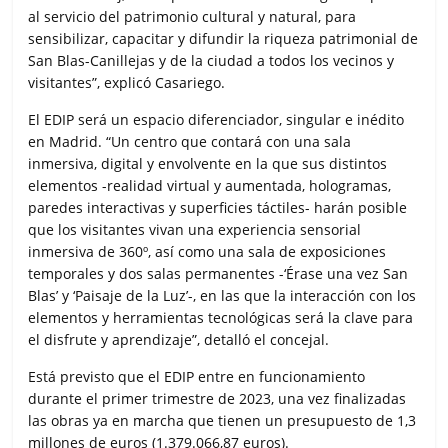
al servicio del patrimonio cultural y natural, para
sensibilizar, capacitar y difundir la riqueza patrimonial de
San Blas-Canillejas y de la ciudad a todos los vecinos y
visitantes”, explicó Casariego.
El EDIP será un espacio diferenciador, singular e inédito
en Madrid. “Un centro que contará con una sala
inmersiva, digital y envolvente en la que sus distintos
elementos -realidad virtual y aumentada, hologramas,
paredes interactivas y superficies táctiles- harán posible
que los visitantes vivan una experiencia sensorial
inmersiva de 360º, así como una sala de exposiciones
temporales y dos salas permanentes -‘Érase una vez San
Blas’ y ‘Paisaje de la Luz’-, en las que la interacción con los
elementos y herramientas tecnológicas será la clave para
el disfrute y aprendizaje”, detalló el concejal.
Está previsto que el EDIP entre en funcionamiento
durante el primer trimestre de 2023, una vez finalizadas
las obras ya en marcha que tienen un presupuesto de 1,3
millones de euros (1.379.066,87 euros).