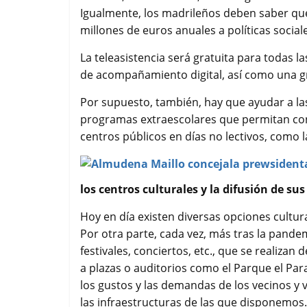
Igualmente, los madrileños deben saber qu
millones de euros anuales a políticas social
La teleasistencia será gratuita para todas 
de acompañamiento digital, así como una g
Por supuesto, también, hay que ayudar a las 
programas extraescolares que permitan conci
centros públicos en días no lectivos, como 
los centros culturales y la difusión de sus
Hoy en día existen diversas opciones cultura
Por otra parte, cada vez, más tras la pandem
festivales, conciertos, etc., que se realizan
a plazas o auditorios como el Parque el Par
los gustos y las demandas de los vecinos y v
las infraestructuras de las que disponemos.