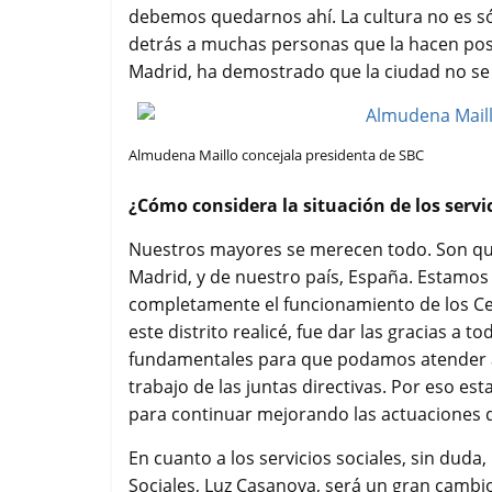
debemos quedarnos ahí. La cultura no es sól
detrás a muchas personas que la hacen posi
Madrid, ha demostrado que la ciudad no se 
Almudena Maillo concejala presidenta de SBC
¿Cómo considera la situación de los servic
Nuestros mayores se merecen todo. Son qui
Madrid, y de nuestro país, España. Estamo
completamente el funcionamiento de los Ce
este distrito realicé, fue dar las gracias a 
fundamentales para que podamos atender a 
trabajo de las juntas directivas. Por eso es
para continuar mejorando las actuaciones q
En cuanto a los servicios sociales, sin duda
Sociales, Luz Casanova, será un gran cambio 