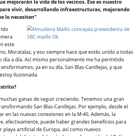
ue mejorarán la vida de los vecinos. Ese es nuestro
para vivir, desarrollando infraestructuras, mejorando
ue lo necesiten”
rido
rimera
en este
ano, Moratalaz, y eso siempre hace que estés unido a todas
o día a día. Así mismo personalmente me ha permitido
ansformamos, ya en su día, San Blas-Canillejas, y que
 estoy ilusionada.
strito?
 muchas ganas de seguir creciendo. Tenemos una gran
ansformando San Blas-Canillejas. Por ejemplo, desde el
ar en las nuevas conexiones en la M-40. Además, la
e, efectivamente, puede haber grandes beneficios para
playa artificial de Europa, así como nuevos