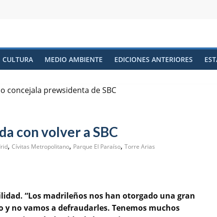
CULTURA
MEDIO AMBIENTE
EDICIONES ANTERIORES
EST
da con volver a SBC
,
,
,
rid
Cívitas Metropolitano
Parque El Paraíso
Torre Arias
lidad. “Los madrileños nos han otorgado una gran
ayo y no vamos a defraudarles. Tenemos muchos