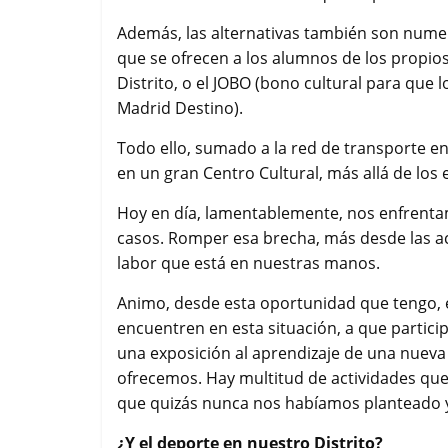
Además, las alternativas también son numer
que se ofrecen a los alumnos de los propio
Distrito, o el JOBO (bono cultural para que 
Madrid Destino).
Todo ello, sumado a la red de transporte en
en un gran Centro Cultural, más allá de los e
Hoy en día, lamentablemente, nos enfrentamo
casos. Romper esa brecha, más desde las act
labor que está en nuestras manos.
Animo, desde esta oportunidad que tengo, e
encuentren en esta situación, a que partici
una exposición al aprendizaje de una nueva 
ofrecemos. Hay multitud de actividades qu
que quizás nunca nos habíamos planteado 
¿Y el deporte en nuestro Distrito?