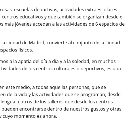
osas: escuelas deportivas, actividades extraescolares
s centros educativos y que también se organizan desde el
los más jóvenes accedan a las actividades de 6 espacios de
 la ciudad de Madrid, convierte al conjunto de la ciudad
spacios físicos.
s a la apatía del día a día y a la soledad, en muchos
ividades de los centros culturales o deportivos, es una
n este medio, a todas aquellas personas, que se
pen de la vida y las actividades que se programan, desde
lengua u otros de los talleres que desde los centros
e pueden encontrarse dentro de nuestros gustos y otras
y cuyo momento es ahora.