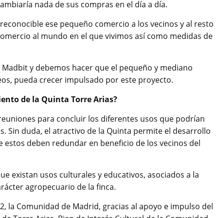
 cambiaría nada de sus compras en el día a día.
 reconocible ese pequeño comercio a los vecinos y al resto
 comercio al mundo en el que vivimos así como medidas de
l Madbit y debemos hacer que el pequeño y mediano
eos, pueda crecer impulsado por este proyecto.
ento de la Quinta Torre Arias?
reuniones para concluir los diferentes usos que podrían
. Sin duda, el atractivo de la Quinta permite el desarrollo
e estos deben redundar en beneficio de los vecinos del
e existan usos culturales y educativos, asociados a la
rácter agropecuario de la finca.
2, la Comunidad de Madrid, gracias al apoyo e impulso del