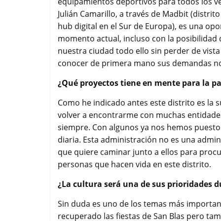
equipamientos deportivos para todos los ve
Julián Camarillo, a través de Madbit (distr
hub digital en el Sur de Europa), es una op
momento actual, incluso con la posibilidad 
nuestra ciudad todo ello sin perder de vista
conocer de primera mano sus demandas nos
¿Qué proyectos tiene en mente para la p
Como he indicado antes este distrito es la
volver a encontrarme con muchas entidades 
siempre. Con algunos ya nos hemos puesto a
diaria. Esta administración no es una admini
que quiere caminar junto a ellos para procu
personas que hacen vida en este distrito.
¿La cultura será una de sus prioridades
Sin duda es uno de los temas más importan
recuperado las fiestas de San Blas pero tamb