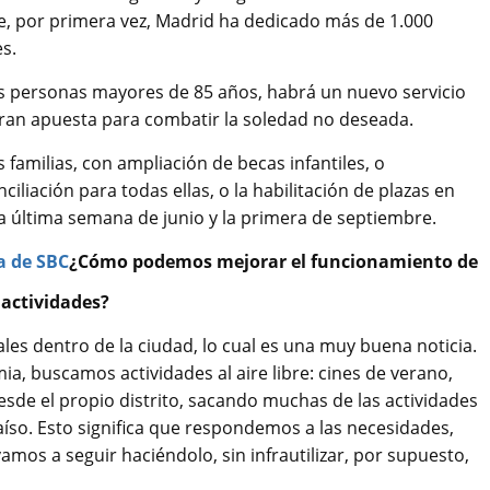
e, por primera vez, Madrid ha dedicado más de 1.000
es.
las personas mayores de 85 años, habrá un nuevo servicio
ran apuesta para combatir la soledad no deseada.
familias, con ampliación de becas infantiles, o
liación para todas ellas, o la habilitación de plazas en
la última semana de junio y la primera de septiembre.
¿Cómo podemos mejorar el funcionamiento de
 actividades?
les dentro de la ciudad, lo cual es una muy buena noticia.
ia, buscamos actividades al aire libre: cines de verano,
 desde el propio distrito, sacando muchas de las actividades
aíso. Esto significa que respondemos a las necesidades,
amos a seguir haciéndolo, sin infrautilizar, por supuesto,