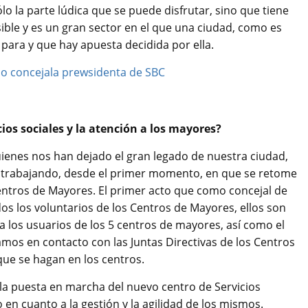
o la parte lúdica que se puede disfrutar, sino que tiene
ble y es un gran sector en el que una ciudad, como es
para y que hay apuesta decidida por ella.
ios sociales y la atención a los mayores?
enes nos han dejado el gran legado de nuestra ciudad,
s trabajando, desde el primer momento, en que se retome
ntros de Mayores. El primer acto que como concejal de
todos los voluntarios de los Centros de Mayores, ellos son
los usuarios de los 5 centros de mayores, así como el
tamos en contacto con las Juntas Directivas de los Centros
ue se hagan en los centros.
, la puesta en marcha del nuevo centro de Servicios
en cuanto a la gestión y la agilidad de los mismos.