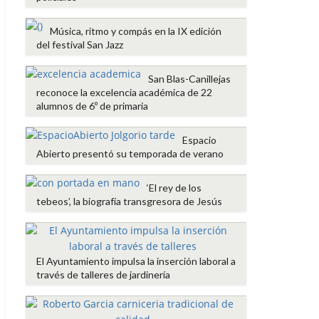
Música, ritmo y compás en la IX edición
del festival San Jazz
San Blas-Canillejas
reconoce la excelencia académica de 22
alumnos de 6º de primaria
Espacio
Abierto presentó su temporada de verano
‘El rey de los
tebeos’, la biografía transgresora de Jesús
El Ayuntamiento impulsa la inserción laboral a
través de talleres de jardinería