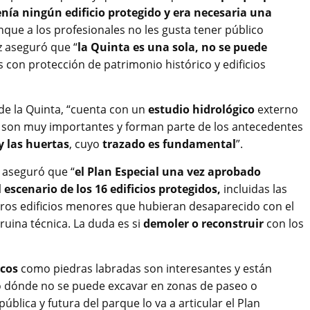
enía ningún edificio protegido y era necesaria una
nque a los profesionales no les gusta tener público
az aseguró que “
la Quinta es una sola, no se puede
s con protección de patrimonio histórico y edificios
de la Quinta, “cuenta con un
estudio hidrológico
externo
a son muy importantes y forman parte de los antecedentes
y las huertas
, cuyo
trazado es fundamental
”.
 aseguró que “
el Plan Especial una vez aprobado
 escenario de los 16 edificios protegidos,
incluidas las
 otros edificios menores que hubieran desaparecido con el
ruina técnica. La duda es si
demoler o reconstruir
con los
icos
como piedras labradas son interesantes y están
 dónde no se puede excavar en zonas de paseo o
pública y futura del parque lo va a articular el Plan