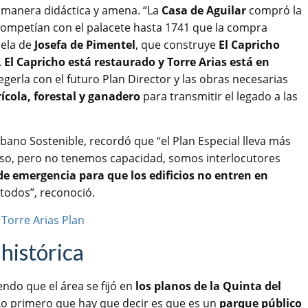
e manera didáctica y amena. “La
Casa de Aguilar
compró la
n competían con el palacete hasta 1741 que la compra
uela de
Josefa de Pimentel
, que construye
El Capricho
.
El Capricho está restaurado y Torre Arias está en
egerla con el futuro Plan Director y las obras necesarias
ícola, forestal y ganadero
para transmitir el legado a las
bano Sostenible, recordó que “el Plan Especial lleva más
so, pero no tenemos capacidad, somos interlocutores
de emergencia para que los edificios no entren en
todos”, reconoció.
 histórica
do que el área se fijó en
los planos de la Quinta del
“Lo primero que hay que decir es que es un
parque público