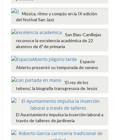
Música, ritmo y compás en la IX edición
del festival San Jazz
San Blas-Canillejas
reconoce la excelencia académica de 22
alumnos de 6º de primaria
Espacio
Abierto presentó su temporada de verano
‘El rey de los
tebeos’, la biografía transgresora de Jesús
El Ayuntamiento impulsa la inserción laboral a
través de talleres de jardinería