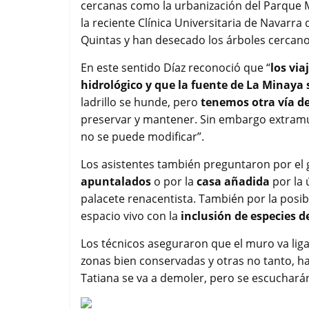
cercanas como la urbanización del Parque M
la reciente Clínica Universitaria de Navarr
Quintas y han desecado los árboles cercano
En este sentido Díaz reconoció que “
los via
hidrológico y que la fuente de La Minaya 
ladrillo se hunde, pero
tenemos otra vía d
preservar y mantener. Sin embargo extram
no se puede modificar”.
Los asistentes también preguntaron por el 
apuntalados
o por la
casa añadida
por la 
palacete renacentista. También por la posib
espacio vivo con la
inclusión de especies d
Los técnicos aseguraron que el muro va ligad
zonas bien conservadas y otras no tanto, 
Tatiana se va a demoler, pero se escuchará