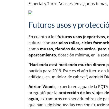
Especial y Torre Arias es, en algunos temas,
Futuros usos y protecci
En cuanto a los
futuros usos (deportivos, 
cultural con
escuelas taller, ciclos formati
como
museo, tiendas de recuerdos, pero n
aparcamiento
, dotación mínima, en la zona
“
Hacienda está metiendo mucho dinero par
partida para 2019. Este es el año fuerte en 
edificios, es un dolor de cabeza”, admitió Dí
Adrian Woods
, experto en agua de la PQTA
preguntó por la
protección de los viajes de
agua,
extramuros con servidumbres de pa
que han sido bloqueadas con construccion