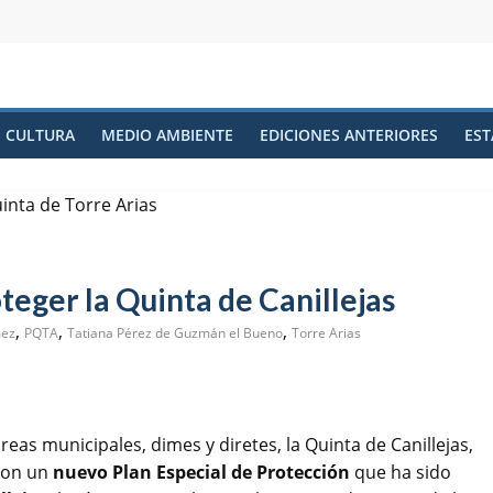
CULTURA
MEDIO AMBIENTE
EDICIONES ANTERIORES
EST
teger la Quinta de Canillejas
,
,
,
ez
PQTA
Tatiana Pérez de Guzmán el Bueno
Torre Arias
reas municipales, dimes y diretes, la Quinta de Canillejas,
 con un
nuevo Plan Especial de Protección
que ha sido