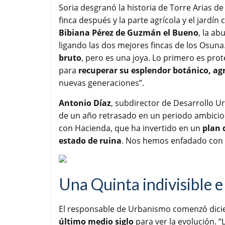
Soria desgranó la historia de Torre Arias d
finca después y la parte agrícola y el jardí
Bibiana Pérez de Guzmán el Bueno
, la ab
ligando las dos mejores fincas de los Osuna
bruto
, pero es una joya. Lo primero es prot
para
recuperar su esplendor botánico, agr
nuevas generaciones”.
Antonio Díaz
, subdirector de Desarrollo Ur
de un año retrasado en un periodo ambicio
con Hacienda, que ha invertido en un
plan 
estado de ruina
. Nos hemos enfadado con 
Una Quinta indivisible e
El responsable de Urbanismo comenzó dicien
último medio siglo
para ver la evolución. 