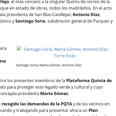
llejo
, el más cercano a la singular Quinta de recreo de la
nque en estado de obras, todos los madrileños. En el acto
jala presidenta de San Blas-Canillejas;
Antonio Díaz
,
ístico y
Santiago Soria
, subdirector general de Parques y
para
rre
Santiago Soria, Marta Gómez, Antonio Díaz
ntre los presentes miembros de la
Plataforma Quinta de
ado para proteger este legado verde y cultural y cuyo
concejala presidenta
Marta Gómez
.
 recogido las demandas de la PQTA
y de los vecinos en
dicando y trabajando para presentar ahora un
Plan