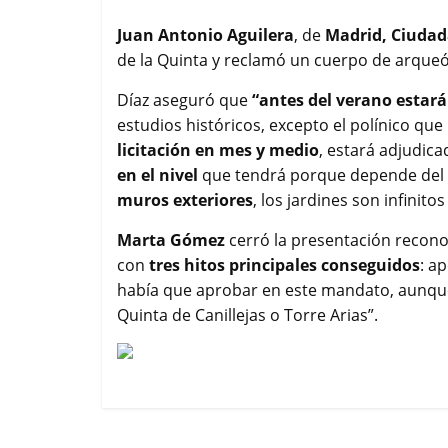
Juan Antonio Aguilera
, de
Madrid, Ciudad
de la Quinta y reclamó un cuerpo de arque
Díaz aseguró que
“antes del verano estará
estudios históricos, excepto el polínico que 
licitación en mes y medio
, estará adjudic
en el nivel
que tendrá porque depende del
muros exteriores
, los jardines son infinit
Marta Gómez
cerró la presentación recono
con
tres hitos principales conseguidos
: a
había que aprobar en este mandato, aunque
Quinta de Canillejas o Torre Arias”.