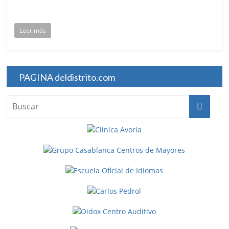
Leer más
PAGINA deldistrito.com