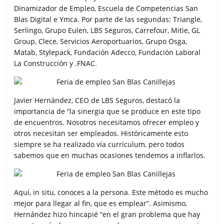
Dinamizador de Empleo, Escuela de Competencias San
Blas Digital e Ymca. Por parte de las segundas: Triangle,
Serlingo, Grupo Eulen, LBS Seguros, Carrefour, Mitie, GL
Group, Clece, Servicios Aeroportuarios, Grupo Osga,
Matab, Stylepack, Fundación Adecco, Fundación Laboral
La Construcción y .FNAC.
Javier Hernández, CEO de LBS Seguros, destacó la
importancia de “la sinergia que se produce en este tipo
de encuentros. Nosotros necesitamos ofrecer empleo y
otros necesitan ser empleados. Históricamente esto
siempre se ha realizado vía currículum, pero todos
sabemos que en muchas ocasiones tendemos a inflarlos.
Aquí, in situ, conoces a la persona. Este método es mucho
mejor para llegar al fin, que es emplear”. Asimismo,
Hernández hizo hincapié “en el gran problema que hay