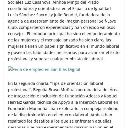
Sociales Luz Casanova, Ainhoa Mingo del Prado,
coordinadora y orientadora en el Espacio de Igualdad
Lucía Sánchez Saornil y Julie Boudet, fundadora de la
agencia de asesoramiento de imagen personal Self-Love
Club, compartieron experiencias y han ofrecido valiosos
consejos. El enfoque principal ha sido el empoderamiento
de las mujeres y el mensaje lanzado ha sido claro; las
mujeres tienen un papel significativo en el mundo laboral
y poseen las habilidades necesarias para alcanzar el éxito
profesional y superar cualquier obstáculo laboral.
En la segunda charla, “Tips de orientación laboral
profesional”, Begoña Bravo Muñoz, coordinadora del Área
de Integración e Inclusión de Fundación Adecco y Raquel
Herráiz García, técnica de Apoyo a la Inserción Laboral en
Fundación Manantial, han explorado la compleja realidad
de la discriminación en el entorno laboral. Ambas han
resaltado los desafíos a los que se enfrentan aquellas
personas que han experimentado discriminación en el