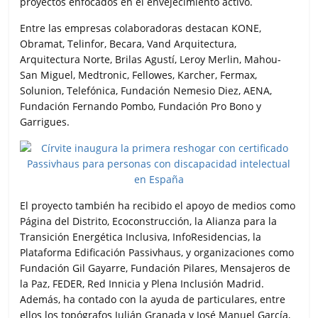
proyectos enfocados en el envejecimiento activo.
Entre las empresas colaboradoras destacan KONE,
Obramat, Telinfor, Becara, Vand Arquitectura,
Arquitectura Norte, Brilas Agustí, Leroy Merlin, Mahou-
San Miguel, Medtronic, Fellowes, Karcher, Fermax,
Solunion, Telefónica, Fundación Nemesio Diez, AENA,
Fundación Fernando Pombo, Fundación Pro Bono y
Garrigues.
El proyecto también ha recibido el apoyo de medios como
Página del Distrito, Ecoconstrucción, la Alianza para la
Transición Energética Inclusiva, InfoResidencias, la
Plataforma Edificación Passivhaus, y organizaciones como
Fundación Gil Gayarre, Fundación Pilares, Mensajeros de
la Paz, FEDER, Red Innicia y Plena Inclusión Madrid.
Además, ha contado con la ayuda de particulares, entre
ellos los topógrafos Julián Granada y José Manuel García,