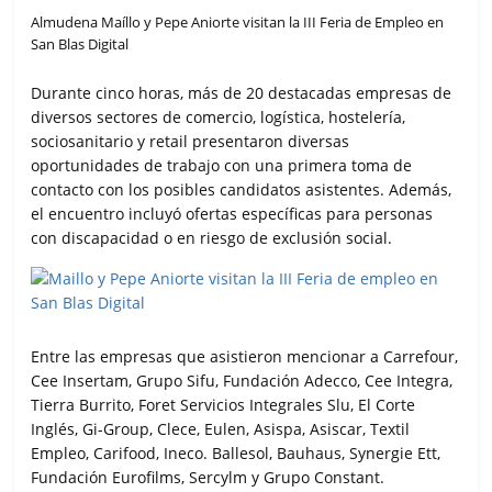
Almudena Maíllo y Pepe Aniorte visitan la III Feria de Empleo en
San Blas Digital
Durante cinco horas, más de 20 destacadas empresas de
diversos sectores de comercio, logística, hostelería,
sociosanitario y retail presentaron diversas
oportunidades de trabajo con una primera toma de
contacto con los posibles candidatos asistentes. Además,
el encuentro incluyó ofertas específicas para personas
con discapacidad o en riesgo de exclusión social.
Entre las empresas que asistieron mencionar a Carrefour,
Cee Insertam, Grupo Sifu, Fundación Adecco, Cee Integra,
Tierra Burrito, Foret Servicios Integrales Slu, El Corte
Inglés, Gi-Group, Clece, Eulen, Asispa, Asiscar, Textil
Empleo, Carifood, Ineco. Ballesol, Bauhaus, Synergie Ett,
Fundación Eurofilms, Sercylm y Grupo Constant.