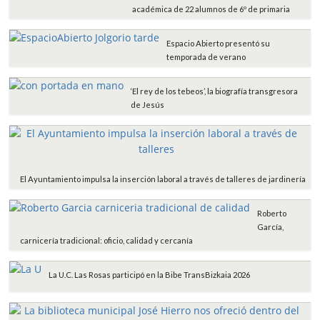
académica de 22 alumnos de 6º de primaria
Espacio Abierto presentó su
temporada de verano
‘El rey de los tebeos’, la biografía transgresora
de Jesús
El Ayuntamiento impulsa la inserción laboral a través de talleres de jardinería
Roberto
García,
carnicería tradicional: oficio, calidad y cercanía
La U.C. Las Rosas participó en la Bibe TransBizkaia 2026