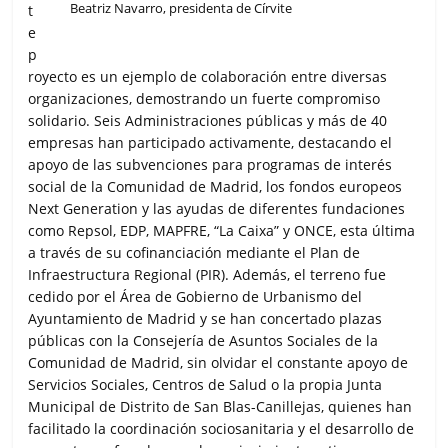
Beatriz Navarro, presidenta de Círvite
t
e
p
royecto es un ejemplo de colaboración entre diversas
organizaciones, demostrando un fuerte compromiso
solidario. Seis Administraciones públicas y más de 40
empresas han participado activamente, destacando el
apoyo de las subvenciones para programas de interés
social de la Comunidad de Madrid, los fondos europeos
Next Generation y las ayudas de diferentes fundaciones
como Repsol, EDP, MAPFRE, “La Caixa” y ONCE, esta última
a través de su cofinanciación mediante el Plan de
Infraestructura Regional (PIR). Además, el terreno fue
cedido por el Área de Gobierno de Urbanismo del
Ayuntamiento de Madrid y se han concertado plazas
públicas con la Consejería de Asuntos Sociales de la
Comunidad de Madrid, sin olvidar el constante apoyo de
Servicios Sociales, Centros de Salud o la propia Junta
Municipal de Distrito de San Blas-Canillejas, quienes han
facilitado la coordinación sociosanitaria y el desarrollo de