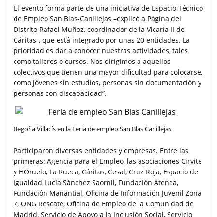
r
El evento forma parte de una iniciativa de Espacio Técnico
de Empleo San Blas-Canillejas –explicó a Página del
Distrito Rafael Muñoz, coordinador de la Vicaría II de
Cáritas-, que está integrado por unas 20 entidades. La
prioridad es dar a conocer nuestras actividades, tales
como talleres o cursos. Nos dirigimos a aquellos
colectivos que tienen una mayor dificultad para colocarse,
como jóvenes sin estudios, personas sin documentación y
personas con discapacidad”.
Begoña Villacís en la Feria de empleo San Blas Canillejas
Participaron diversas entidades y empresas. Entre las
primeras: Agencia para el Empleo, las asociaciones Cirvite
y HOruelo, La Rueca, Cáritas, Cesal, Cruz Roja, Espacio de
Igualdad Lucía Sánchez Saornil, Fundación Atenea,
Fundación Manantial, Oficina de Información Juvenil Zona
7, ONG Rescate, Oficina de Empleo de la Comunidad de
Madrid, Servicio de Apoyo a la Inclusión Social, Servicio