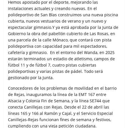
Hemos apostado por el deporte, mejorando las
instalaciones actuales y creando nuevas. En el
polideportivo de San Blas construimos una nueva piscina
cubierta, nuevos vestuarios de verano y un nuevo y
espectacular gimnasio.Y ya está aprobada por la Junta de
Gobierno la obra del pabellón cubierto de Las Rosas, en
una parcela de la calle Mónaco, que contará con pista
polideportiva con capacidad para mil espectadores,
cafetería y gimnasio. En el entorno del Wanda, en 2025
estarán terminados un estadio de atletismo, campos de
fútbol 11 y de fútbol 7, cuatro pistas cubiertas
polideportivas y varias pistas de pádel. Todo será
gestionado por la Junta.
Conocedores de los problemas de movilidad en el barrio
de Rejas, inauguramos la línea de la EMT 167 entre
Alsacia y Colonia Fin de Semana, y la línea SE744 que
conecta Canillejas con Rejas. Desde el 22 de abril las
líneas 165 y 166 al Ramón y Cajal, y el Servicio Especial
Canillejas-Rejas funcionan fines de semana y festivos,
cumpliendo con una vieja petición ciudadana.