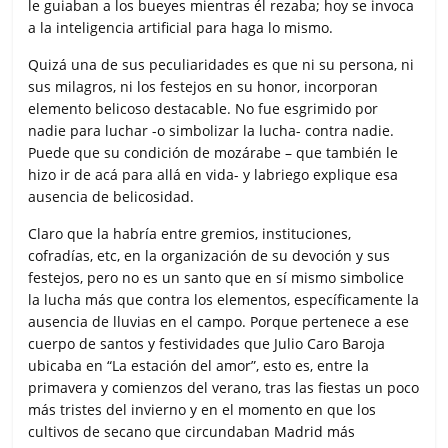
le guiaban a los bueyes mientras él rezaba; hoy se invoca
a la inteligencia artificial para haga lo mismo.
Quizá una de sus peculiaridades es que ni su persona, ni
sus milagros, ni los festejos en su honor, incorporan
elemento belicoso destacable. No fue esgrimido por
nadie para luchar -o simbolizar la lucha- contra nadie.
Puede que su condición de mozárabe – que también le
hizo ir de acá para allá en vida- y labriego explique esa
ausencia de belicosidad.
Claro que la habría entre gremios, instituciones,
cofradías, etc, en la organización de su devoción y sus
festejos, pero no es un santo que en sí mismo simbolice
la lucha más que contra los elementos, específicamente la
ausencia de lluvias en el campo. Porque pertenece a ese
cuerpo de santos y festividades que Julio Caro Baroja
ubicaba en “La estación del amor”, esto es, entre la
primavera y comienzos del verano, tras las fiestas un poco
más tristes del invierno y en el momento en que los
cultivos de secano que circundaban Madrid más