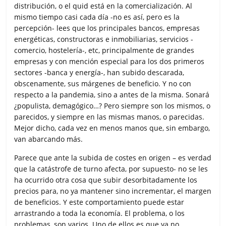
distribución, o el quid está en la comercialización. Al
mismo tiempo casi cada día -no es así, pero es la
percepción- lees que los principales bancos, empresas
energéticas, constructoras e inmobiliarias, servicios -
comercio, hostelería-, etc, principalmente de grandes
empresas y con mención especial para los dos primeros
sectores -banca y energía-, han subido descarada,
obscenamente, sus márgenes de beneficio. Y no con
respecto a la pandemia, sino a antes de la misma. Sonará
¿populista, demagógico…? Pero siempre son los mismos, o
parecidos, y siempre en las mismas manos, o parecidas.
Mejor dicho, cada vez en menos manos que, sin embargo,
van abarcando más.
Parece que ante la subida de costes en origen – es verdad
que la catástrofe de turno afecta, por supuesto- no se les
ha ocurrido otra cosa que subir desorbitadamente los
precios para, no ya mantener sino incrementar, el margen
de beneficios. Y este comportamiento puede estar
arrastrando a toda la economía. El problema, o los
problemas, son varios. Uno de ellos es que ya no