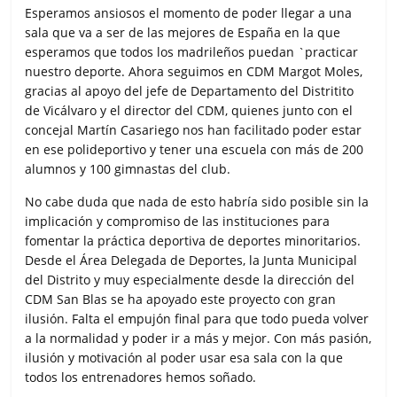
Esperamos ansiosos el momento de poder llegar a una
sala que va a ser de las mejores de España en la que
esperamos que todos los madrileños puedan `practicar
nuestro deporte. Ahora seguimos en CDM Margot Moles,
gracias al apoyo del jefe de Departamento del Distritito
de Vicálvaro y el director del CDM, quienes junto con el
concejal Martín Casariego nos han facilitado poder estar
en ese polideportivo y tener una escuela con más de 200
alumnos y 100 gimnastas del club.
No cabe duda que nada de esto habría sido posible sin la
implicación y compromiso de las instituciones para
fomentar la práctica deportiva de deportes minoritarios.
Desde el Área Delegada de Deportes, la Junta Municipal
del Distrito y muy especialmente desde la dirección del
CDM San Blas se ha apoyado este proyecto con gran
ilusión. Falta el empujón final para que todo pueda volver
a la normalidad y poder ir a más y mejor. Con más pasión,
ilusión y motivación al poder usar esa sala con la que
todos los entrenadores hemos soñado.