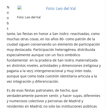
N
o
Foto: Leo del Val
o
b
s
tante, las fiestas en honor a San Isidro -reactivadas, como
muchas otras cosas, en los años 80- como patrón de la
ciudad siguen conservando un elemento de participación
muy destacado. Participación heterogénea, distribuida
especialmente aunque con un foco simbólico
fundamental en la pradera de San Isidro, materializada
en distintos niveles, actividades y dimensiones (religiosa y
pagana a la vez), intergeneracional y muy inter-todo,
aunque que como toda cuestión identitaria articula a la
vez integración y diferenciación.
Es de esas fiestas patronales, de hecho, que
verdaderamente parecen sentir, y hacer suyas, diferentes
y numerosos colectivos y personas de Madrid y
residentes en Madrid, no solo las instituciones públicas