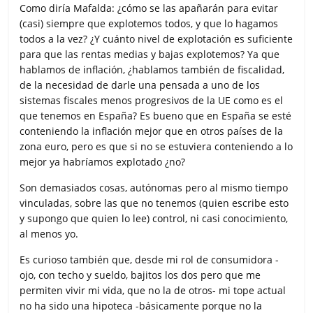
Como diría Mafalda: ¿cómo se las apañarán para evitar
(casi) siempre que explotemos todos, y que lo hagamos
todos a la vez? ¿Y cuánto nivel de explotación es suficiente
para que las rentas medias y bajas explotemos? Ya que
hablamos de inflación, ¿hablamos también de fiscalidad,
de la necesidad de darle una pensada a uno de los
sistemas fiscales menos progresivos de la UE como es el
que tenemos en España? Es bueno que en España se esté
conteniendo la inflación mejor que en otros países de la
zona euro, pero es que si no se estuviera conteniendo a lo
mejor ya habríamos explotado ¿no?
Son demasiados cosas, autónomas pero al mismo tiempo
vinculadas, sobre las que no tenemos (quien escribe esto
y supongo que quien lo lee) control, ni casi conocimiento,
al menos yo.
Es curioso también que, desde mi rol de consumidora -
ojo, con techo y sueldo, bajitos los dos pero que me
permiten vivir mi vida, que no la de otros- mi tope actual
no ha sido una hipoteca -básicamente porque no la