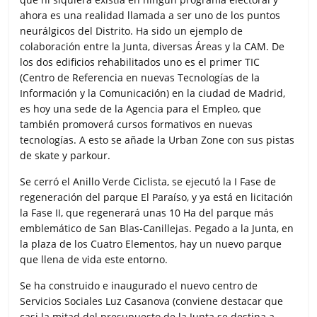
ahora es una realidad llamada a ser uno de los puntos
neurálgicos del Distrito. Ha sido un ejemplo de
colaboración entre la Junta, diversas Áreas y la CAM. De
los dos edificios rehabilitados uno es el primer TIC
(Centro de Referencia en nuevas Tecnologías de la
Información y la Comunicación) en la ciudad de Madrid,
es hoy una sede de la Agencia para el Empleo, que
también promoverá cursos formativos en nuevas
tecnologías. A esto se añade la Urban Zone con sus pistas
de skate y parkour.
Se cerró el Anillo Verde Ciclista, se ejecutó la I Fase de
regeneración del parque El Paraíso, y ya está en licitación
la Fase II, que regenerará unas 10 Ha del parque más
emblemático de San Blas-Canillejas. Pegado a la Junta, en
la plaza de los Cuatro Elementos, hay un nuevo parque
que llena de vida este entorno.
Se ha construido e inaugurado el nuevo centro de
Servicios Sociales Luz Casanova (conviene destacar que
casi la mitad del presupuesto de la Junta se destina a