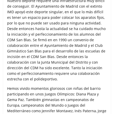
Nuestro deporte requiere una infraestructura muy difícil
de conseguir. El Ayuntamiento de Madrid con el extinto
IMD apoyó este deporte singular, en el que lo más difícil
es tener un espacio para poder colocar los aparatos fijos,
por lo que no puede ser usado para ninguna actividad.
Desde entonces hasta la actualidad se ha cuidado mucho
la iniciación y el perfeccionamiento de los alumnos del
CDM San Blas. Se firmó en en 1990 un convenio de
colaboración entre el Ayuntamiento de Madrid y el Club
Gimnástico San Blas para el desarrollo de las escuelas de
incisión en el CDM San Blas. Desde entonces la
colaboración con la Junta Municipal del Distrito y con
dirección del CDM ha sido excelente. Tanto la iniciación
como el perfeccionamiento requiere una colaboración
estrecha con el polideportivo.
Hemos vivido momentos gloriosos con niñas del barrio
participando en unos Juegos Olímpicos: Diana Plaza y
Gema Paz. También gimnastas en campeonatos de
Europa, campeonatos del Mundo o Juegos del
Mediterráneo como Jennifer Montavez, Inés Paterna, Jorge