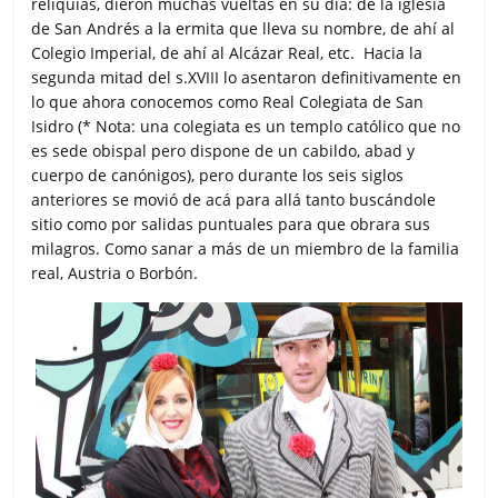
reliquias, dieron muchas vueltas en su día: de la iglesia
de San Andrés a la ermita que lleva su nombre, de ahí al
Colegio Imperial, de ahí al Alcázar Real, etc. Hacia la
segunda mitad del s.XVIII lo asentaron definitivamente en
lo que ahora conocemos como Real Colegiata de San
Isidro (* Nota: una colegiata es un templo católico que no
es sede obispal pero dispone de un cabildo, abad y
cuerpo de canónigos), pero durante los seis siglos
anteriores se movió de acá para allá tanto buscándole
sitio como por salidas puntuales para que obrara sus
milagros. Como sanar a más de un miembro de la familia
real, Austria o Borbón.