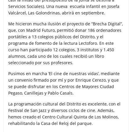
Servicios Sociales). Una nueva escuela infantil en Josefa
Valcárcel, Las Golondrinas, abrirá en septiembre.
Me hicieron mucha ilusión el proyecto de “Brecha Digital”,
que, con Madrid Futuro, permitió donar 186 ordenadores
portátiles a 13 colegios públicos del Distrito, y el
programa de fomento de la lectura Lectoforo. En este
curso han participado 12 colegios, 3 institutos y 1.450
alumnos, cada uno de los cuales recibió un libro
seleccionado por sus profesores.
Pusimos en marcha ‘El cine de nuestras vidas’, mediante
un convenio firmado por mí y por Enrique Cerezo, y que
se puede disfrutar en los Centros de Mayores Ciudad
Pegaso, Canillejas y Pablo Casals.
La programación cultural del Distrito es excelente, con el
Festival de San Jazz y diversos ciclos de cine. Además,
hemos creado el Centro Cultural Quinta de Los Molinos,
rehabilitando la Casa del Reloj del parque.