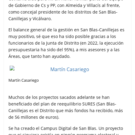
de Gobierno de Cs y PP, con Almeida y Villacís al frente,
como concejal presidente de los distritos de San Blas-
Canillejas y Vicálvaro.
El balance general de la gestión en San Blas-Canillejas es
muy positivo, sé que eso ha sido posible gracias a los
funcionarios de la Junta de Distrito (en 2022, la ejecución
presupuestaria ha sido del 95%), a mis asesores y a las
Áreas, que tanto han ayudado.
Martín Casariego
Muchos de los proyectos sacados adelante se han
beneficiado del plan de reequilibrio SURES (San Blas-
Canillejas es el Distrito que más fondos ha recibido, más
de 56 millones de euros).
Se ha creado el Campus Digital de San Blas. Un proyecto
que ni siquiera existía en ningún programa electoral y