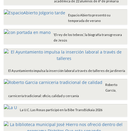
académica de 22 alumnos de 6º de primaria
Espacio Abierto presentó su
temporada de verano
‘El rey de los tebeos’, la biografía transgresora
de Jesús
El Ayuntamiento impulsa la inserción laboral a través de talleres de jardinería
Roberto
García,
carnicería tradicional: oficio, calidad y cercanía
La U.C. Las Rosas participó en la Bibe TransBizkaia 2026