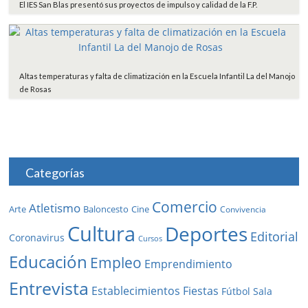
El IES San Blas presentó sus proyectos de impulso y calidad de la F.P.
Altas temperaturas y falta de climatización en la Escuela Infantil La del Manojo
de Rosas
Categorías
Comercio
Atletismo
Baloncesto
Arte
Cine
Convivencia
Cultura
Deportes
Editorial
Coronavirus
Cursos
Educación
Empleo
Emprendimiento
Entrevista
Establecimientos
Fiestas
Fútbol Sala