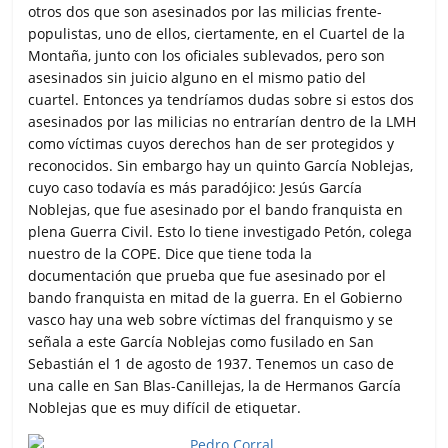
otros dos que son asesinados por las milicias frente-
populistas, uno de ellos, ciertamente, en el Cuartel de la
Montaña, junto con los oficiales sublevados, pero son
asesinados sin juicio alguno en el mismo patio del
cuartel. Entonces ya tendríamos dudas sobre si estos dos
asesinados por las milicias no entrarían dentro de la LMH
como víctimas cuyos derechos han de ser protegidos y
reconocidos. Sin embargo hay un quinto García Noblejas,
cuyo caso todavía es más paradójico: Jesús García
Noblejas, que fue asesinado por el bando franquista en
plena Guerra Civil. Esto lo tiene investigado Petón, colega
nuestro de la COPE. Dice que tiene toda la
documentación que prueba que fue asesinado por el
bando franquista en mitad de la guerra. En el Gobierno
vasco hay una web sobre víctimas del franquismo y se
señala a este García Noblejas como fusilado en San
Sebastián el 1 de agosto de 1937. Tenemos un caso de
una calle en San Blas-Canillejas, la de Hermanos García
Noblejas que es muy difícil de etiquetar.