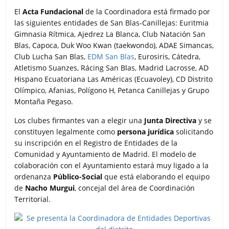
El
Acta Fundacional
de la Coordinadora está firmado por
las siguientes entidades de San Blas-Canillejas: Euritmia
Gimnasia Rítmica, Ajedrez La Blanca, Club Natación San
Blas, Capoca, Duk Woo Kwan (taekwondo), ADAE Simancas,
Club Lucha San Blas,
EDM San Blas
, Eurosiris, Cátedra,
Atletismo Suanzes, Rácing San Blas, Madrid Lacrosse, AD
Hispano Ecuatoriana Las Américas (Ecuavoley), CD Distrito
Olímpico, Afanias, Polígono H, Petanca Canillejas y Grupo
Montaña Pegaso.
Los clubes firmantes van a elegir una
Junta Directiva
y se
constituyen legalmente como
persona jurídica
solicitando
su inscripción en el Registro de Entidades de la
Comunidad y Ayuntamiento de Madrid. El modelo de
colaboración con el Ayuntamiento estará muy ligado a la
ordenanza
Público-Social
que está elaborando el equipo
de
Nacho Murgui
, concejal del área de Coordinación
Territorial.