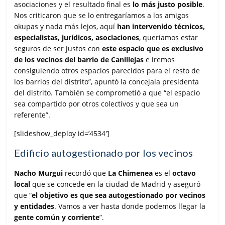
asociaciones y el resultado final es
lo más justo posible
.
Nos criticaron que se lo entregaríamos a los amigos
okupas y nada más lejos, aquí
han intervenido técnicos,
especialistas, jurídicos, asociaciones
, queríamos estar
seguros de ser justos con
este espacio que es exclusivo
de los vecinos del barrio de Canillejas
e iremos
consiguiendo otros espacios parecidos para el resto de
los barrios del distrito”, apuntó la concejala presidenta
del distrito. También se comprometió a que “el espacio
sea compartido por otros colectivos y que sea un
referente”.
[slideshow_deploy id=’4534′]
Edificio autogestionado por los vecinos
Nacho Murgui
recordó que
La Chimenea
es el
octavo
local
que se concede en la ciudad de Madrid y aseguró
que “
el objetivo es que sea autogestionado por vecinos
y entidades
. Vamos a ver hasta donde podemos llegar la
gente común y corriente
”.