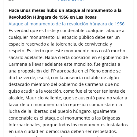
Hace unos meses hubo un ataque al monumento a la
Revolución Húngara de 1956 en Las Rosas
Ataque al monumento de la revolución húngara de 1956
Es verdad que es triste y condenable cualquier ataque a
cualquier monumento. El espacio público debe ser un
espacio reservado a la tolerancia, de convivencia y
respeto. Es cierto que este monumento nos costó mucho
sacarlo adelante. Había cierta oposición en el gobierno de
Carmena a llevar adelante este monolito, fue gracias a
una proposición del PP aprobada en el Pleno donde se
dio luz verde, eso sí, con la ausencia notable de algún
destacado miembro del Gobierno de Carmena que no
quiso acudir a la votación, como fue el tercer teniente de
alcalde, Mauricio Valiente, que se ausentó para no votar a
favor de un monumento a la represión comunista en la
lucha de la libertad del pueblo húngaro. Igualmente
condenable es el ataque al monumento a las Brigadas
Internacionales, porque todos los monumentos instalados
en una ciudad en democracia deben ser respetados.