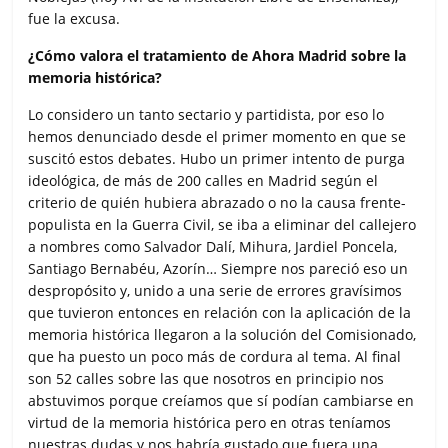
fue la excusa.
¿Cómo valora el tratamiento de Ahora Madrid sobre la
memoria histórica?
Lo considero un tanto sectario y partidista, por eso lo
hemos denunciado desde el primer momento en que se
suscitó estos debates. Hubo un primer intento de purga
ideológica, de más de 200 calles en Madrid según el
criterio de quién hubiera abrazado o no la causa frente-
populista en la Guerra Civil, se iba a eliminar del callejero
a nombres como Salvador Dalí, Mihura, Jardiel Poncela,
Santiago Bernabéu, Azorín… Siempre nos pareció eso un
despropósito y, unido a una serie de errores gravísimos
que tuvieron entonces en relación con la aplicación de la
memoria histórica llegaron a la solución del Comisionado,
que ha puesto un poco más de cordura al tema. Al final
son 52 calles sobre las que nosotros en principio nos
abstuvimos porque creíamos que sí podían cambiarse en
virtud de la memoria histórica pero en otras teníamos
nuestras dudas y nos habría gustado que fuera una