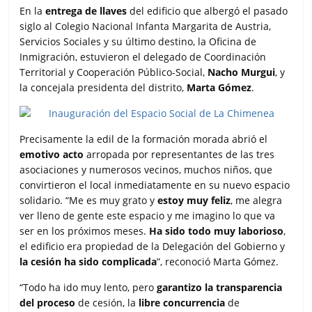
En la
entrega de llaves
del edificio que albergó el pasado
siglo al Colegio Nacional Infanta Margarita de Austria,
Servicios Sociales y su último destino, la Oficina de
Inmigración, estuvieron el delegado de Coordinación
Territorial y Cooperación Público-Social,
Nacho Murgui
, y
la concejala presidenta del distrito,
Marta Gómez
.
Precisamente la edil de la formación morada abrió el
emotivo acto
arropada por representantes de las tres
asociaciones y numerosos vecinos, muchos niños, que
convirtieron el local inmediatamente en su nuevo espacio
solidario. “Me es muy grato y
estoy muy feliz
, me alegra
ver lleno de gente este espacio y me imagino lo que va
ser en los próximos meses.
Ha sido todo muy laborioso
,
el edificio era propiedad de la Delegación del Gobierno y
la cesión ha sido complicada
”, reconoció Marta Gómez.
“Todo ha ido muy lento, pero
garantizo la transparencia
del proceso
de cesión, la
libre concurrencia
de