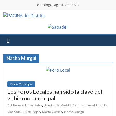
domingo, agosto 9, 2026
Nacho Murgui
Pleno Municipal
Los Foros Locales han sido la clave del
gobierno municipal
,
,
Alberto Arkones Pelaz
Atlético de Madrid
Centro Cultural Antonio
,
,
,
Machado
IES de Rejas
Marta Gómez
Nacho Murgui