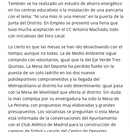
También se ha realizado un estudio de ahorro energético
en los centros educativos o la instalación de una pancarta
con el lema: “Ni una más ni una menos” en la puerta de la
Junta del Distrito. En Empleo se presentó una Feria que
tuvo mucha aceptación en el CC Antonio Machado, todo
con iniciativas del Foro Local.
Lo cierto es que las mesas se han ido desactivando con el
tiempo, aunque no todas. La de Medio Ambiente sigue
contando con voluntarios, igual que la del Eje Verde Tres
Quintas. La Mesa del Deporte ha perdido fuelle sin la
puesta de un solo ladrillo en los dos nuevos
polideportivos comprometidos y la llegada del
Metropolitano al distrito ha sido determinante; igual pasa
con la Mesa de Movilidad que afecta al distrito. Sin duda
la más compleja por su envergadura ha sido la Mesa de
La Peineta, con propuestas muy elaboradas y grandes
presupuestos. Los socialistas se preguntan si esta Mesa
está informada de la conversaciones del Ayuntamiento
con el Club Atlético de Madrid para la construcción de
campos de fútbol y cesión del Centro de Deportes