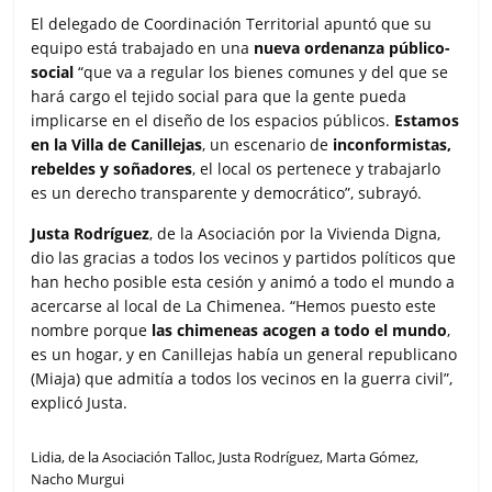
El delegado de Coordinación Territorial apuntó que su
equipo está trabajado en una
nueva ordenanza público-
social
“que va a regular los bienes comunes y del que se
hará cargo el tejido social para que la gente pueda
implicarse en el diseño de los espacios públicos.
Estamos
en la Villa de Canillejas
, un escenario de
inconformistas,
rebeldes y soñadores
, el local os pertenece y trabajarlo
es un derecho transparente y democrático”, subrayó.
Justa Rodríguez
, de la Asociación por la Vivienda Digna,
dio las gracias a todos los vecinos y partidos políticos que
han hecho posible esta cesión y animó a todo el mundo a
acercarse al local de La Chimenea. “Hemos puesto este
nombre porque
las chimeneas acogen a todo el mundo
,
es un hogar, y en Canillejas había un general republicano
(Miaja) que admitía a todos los vecinos en la guerra civil”,
explicó Justa.
Lidia, de la Asociación Talloc, Justa Rodríguez, Marta Gómez,
Nacho Murgui