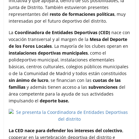
iniciativa y que apoyará, dentro de sus posibilidades, la
r
Junta de Distrito. También estuvieron presentes
representantes del
resto de formaciones políticas
, muy
interesadas por el futuro deportivo del distrito.
La
Coordinadora de Entidades Deportivas (CED)
nace con
vocación transversal y al margen de la
Mesa del Deporte
de los Foros Locales
. La mayoría de los clubes operan en
instalaciones deportivas municipales
, como el
polideportivo municipal, instalaciones elementales
básicas, centros culturales, colegios públicos municipales
o de la Comunidad de Madrid y todos están constituidos
sin ánimo de lucro
, se financian con las
cuotas de las
familias
y además tienen acceso a las
subvenciones
del
área competente para la ayuda de sus actividades
impulsando el
deporte base.
La CED nace para defender los intereses del colectivo
,
cooperar en la vertebración deportiva del distrito e