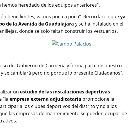
e hemos heredado de los equipos anteriores”.
ción tiene límites, vamos poco a poco”. Recordaron que
ya
mpo de la Avenida de Guadalajara
y se ha instalado en el
nillejas, donde se solo faltan construir los vestuarios.
so del Gobierno de Carmena y forma parte de nuestro
 y se cambiará pero no porque lo presente Ciudadanos”.
alizar un
estudio de las instalaciones deportivas
e “la
empresa externa adjudicataria
promocione la
articipar a los clubes deportivos del distrito y no a los
que las empresas de mantenimiento se pueden ocupar de
rativos.