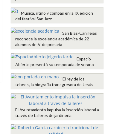
Música, ritmo y compás en la IX edición
del festival San Jazz
San Blas-Canillejas
reconoce la excelencia académica de 22
alumnos de 6º de primaria
Espacio
Abierto presentó su temporada de verano
‘El rey de los
tebeos’, la biografía transgresora de Jesús
El Ayuntamiento impulsa la inserción laboral a
través de talleres de jardinería