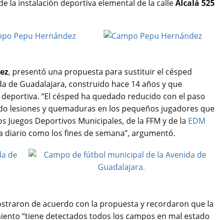
e la instalación deportiva elemental de la calle
Alcalá 525
ez
, presentó una propuesta para sustituir el césped
ida de Guadalajara, construido hace 14 años y que
ca deportiva. “El césped ha quedado reducido con el paso
ndo lesiones y quemaduras en los pequeños jugadores que
 los Juegos Deportivos Municipales, de la FFM y de la
EDM
a diario como los fines de semana”, argumentó.
straron de acuerdo con la propuesta y recordaron que la
iento “tiene detectados todos los campos en mal estado