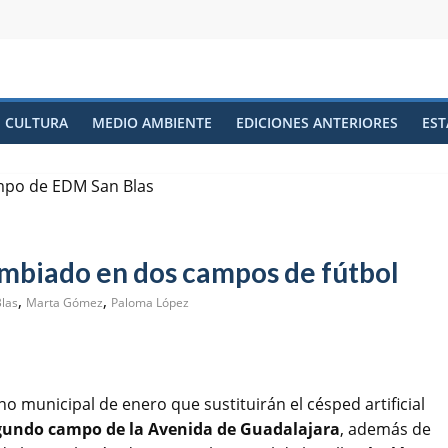
CULTURA
MEDIO AMBIENTE
EDICIONES ANTERIORES
EST
cambiado en dos campos de fútbol
,
,
las
Marta Gómez
Paloma López
o municipal de enero que sustituirán el césped artificial
gundo campo de la Avenida de Guadalajara
, además de