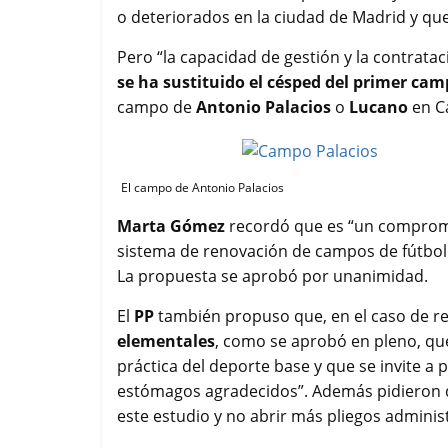
o deteriorados en la ciudad de Madrid y qu
Pero “la capacidad de gestión y la contrata
se ha sustituido el césped del primer ca
campo de
Antonio Palacios
o
Lucano
en Ca
El campo de Antonio Palacios
Marta Gómez
recordó que es “un compromi
sistema de renovación de campos de fútbol
La propuesta se aprobó por unanimidad.
El
PP
también propuso que, en el caso de re
elementales
, como se aprobó en pleno, qu
práctica del deporte base y que se invite a p
estómagos agradecidos”. Además pidieron 
este estudio y no abrir más pliegos administ