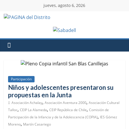
jueves, agosto 6, 2026
Participación
Niños y adolescentes presentaron su
propuestas en la Junta
,
,
Asociación Achalay
Asociación Aventura 2000
Asociación Cultural
,
,
,
Talloc
CEIP La Alameda
CEIP República de Chile
Comisión de
,
Participación de la Infancia y de la Adolescencia (COPIA)
IES Gómez
,
Moreno
Martín Casariego