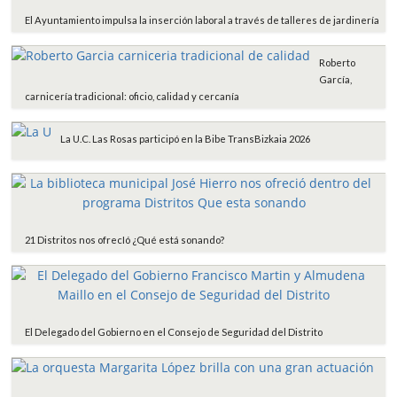
El Ayuntamiento impulsa la inserción laboral a través de talleres de jardinería
Roberto
García,
carnicería tradicional: oficio, calidad y cercanía
La U.C. Las Rosas participó en la Bibe TransBizkaia 2026
21 Distritos nos ofrecIó ¿Qué está sonando?
El Delegado del Gobierno en el Consejo de Seguridad del Distrito