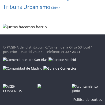
Tribuna
Urbanismo
Último
© PAGINA del distrito.com C/ Virgen de la Oliva 53 local 1
posterior - Madrid 28037 - Teléfono:
91 327 23 51
Política de cookies