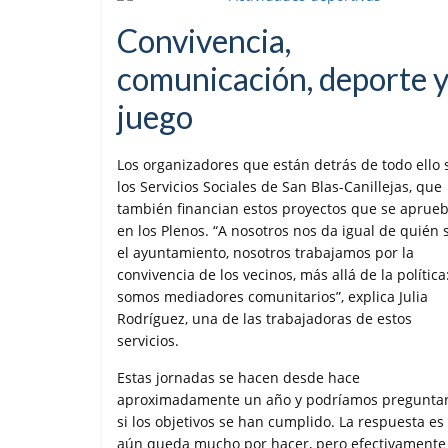
Convivencia,
comunicación, deporte 
juego
Los organizadores que están detrás de todo ello 
los Servicios Sociales de San Blas-Canillejas, que
también financian estos proyectos que se aprue
en los Plenos. “A nosotros nos da igual de quién 
el ayuntamiento, nosotros trabajamos por la
convivencia de los vecinos, más allá de la política
somos mediadores comunitarios”, explica Julia
Rodríguez, una de las trabajadoras de estos
servicios.
Estas jornadas se hacen desde hace
aproximadamente un año y podríamos pregunta
si los objetivos se han cumplido. La respuesta es
aún queda mucho por hacer, pero efectivamente 