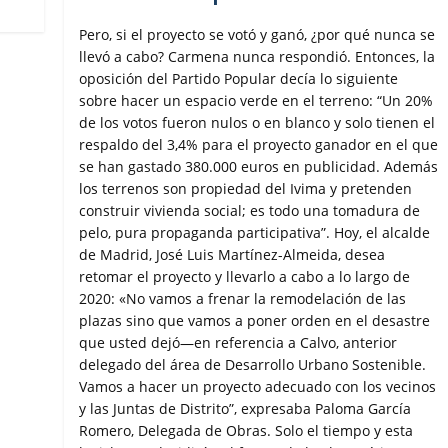
Pero, si el proyecto se votó y ganó, ¿por qué nunca se
llevó a cabo? Carmena nunca respondió. Entonces, la
oposición del Partido Popular decía lo siguiente
sobre hacer un espacio verde en el terreno: “Un 20%
de los votos fueron nulos o en blanco y solo tienen el
respaldo del 3,4% para el proyecto ganador en el que
se han gastado 380.000 euros en publicidad. Además
los terrenos son propiedad del Ivima y pretenden
construir vivienda social; es todo una tomadura de
pelo, pura propaganda participativa”. Hoy, el alcalde
de Madrid, José Luis Martínez-Almeida, desea
retomar el proyecto y llevarlo a cabo a lo largo de
2020: «No vamos a frenar la remodelación de las
plazas sino que vamos a poner orden en el desastre
que usted dejó—en referencia a Calvo, anterior
delegado del área de Desarrollo Urbano Sostenible.
Vamos a hacer un proyecto adecuado con los vecinos
y las Juntas de Distrito”, expresaba Paloma García
Romero, Delegada de Obras. Solo el tiempo y esta