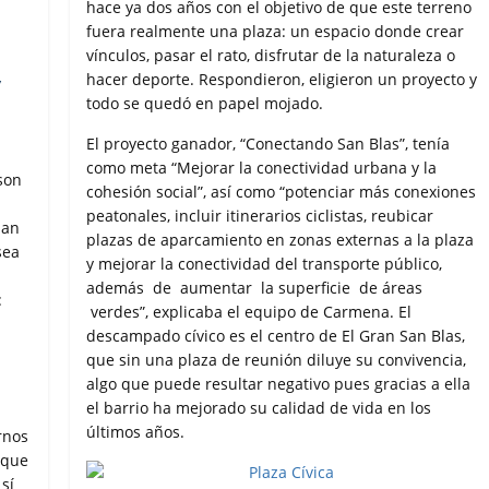
hace ya dos años con el objetivo de que este terreno
fuera realmente una plaza: un espacio donde crear
vínculos, pasar el rato, disfrutar de la naturaleza o
y
hacer deporte. Respondieron, eligieron un proyecto y
todo se quedó en papel mojado.
El proyecto ganador, “Conectando San Blas”, tenía
como meta “Mejorar la conectividad urbana y la
son
cohesión social”, así como “potenciar más conexiones
peatonales, incluir itinerarios ciclistas, reubicar
ban
plazas de aparcamiento en zonas externas a la plaza
sea
y mejorar la conectividad del transporte público,
además de aumentar la superficie de áreas
:
verdes”, explicaba el equipo de Carmena. El
descampado cívico es el centro de El Gran San Blas,
que sin una plaza de reunión diluye su convivencia,
algo que puede resultar negativo pues gracias a ella
el barrio ha mejorado su calidad de vida en los
últimos años.
rnos
 que
sí