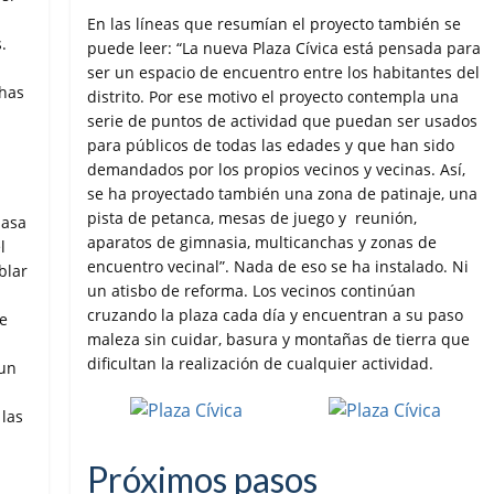
En las líneas que resumían el proyecto también se
.
puede leer: “La nueva Plaza Cívica está pensada para
ser un espacio de encuentro entre los habitantes del
chas
distrito. Por ese motivo el proyecto contempla una
serie de puntos de actividad que puedan ser usados
para públicos de todas las edades y que han sido
demandados por los propios vecinos y vecinas. Así,
se ha proyectado también una zona de patinaje, una
pista de petanca, mesas de juego y reunión,
pasa
aparatos de gimnasia, multicanchas y zonas de
l
encuentro vecinal”. Nada de eso se ha instalado. Ni
blar
un atisbo de reforma. Los vecinos continúan
cruzando la plaza cada día y encuentran a su paso
le
maleza sin cuidar, basura y montañas de tierra que
dificultan la realización de cualquier actividad.
 un
 las
Próximos pasos