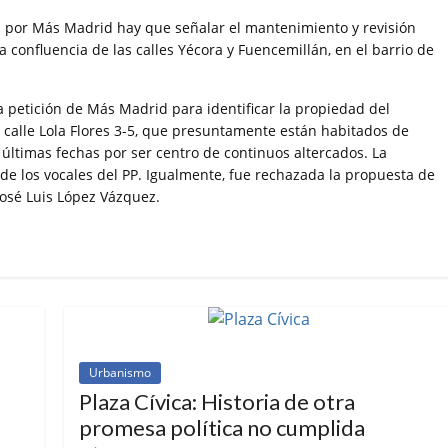
s por Más Madrid hay que señalar el mantenimiento y revisión
a confluencia de las calles Yécora y Fuencemillán, en el barrio de
la petición de Más Madrid para identificar la propiedad del
a calle Lola Flores 3-5, que presuntamente están habitados de
s últimas fechas por ser centro de continuos altercados. La
de los vocales del PP. Igualmente, fue rechazada la propuesta de
José Luis López Vázquez.
Urbanismo
Plaza Cívica: Historia de otra
promesa política no cumplida