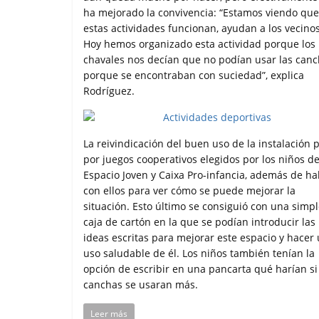
ha mejorado la convivencia: “Estamos viendo que
estas actividades funcionan, ayudan a los vecinos
Hoy hemos organizado esta actividad porque los
chavales nos decían que no podían usar las can
porque se encontraban con suciedad”, explica
Rodríguez.
La reivindicación del buen uso de la instalación 
por juegos cooperativos elegidos por los niños de
Espacio Joven y Caixa Pro-infancia, además de ha
con ellos para ver cómo se puede mejorar la
situación. Esto último se consiguió con una simp
caja de cartón en la que se podían introducir las
ideas escritas para mejorar este espacio y hacer
uso saludable de él. Los niños también tenían la
opción de escribir en una pancarta qué harían si
canchas se usaran más.
Leer más