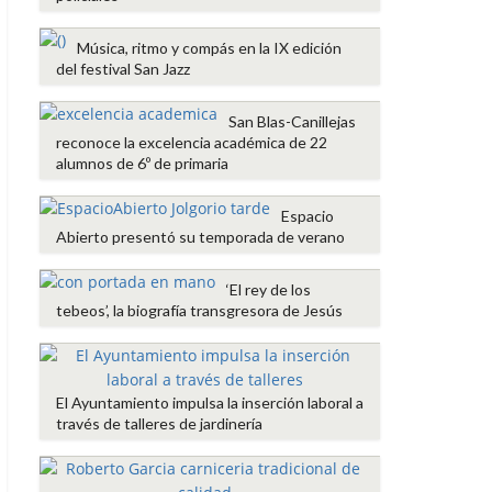
Música, ritmo y compás en la IX edición
del festival San Jazz
San Blas-Canillejas
reconoce la excelencia académica de 22
alumnos de 6º de primaria
Espacio
Abierto presentó su temporada de verano
‘El rey de los
tebeos’, la biografía transgresora de Jesús
El Ayuntamiento impulsa la inserción laboral a
través de talleres de jardinería