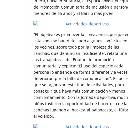
Rueca, Caixa Preinfancia, el Espacio Joven, el Equ
de Promoción Comunitaria de Inclusión a person
menores de 65 años y El Barrio más joven.
“El objetivo es promover la convivencia, porque e
esta zona se han detectado algunos conflictos en
los vecinos, sobre todo por la limpieza de las
canchas, que denuncian insuficiente”, relata una
las trabajadoras del Equipo de promoción
comunitaria, y explica: “El uso del espacio cada
persona lo entiende de forma diferente y a veces
deterioran por la falta de comunicación”. Es por e
que se organizan este tipo de actividades, para
conseguir que haya más comunicación y menos
confrontamiento. Con la Jornada deportiva, muc
niños tuvieron la oportunidad de hacer uso de la
canchas jugando al hockey, al baloncesto, al fútb
al voleibol.