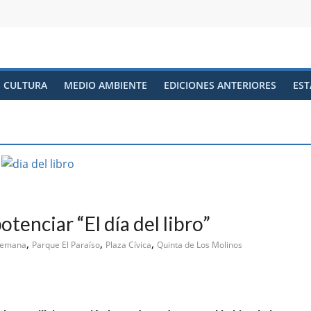
CULTURA
MEDIO AMBIENTE
EDICIONES ANTERIORES
EST
tenciar “El día del libro”
,
,
,
 Semana
Parque El Paraíso
Plaza Cívica
Quinta de Los Molinos