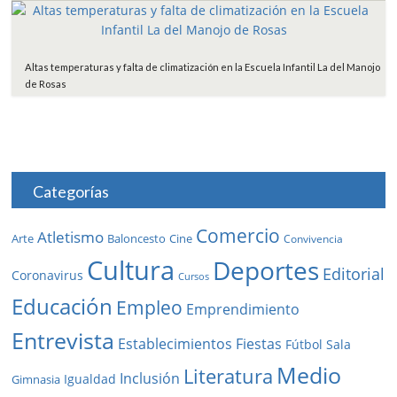
Altas temperaturas y falta de climatización en la Escuela Infantil La del Manojo
de Rosas
Categorías
Comercio
Atletismo
Baloncesto
Arte
Cine
Convivencia
Cultura
Deportes
Editorial
Coronavirus
Cursos
Educación
Empleo
Emprendimiento
Entrevista
Establecimientos
Fiestas
Fútbol Sala
Medio
Literatura
Inclusión
Igualdad
Gimnasia