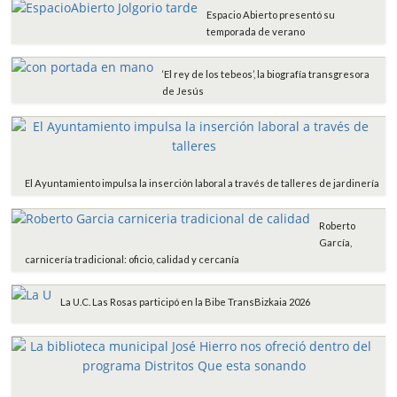
Espacio Abierto presentó su
temporada de verano
‘El rey de los tebeos’, la biografía transgresora
de Jesús
El Ayuntamiento impulsa la inserción laboral a través de talleres de jardinería
Roberto
García,
carnicería tradicional: oficio, calidad y cercanía
La U.C. Las Rosas participó en la Bibe TransBizkaia 2026