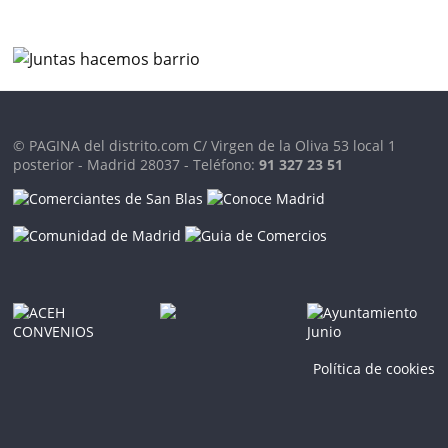
© PAGINA del distrito.com C/ Virgen de la Oliva 53 local 1
posterior - Madrid 28037 - Teléfono:
91 327 23 51
Política de cookies