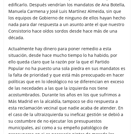
edificarlo. Después vendrían los mandatos de Ana Botella,
Manuela Carmena y José Luis Martínez Almeida, sin que
los equipos de Gobierno de ninguno de ellos hayan hecho
nada para dar respuesta a un asunto ante el que nuestro
Consistorio hace oídos sordos desde hace más de una
década.
Actualmente hay dinero para poner remedio a esta
situación, desde hace mucho tiempo lo ha habido, por
ello queda claro que la razón por la que el Partido
Popular no ha puesto una sola piedra en sus mandatos es
la falta de prioridad y que está más preocupado en hacer
políticas que en lo ideológico no se diferencian en exceso
de las necedades a las que la izquierda nos tiene
acostumbrados. Durante los años en los que sufrimos a
Más Madrid en la alcaldía, tampoco se dio respuesta a
esta reclamación vecinal que nadie acaba de atender. En
el caso de la ultraizquierda su ineficaz gestión se debió a
su costumbre de no ejecutar los presupuestos
municipales, así como a su empeño patológico de