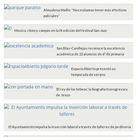
Almudena Maíllo: “Necesitamos tener más efectivos
policiales”
Música, ritmo y compás en la IX edición del festival San Jazz
San Blas-Canillejas reconoce la excelencia
académica de 22 alumnos de 6º de primaria
Espacio Abierto presentó su
temporada de verano
‘El rey de los tebeos’, la biografía transgresora
de Jesús
El Ayuntamiento impulsa la inserción laboral a través de talleres de jardinería