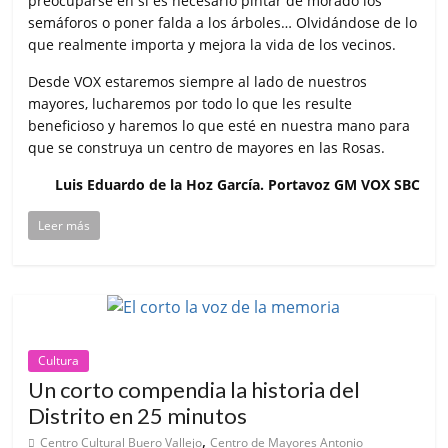
preocuparse en si es necesario pintar de morado los
semáforos o poner falda a los árboles… Olvidándose de lo
que realmente importa y mejora la vida de los vecinos.
Desde VOX estaremos siempre al lado de nuestros
mayores, lucharemos por todo lo que les resulte
beneficioso y haremos lo que esté en nuestra mano para
que se construya un centro de mayores en las Rosas.
Luis Eduardo de la Hoz García. Portavoz GM VOX SBC
Leer más
Cultura
Un corto compendia la historia del
Distrito en 25 minutos
,
Centro Cultural Buero Vallejo
Centro de Mayores Antonio