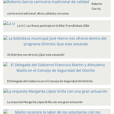
Roberto
García,
carnicería tradicional: oficio, calidad y cercanía
La U.C. Las Rosas participó en la Bibe TransBizkaia 2026
21 Distritos nos ofrecIó ¿Qué está sonando?
El Delegado del Gobierno en el Consejo de Seguridad del Distrito
La orquesta Margarita López brilla con una gran actuación