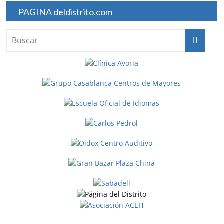
PAGINA deldistrito.com