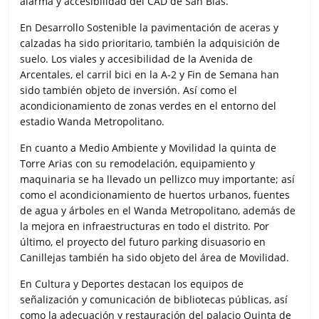
alarma y accesibilidad del CAD de San Blas.
En Desarrollo Sostenible la pavimentación de aceras y
calzadas ha sido prioritario, también la adquisición de
suelo. Los viales y accesibilidad de la Avenida de
Arcentales, el carril bici en la A-2 y Fin de Semana han
sido también objeto de inversión. Así como el
acondicionamiento de zonas verdes en el entorno del
estadio Wanda Metropolitano.
En cuanto a Medio Ambiente y Movilidad la quinta de
Torre Arias con su remodelación, equipamiento y
maquinaria se ha llevado un pellizco muy importante; así
como el acondicionamiento de huertos urbanos, fuentes
de agua y árboles en el Wanda Metropolitano, además de
la mejora en infraestructuras en todo el distrito. Por
último, el proyecto del futuro parking disuasorio en
Canillejas también ha sido objeto del área de Movilidad.
En Cultura y Deportes destacan los equipos de
señalización y comunicación de bibliotecas públicas, así
como la adecuación y restauración del palacio Quinta de