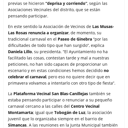
previas se hicieron
“deprisa y corriendo”
, según las
Asociaciones Vecinales del distrito, que se están
pensando participar.
En este sentido la Asociación de Vecinos de
Las Musas-
Las Rosas
renuncia a organizar
, de momento, su
tradicional carnaval en el
Paseo de Ginebra
“por las
dificultades de todo tipo que han surgido”, explica
Daniela Lillo
, su presidenta. “El Ayuntamiento no ha
facilitado las cosas, contestan tarde y mal a nuestras
peticiones, no han sido capaces de proporcionar un
escenario y en estas condiciones hemos decidido
no
celebrar el carnaval
, pero eso no quiere decir que en
primavera volvamos a intentarlo con otro tipo de fiesta”.
La
Plataforma Vecinal San Blas-Canillejas
también se
estaba pensando participar o renunciar a su pequeño
carnaval cercano a las calles del
Centro Vecinal
Montamarta
; igual que
Tobogán de Luz
, la asociación
juvenil que lo organizaba siempre en el barrio de
Simancas
. A las reuniones en la Junta Municipal también