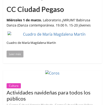
CC Ciudad Pegaso
Miércoles 1 de marzo.
Laboratorio ¿MRUM? Babirusa
Danza (Danza contemporánea. 19.00 h. 15-20 jóvenes
Cuadro de María Magdalena Martín
Leer más
Cultura
Actividades navideñas para todos los
públicos
,
,
Centro Cultural Antonio Machado
Centro Cultural Buero Vallejo