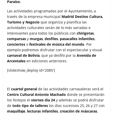
Paraíso.
Las actividades programadas por el Ayuntamiento, a
través de la empresa municipal
Madrid Destino Cultura,
Turismo y Negocio
que organiza y planifica las
actividades culturales serán de lo más variadas e
interesantes para todos los públicos con
chirigotas
,
comparsas
y
murgas
,
desfiles
,
pasacalles infantiles
,
conciertos
o
festivales de música
del mundo
. Por
ejemplo podremos disfrutar con el espectacular y visual
carnaval de Bolivia
, que ya desfiló por la
Avenida de
Arcentales
en ediciones anteriores.
[slideshow_deploy id=’2085′]
El
cuartel general
de las actividades carnavaleras será el
Centro Cultural Antonio Machado
donde se presentarán
los festejos el
viernes día 24
y además se podrá disfrutar
de
todo tipo de talleres
los días sucesivos 25, 26 y 27 con
maquillaje
,
lecturas infantiles
,
creación de máscaras
,