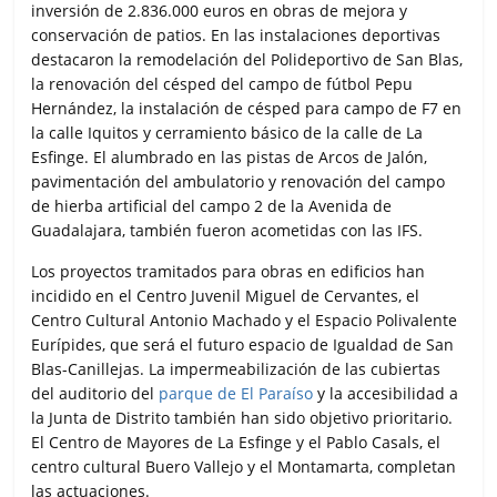
inversión de 2.836.000 euros en obras de mejora y
conservación de patios. En las instalaciones deportivas
destacaron la remodelación del Polideportivo de San Blas,
la renovación del césped del campo de fútbol Pepu
Hernández, la instalación de césped para campo de F7 en
la calle Iquitos y cerramiento básico de la calle de La
Esfinge. El alumbrado en las pistas de Arcos de Jalón,
pavimentación del ambulatorio y renovación del campo
de hierba artificial del campo 2 de la Avenida de
Guadalajara, también fueron acometidas con las IFS.
Los proyectos tramitados para obras en edificios han
incidido en el Centro Juvenil Miguel de Cervantes, el
Centro Cultural Antonio Machado y el Espacio Polivalente
Eurípides, que será el futuro espacio de Igualdad de San
Blas-Canillejas. La impermeabilización de las cubiertas
del auditorio del
parque de El Paraíso
y la accesibilidad a
la Junta de Distrito también han sido objetivo prioritario.
El Centro de Mayores de La Esfinge y el Pablo Casals, el
centro cultural Buero Vallejo y el Montamarta, completan
las actuaciones.