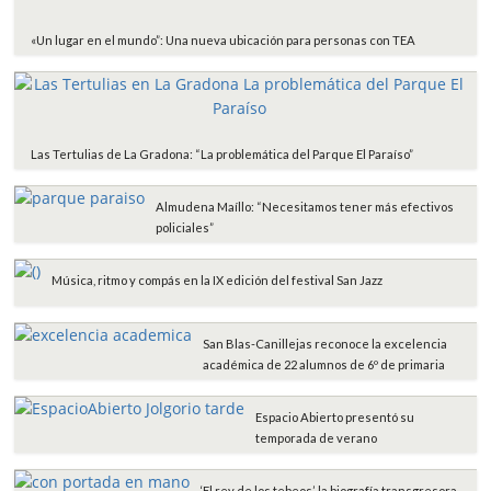
«Un lugar en el mundo”: Una nueva ubicación para personas con TEA
Las Tertulias de La Gradona: “La problemática del Parque El Paraíso”
Almudena Maíllo: “Necesitamos tener más efectivos
policiales”
Música, ritmo y compás en la IX edición del festival San Jazz
San Blas-Canillejas reconoce la excelencia
académica de 22 alumnos de 6º de primaria
Espacio Abierto presentó su
temporada de verano
‘El rey de los tebeos’, la biografía transgresora