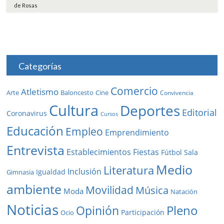
de Rosas
Categorías
Comercio
Atletismo
Baloncesto
Arte
Cine
Convivencia
Cultura
Deportes
Editorial
Coronavirus
Cursos
Educación
Empleo
Emprendimiento
Entrevista
Establecimientos
Fiestas
Fútbol Sala
Medio
Literatura
Inclusión
Igualdad
Gimnasia
ambiente
Movilidad
Música
Moda
Natación
Noticias
Pleno
Opinión
Participación
Ocio