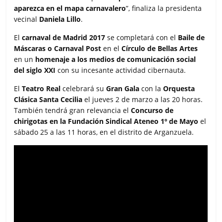
aparezca en el mapa carnavalero
”, finaliza la presidenta
vecinal
Daniela Lillo
.
El
carnaval de Madrid 2017
se completará con el
Baile de
Máscaras o Carnaval Post
en el
Círculo de Bellas Artes
en un
homenaje a los medios de comunicación social
del siglo XXI
con su incesante actividad cibernauta.
El
Teatro Real
celebrará su
Gran Gala
con la
Orquesta
Clásica Santa Cecilia
el jueves 2 de marzo a las 20 horas.
También tendrá gran relevancia el
Concurso de
chirigotas en la Fundación Sindical Ateneo 1º de Mayo
el
sábado 25 a las 11 horas, en el distrito de Arganzuela.