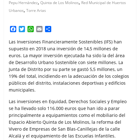
,
,
Pepu Hernández
Quinta de Los Molinos
Red Municipal de Huertos
,
Urbanos
Torre Arias
F
T
W
E
C
a
w
h
m
o
c
i
a
a
m
Las Inversiones Financieramente Sostenibles (IFS) han
e
t
t
i
p
supuesto en 2018 una inversión de 14,5 millones de
b
t
s
l
a
euros. La mayor inversión ejecutada ha sido la del área
o
e
A
r
de Desarrollo Urbano Sostenible con siete millones. La
o
r
p
t
Junta de Distrito por su parte se gastó 5,5 millones, un
k
p
i
19% del total, incidiendo en la adecuación de los colegios
r
públicos del distrito, instalaciones deportivas y edificios
municipales.
Las inversiones en Equidad, Derechos Sociales y Empleo
se ha llevado solo 116.000 euros que han ido a parar
principalmente a equipamientos como el mobiliario del
Espacio Abierto Quinta de Los Molinos, la reforma del
Vivero de Empresas de San Blas-Canillejas de la calle
Alcalá y el equipamiento de las Escuelas Infantiles.