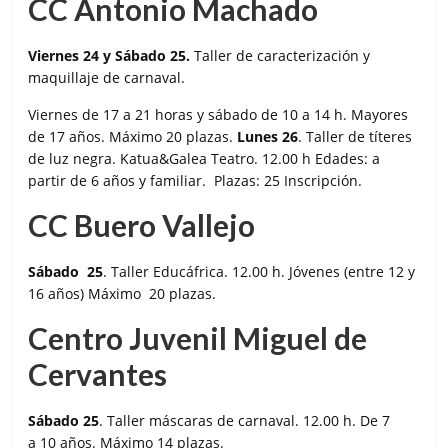
CC Antonio Machado
Viernes 24 y Sábado 25.
Taller de caracterización y
maquillaje de carnaval.
Viernes de 17 a 21 horas y sábado de 10 a 14 h. Mayores
de 17 años. Máximo 20 plazas.
Lunes 26
. Taller de títeres
de luz negra. Katua&Galea Teatro. 12.00 h Edades: a
partir de 6 años y familiar. Plazas: 25 Inscripción.
CC Buero Vallejo
Sábado 25
. Taller Educáfrica. 12.00 h. Jóvenes (entre 12 y
16 años) Máximo 20 plazas.
Centro Juvenil Miguel de
Cervantes
Sábado 25
. Taller máscaras de carnaval. 12.00 h. De 7
a 10 años. Máximo 14 plazas.