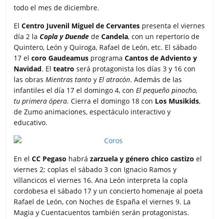
todo el mes de diciembre.
El
Centro Juvenil Miguel de Cervantes
presenta el viernes
día 2 la
Copla y Duende
de
Candela
, con un repertorio de
Quintero, León y Quiroga, Rafael de León, etc. El sábado
17 el
coro Gaudeamus
programa
Cantos de Adviento y
Navidad
. El
teatro
será protagonista los días 3 y 16 con
las obras
Mientras tanto
y
El atracón
. Además de las
infantiles el día 17 el domingo 4, con
El pequeño pinocho,
tu primera ópera
. Cierra el domingo 18 con
Los Musikids
,
de Zumo animaciones, espectáculo interactivo y
educativo.
En el
CC Pegaso
habrá
zarzuela y género chico castizo
el
viernes 2; coplas el sábado 3 con Ignacio Ramos y
villancicos el viernes 16. Ana León interpreta la copla
cordobesa el sábado 17 y un concierto homenaje al poeta
Rafael de León, con Noches de España el viernes 9. La
Magia y Cuentacuentos también serán protagonistas.