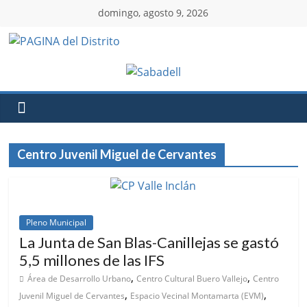
domingo, agosto 9, 2026
Centro Juvenil Miguel de Cervantes
Pleno Municipal
La Junta de San Blas-Canillejas se gastó
5,5 millones de las IFS
,
,
Área de Desarrollo Urbano
Centro Cultural Buero Vallejo
Centro
,
,
Juvenil Miguel de Cervantes
Espacio Vecinal Montamarta (EVM)