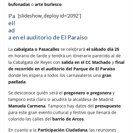
bufonadas
o
arte burlesco
.
Pa
[slideshow_deploy id=’2092′]
ell
ad
a en el auditorio de El Paraíso
La
cabalgata o Pasacalles
se celebrará
el sábado día 25
en horario de tarde y tendrá un itinerario parecido al de
la Cabalgata de Reyes con
salida en el CC Machado
y
final
de recorrido en el auditorio del Parque de El Paraíso
donde les espera a todos los carnavaleros una
gran
paellada
.
Se desconoce quién será el
pregonero o pregonera
y
tampoco está claro si acudirá la alcaldesa de Madrid
Manuela Carmena
. Tampoco hay datos del
presupuesto
para este gran evento cultural y festivo que llenará de
colorido las calles del
barrio de Arcos
.
En cuanto a la
Participación Ciudadana
, las reuniones