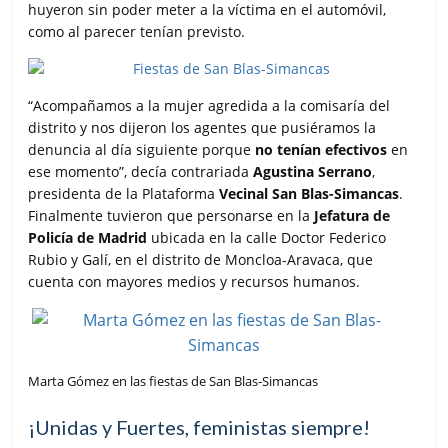
huyeron sin poder meter a la víctima en el automóvil,
como al parecer tenían previsto.
“Acompañamos a la mujer agredida a la comisaría del
distrito y nos dijeron los agentes que pusiéramos la
denuncia al día siguiente porque
no tenían efectivos
en
ese momento”, decía contrariada
Agustina Serrano
,
presidenta de la Plataforma
Vecinal San Blas-Simancas
.
Finalmente tuvieron que personarse en la
Jefatura de
Policía de Madrid
ubicada en la calle Doctor Federico
Rubio y Galí, en el distrito de Moncloa-Aravaca, que
cuenta con mayores medios y recursos humanos.
Marta Gómez en las fiestas de San Blas-Simancas
¡Unidas y Fuertes, feministas siempre!