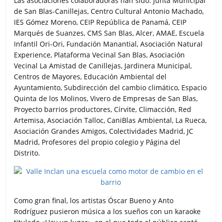
Las asociaciones colaboradoras han sido: Junta Municipal
de San Blas-Canillejas, Centro Cultural Antonio Machado,
IES Gómez Moreno, CEIP República de Panamá, CEIP
Marqués de Suanzes, CMS San Blas, Alcer, AMAE, Escuela
Infantil Ori-Ori, Fundación Manantial, Asociación Natural
Experience, Plataforma Vecinal San Blas, Asociación
Vecinal La Amistad de Canillejas, Jardinera Municipal,
Centros de Mayores, Educación Ambiental del
Ayuntamiento, Subdirección del cambio climático, Espacio
Quinta de los Molinos, Vivero de Empresas de San Blas,
Proyecto barrios productores, Círvite, Climacción, Red
Artemisa, Asociación Talloc, CaniBlas Ambiental, La Rueca,
Asociación Grandes Amigos, Colectividades Madrid, JC
Madrid, Profesores del propio colegio y Página del
Distrito.
Como gran final, los artistas Óscar Bueno y Anto
Rodríguez pusieron música a los sueños con un karaoke