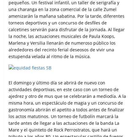
pequeños. Un festival infantil, un taller de serigrafía y
una charanga en la zona comercial de la calle Zumel
amenizarán la mañana sabatina. Por la tarde, diferentes
torneos deportivos y un concurso de desfiles de
calcetines servirán para disfrutar de la jornada. Al llegar
la noche, las actuaciones musicales de Paula Koops,
Marlena y Versilia llenarán de numeroso público los
alrededores del recinto ferial deseosos de vivir una
estupenda velada al ritmo de la música.
El domingo y último día se abrirá de nuevo con
actividades deportivas, en este caso con un torneo de
ajedrez y otro de mus que se celebrarán a mediodía. A la
misma hora, un espectáculo de magia y un concurso de
gastronomía abrirán el apetito a todos antes de finalizar
los actos matutinos. Un torneo de futbolín marcará la
tarde antes de llegar a las actuaciones de la banda La
Mare y el quinteto de Rock Perrostratos, que hará un
tributo a los años 80. Un espectacular castillo de fuegos