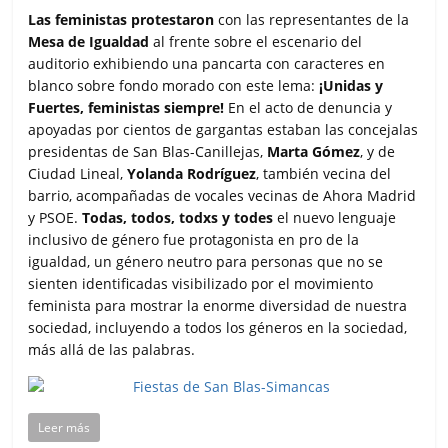
Las feministas protestaron
con las representantes de la
Mesa de Igualdad
al frente sobre el escenario del
auditorio exhibiendo una pancarta con caracteres en
blanco sobre fondo morado con este lema:
¡Unidas y
Fuertes, feministas siempre!
En el acto de denuncia y
apoyadas por cientos de gargantas estaban las concejalas
presidentas de San Blas-Canillejas,
Marta Gómez
, y de
Ciudad Lineal,
Yolanda Rodríguez
, también vecina del
barrio, acompañadas de vocales vecinas de Ahora Madrid
y PSOE.
Todas, todos, todxs y todes
el nuevo lenguaje
inclusivo de género fue protagonista en pro de la
igualdad, un género neutro para personas que no se
sienten identificadas visibilizado por el movimiento
feminista para mostrar la enorme diversidad de nuestra
sociedad, incluyendo a todos los géneros en la sociedad,
más allá de las palabras.
Leer más