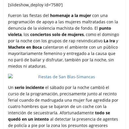
[slideshow_deploy id=’7580′]
Fueron las fiestas del
homenaje a la mujer
con una
programación de apoyo a las mujeres maltratadas con la
denuncia de la violencia machista de fondo. El
punto
violeta
, los
conciertos solo de mujeres
, como el domingo
por la noche con los grupos de rap reivindicativo
La Ira
y
Machete en Boca
calentaron el ambiente con un público
mayoritariamente femenino y entregado a la causa que
no paró de bailar y disfrutar, también por la noche, sin
miedos ni ataduras.
Un
serio incidente
el sábado por la noche cambió el
curso de la programación, precisamente junto al recinto
ferial cuando de madrugada una mujer fue agredida por
cuatro hombres que se bajaron de un coche con la
intención de secuestrarla. Afortunadamente
todo se
quedó en un intento
al detectar la presencia de agentes
de policía a pie por la zona los presuntos agresores