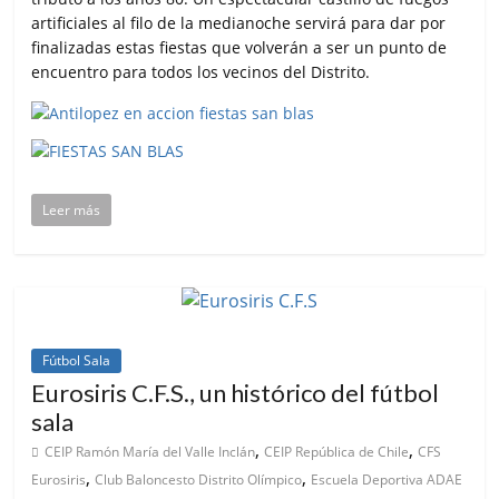
artificiales al filo de la medianoche servirá para dar por
finalizadas estas fiestas que volverán a ser un punto de
encuentro para todos los vecinos del Distrito.
Leer más
Fútbol Sala
Eurosiris C.F.S., un histórico del fútbol
sala
,
,
CEIP Ramón María del Valle Inclán
CEIP República de Chile
CFS
,
,
Eurosiris
Club Baloncesto Distrito Olímpico
Escuela Deportiva ADAE