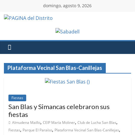
domingo, agosto 9, 2026
Plataforma Vecinal San Blas-Canillejas
Fiestas
San Blas y Simancas celebraron sus
fiestas
,
,
,
Almudena Maillo
CEIP María Moliner
Club de Lucha San Blas
,
,
,
Fiestas
Parque El Paraíso
Plataforma Vecinal San Blas-Canillejas