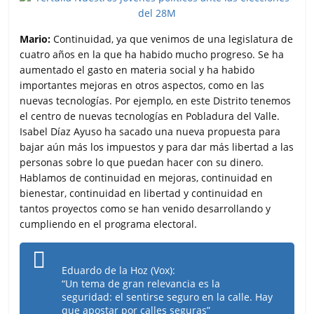
Mario:
Continuidad, ya que venimos de una legislatura de
cuatro años en la que ha habido mucho progreso. Se ha
aumentado el gasto en materia social y ha habido
importantes mejoras en otros aspectos, como en las
nuevas tecnologías. Por ejemplo, en este Distrito tenemos
el centro de nuevas tecnologías en Pobladura del Valle.
Isabel Díaz Ayuso ha sacado una nueva propuesta para
bajar aún más los impuestos y para dar más libertad a las
personas sobre lo que puedan hacer con su dinero.
Hablamos de continuidad en mejoras, continuidad en
bienestar, continuidad en libertad y continuidad en
tantos proyectos como se han venido desarrollando y
cumpliendo en el programa electoral.
Eduardo de la Hoz (Vox):
“Un tema de gran relevancia es la
seguridad: el sentirse seguro en la calle. Hay
que apostar por calles seguras”