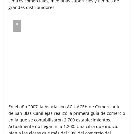
centros comerciales, medianas superficies y tiendas de
grandes distribuidores.
En el año 2007, la Asociación ACU-ACEH de Comerciantes
de San Blas-Canillejas realizó la primera guía de comercio
en la que se contabilizaron 2.700 establecimientos.
Actualmente no llegan ni a 1.200. Una cifra que indica,
bien a las claras que más del 50% del comercio del