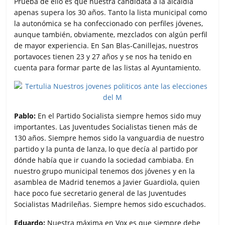
Prueba de ello es que nuestra candidata a la alcaldía
apenas supera los 30 años. Tanto la lista municipal como
la autonómica se ha confeccionado con perfiles jóvenes,
aunque también, obviamente, mezclados con algún perfil
de mayor experiencia. En San Blas-Canillejas, nuestros
portavoces tienen 23 y 27 años y se nos ha tenido en
cuenta para formar parte de las listas al Ayuntamiento.
Pablo:
En el Partido Socialista siempre hemos sido muy
importantes. Las Juventudes Socialistas tienen más de
130 años. Siempre hemos sido la vanguardia de nuestro
partido y la punta de lanza, lo que decía al partido por
dónde había que ir cuando la sociedad cambiaba. En
nuestro grupo municipal tenemos dos jóvenes y en la
asamblea de Madrid tenemos a Javier Guardiola, quien
hace poco fue secretario general de las Juventudes
Socialistas Madrileñas. Siempre hemos sido escuchados.
Eduardo:
Nuestra máxima en Vox es que siempre debe