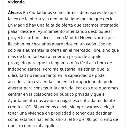
vivienda.
Álvaro:
En Ciudadanos somos firmes defensores de que
la ley de la oferta y la demanda tiene mucho que decir.
En Madrid hay una falta de oferta que estamos intentado
paliar desde el Ayuntamiento intentando desbloquear
proyectos urbanísticos, como Madrid Nuevo Norte, que
llevaban muchos años guardados en un cajón. Eso no
solo va a aumentar la oferta en el mercado libre, sino que
más de la mitad van a tener un precio de alquiler
protegido para que lo tengamos más fácil a la hora de
independizarnos. Pero me gustaría insistir en que la
dificultad no radica tanto en la capacidad de poder
acceder a una vivienda sino en la incapacidad de poder
ahorrar para conseguir la entrada. Por eso nos queremos
centrar en la colaboración público privada y que el
Ayuntamiento nos ayude a pagar esa entrada mediante
créditos ICO. Si podemos elegir, siempre vamos a elegir
tener una vivienda en propiedad a tener que destinar,
como estamos haciendo ahora, el 80 o el 90 por ciento de
nuestro dinero al alquiler.