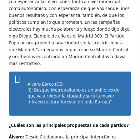
con esperanza las elecciones, tanto a nivel municipal
como autonómico. Con esperanza de que Vox saque unos
buenos resultaos y con esperanza, también, de que los
políticos cumplan lo que prometen. En las campañas
electorales hay mucha palabrería y luego donde dije digo,
digo Diego. Ejemplo de ello es el Madrid 360. El Partido
Popular nos prometía una ciudad sin las restricciones
que Manuel Carmena nos impuso con su Madrid Central
y nos hemos encontrado un Madrid Central dos todavía
más restrictivo.
Álvaro Barco (C’S):
“El Bosque Metropolitano es un anillo verde
que va a rodear la ciudad y será la mayor
infraestructura forestal de toda Europa”
¿Cuáles son las principales propuestas de cada partido?
Álvaro:
Desde Ciudadanos la principal intención es