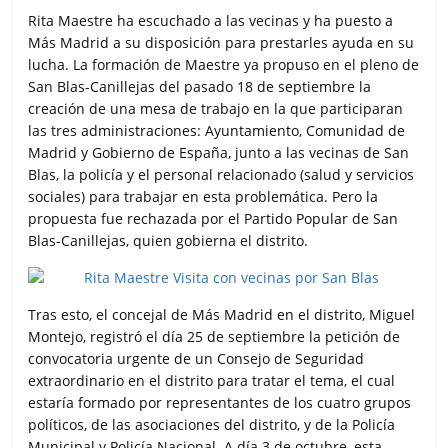
Rita Maestre ha escuchado a las vecinas y ha puesto a
Más Madrid a su disposición para prestarles ayuda en su
lucha. La formación de Maestre ya propuso en el pleno de
San Blas-Canillejas del pasado 18 de septiembre la
creación de una mesa de trabajo en la que participaran
las tres administraciones: Ayuntamiento, Comunidad de
Madrid y Gobierno de España, junto a las vecinas de San
Blas, la policía y el personal relacionado (salud y servicios
sociales) para trabajar en esta problemática. Pero la
propuesta fue rechazada por el Partido Popular de San
Blas-Canillejas, quien gobierna el distrito.
Tras esto, el concejal de Más Madrid en el distrito, Miguel
Montejo, registró el día 25 de septiembre la petición de
convocatoria urgente de un Consejo de Seguridad
extraordinario en el distrito para tratar el tema, el cual
estaría formado por representantes de los cuatro grupos
políticos, de las asociaciones del distrito, y de la Policía
Municipal y Policía Nacional. A día 3 de octubre, esta