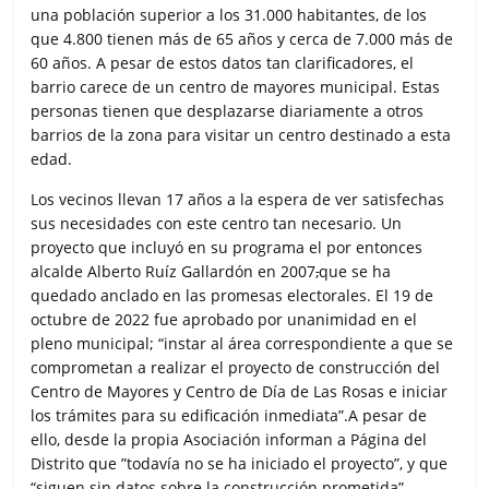
una población superior a los 31.000 habitantes, de los
que 4.800 tienen más de 65 años y cerca de 7.000 más de
60 años. A pesar de estos datos tan clarificadores, el
barrio carece de un centro de mayores municipal. Estas
personas tienen que desplazarse diariamente a otros
barrios de la zona para visitar un centro destinado a esta
edad.
Los vecinos llevan 17 años a la espera de ver satisfechas
sus necesidades con este centro tan necesario. Un
proyecto que incluyó en su programa el por entonces
alcalde Alberto Ruíz Gallardón en 2007
,
que se ha
quedado anclado en las promesas electorales. El 19 de
octubre de 2022 fue aprobado por unanimidad en el
pleno municipal; “instar al área correspondiente a que se
comprometan a realizar el proyecto de construcción del
Centro de Mayores y Centro de Día de Las Rosas e iniciar
los trámites para su edificación inmediata”.A pesar de
ello, desde la propia Asociación informan a Página del
Distrito que ”todavía no se ha iniciado el proyecto”, y que
“siguen sin datos sobre la construcción prometida”