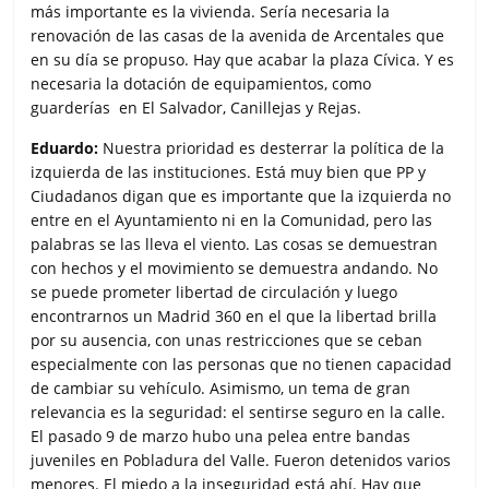
más importante es la vivienda. Sería necesaria la
renovación de las casas de la avenida de Arcentales que
en su día se propuso. Hay que acabar la plaza Cívica. Y es
necesaria la dotación de equipamientos, como
guarderías en El Salvador, Canillejas y Rejas.
Eduardo:
Nuestra prioridad es desterrar la política de la
izquierda de las instituciones. Está muy bien que PP y
Ciudadanos digan que es importante que la izquierda no
entre en el Ayuntamiento ni en la Comunidad, pero las
palabras se las lleva el viento. Las cosas se demuestran
con hechos y el movimiento se demuestra andando. No
se puede prometer libertad de circulación y luego
encontrarnos un Madrid 360 en el que la libertad brilla
por su ausencia, con unas restricciones que se ceban
especialmente con las personas que no tienen capacidad
de cambiar su vehículo. Asimismo, un tema de gran
relevancia es la seguridad: el sentirse seguro en la calle.
El pasado 9 de marzo hubo una pelea entre bandas
juveniles en Pobladura del Valle. Fueron detenidos varios
menores. El miedo a la inseguridad está ahí. Hay que