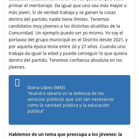
primar el meritoriaje. Da igual que uno sea más mayor o
más joven. Si de verdad trabaja y se ganan la cosas
dentro del partido, nadie tiene límites. Tenemos
candidatos muy jóvenes a las distintas alcaldías de la
Comunidad. Un ejemplo puedo ser yo mismo. Yo soy el
portavoz del grupo municipal en el Distrito desde 2021, y
por aquella época tenía entre 26 y 27 años. Cuando uno
trabaja da igual la edad y puede conseguir lo que quiera
dentro del partido. Tenemos confianza absoluta en los
jóvenes.
Diana López (MM):
“Nuestro ideario es la defensa de los
servicios públicos que son tan necesarios
como la sanidad pública y la educación
pública”
Hablemos de un tema que preocupa a los jóvenes: la