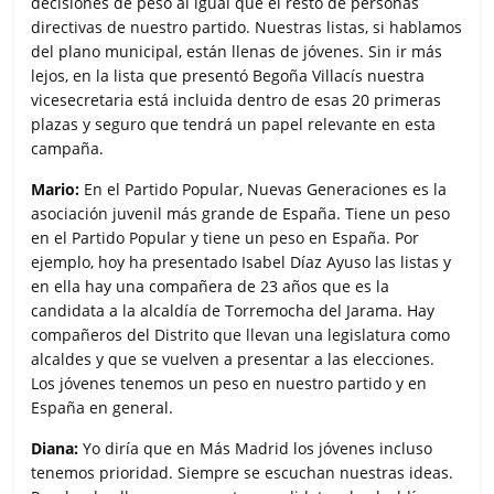
decisiones de peso al igual que el resto de personas
directivas de nuestro partido. Nuestras listas, si hablamos
del plano municipal, están llenas de jóvenes. Sin ir más
lejos, en la lista que presentó Begoña Villacís nuestra
vicesecretaria está incluida dentro de esas 20 primeras
plazas y seguro que tendrá un papel relevante en esta
campaña.
Mario:
En el Partido Popular, Nuevas Generaciones es la
asociación juvenil más grande de España. Tiene un peso
en el Partido Popular y tiene un peso en España. Por
ejemplo, hoy ha presentado Isabel Díaz Ayuso las listas y
en ella hay una compañera de 23 años que es la
candidata a la alcaldía de Torremocha del Jarama. Hay
compañeros del Distrito que llevan una legislatura como
alcaldes y que se vuelven a presentar a las elecciones.
Los jóvenes tenemos un peso en nuestro partido y en
España en general.
Diana:
Yo diría que en Más Madrid los jóvenes incluso
tenemos prioridad. Siempre se escuchan nuestras ideas.